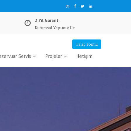
2 Yıl Garanti
Kurumsal Yapımız İle
Talep Formu
ervuar Servis
Projeler
İletişim