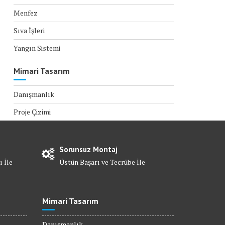
Menfez
Sıva İşleri
Yangın Sistemi
Mimari Tasarım
Danışmanlık
Proje Çizimi
Sorunsuz Montaj
ı İle
Üstün Başarı ve Tecrübe İle
Mimari Tasarım
Danışmanlık