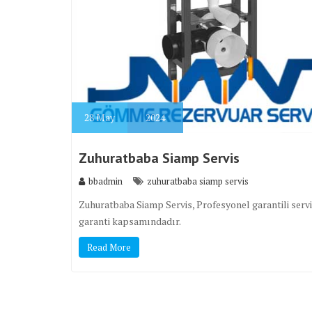
28
May
2024
Zuhuratbaba Siamp Servis
bbadmin
zuhuratbaba siamp servis
Zuhuratbaba Siamp Servis, Profesyonel garantili servi
garanti kapsamındadır.
Read More