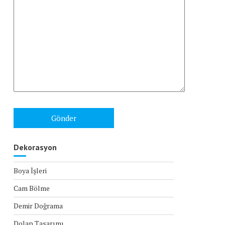
Dekorasyon
Boya İşleri
Cam Bölme
Demir Doğrama
Dolap Tasarımı