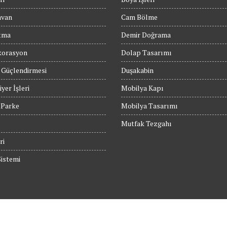
avan
Cam Bölme
tma
Demir Doğrama
orasyon
Dolap Tasarımı
 Güçlendirmesi
Duşakabin
yer İşleri
Mobilya Kapı
 Parke
Mobilya Tasarımı
Mutfak Tezgahı
ri
istemi