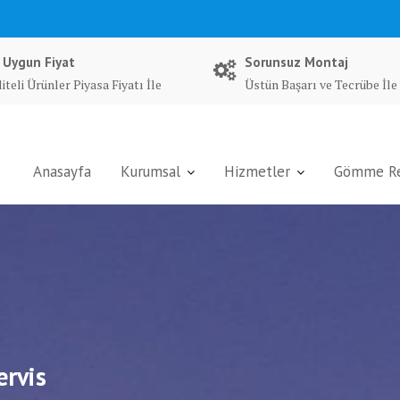
 Uygun Fiyat
Sorunsuz Montaj
iteli Ürünler Piyasa Fiyatı İle
Üstün Başarı ve Tecrübe İle
Anasayfa
Kurumsal
Hizmetler
Gömme Rez
ervis