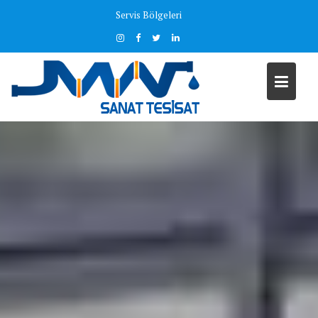
Skip
Servis Bölgeleri
to
content