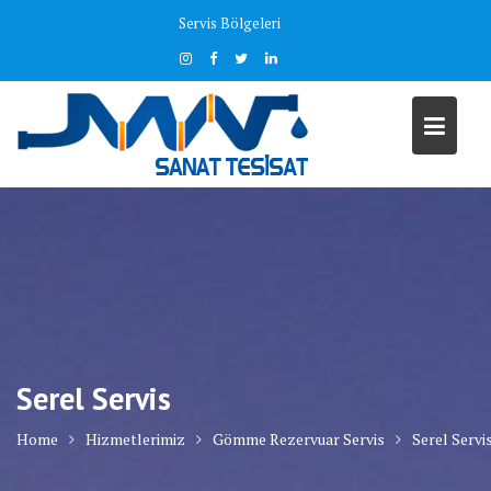
Skip
Servis Bölgeleri
to
content
Serel Servis
Home
Hizmetlerimiz
Gömme Rezervuar Servis
Serel Servi