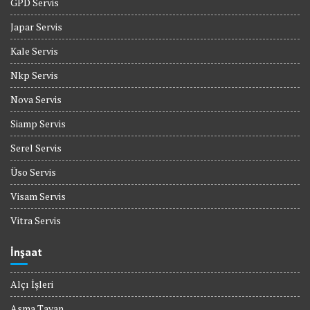
GPD Servis
Japar Servis
Kale Servis
Nkp Servis
Nova Servis
Siamp Servis
Serel Servis
Üso Servis
Visam Servis
Vitra Servis
İnşaat
Alçı İşleri
Asma Tavan