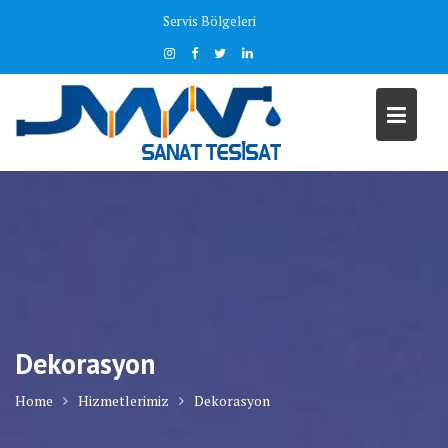
Skip
Servis Bölgeleri
to
content
Dekorasyon
Home
Hizmetlerimiz
Dekorasyon