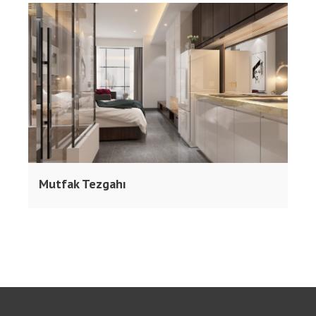
Mutfak Tezgahı