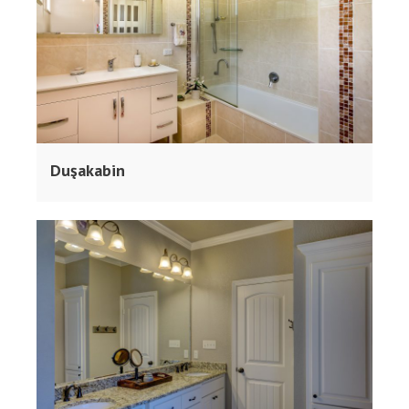
Duşakabin