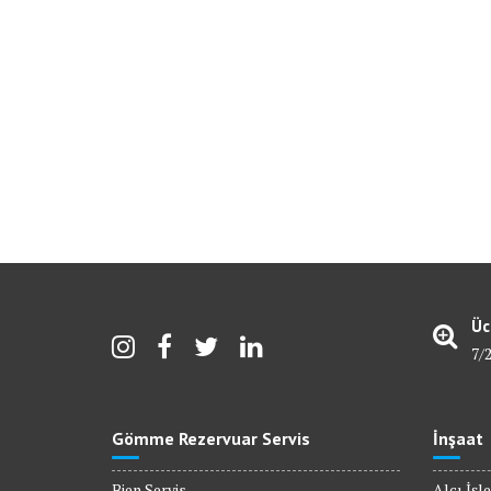
Üc
7/
Gömme Rezervuar Servis
İnşaat
Bien Servis
Alçı İşle