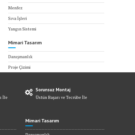
Menfez
Sıva İşleri
Yangın Sistemi
Mimari Tasarım
Danışmanlık
Proje Çizimi
Sorunsuz Montaj
ı İle
Üstün Başarı ve Tecrübe İle
Mimari Tasarım
Danışmanlık