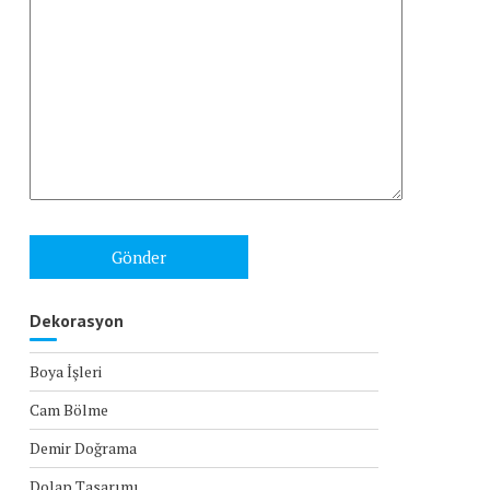
Dekorasyon
Boya İşleri
Cam Bölme
Demir Doğrama
Dolap Tasarımı