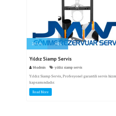
28
Ara
2025
Yıldız Siamp Servis
bbadmin
yıldız siamp servis
Yıldız Siamp Servis, Profesyonel garantili servis hiz
kapsamındadır.
Read More