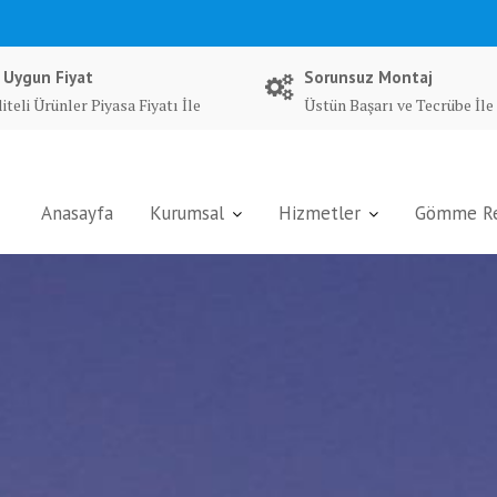
 Uygun Fiyat
Sorunsuz Montaj
iteli Ürünler Piyasa Fiyatı İle
Üstün Başarı ve Tecrübe İle
Anasayfa
Kurumsal
Hizmetler
Gömme Rez