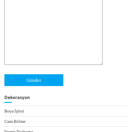
Dekorasyon
Boya İşleri
Cam Bölme
Demir Doğrama