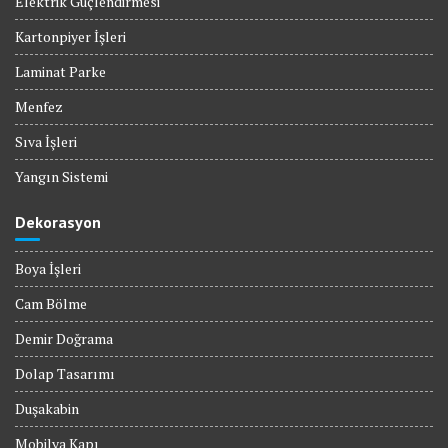
Elektrik Güçlendirmesi
Kartonpiyer İşleri
Laminat Parke
Menfez
Sıva İşleri
Yangın Sistemi
Dekorasyon
Boya İşleri
Cam Bölme
Demir Doğrama
Dolap Tasarımı
Duşakabin
Mobilya Kapı