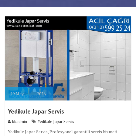
29
May
2026
Yedikule Japar Servis
bbadmin
Yedikule Japar Servis
Yedikule Japar Servis, Profesyonel garantili servis hizmeti