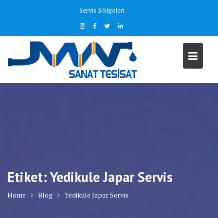
Skip
Servis Bölgeleri
to
content
Etiket:
Yedikule Japar Servis
Home
Blog
Yedikule Japar Servis