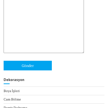
Dekorasyon
Boya İşleri
Cam Bölme
Demir Doğrama