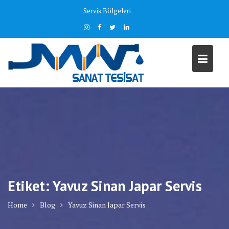
Skip
Servis Bölgeleri
to
content
Etiket:
Yavuz Sinan Japar Servis
Home
Blog
Yavuz Sinan Japar Servis