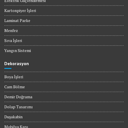
Elektrik Güçlendirmesi
Kartonpiyer İşleri
Laminat Parke
Menfez
Sıva İşleri
Yangın Sistemi
Dekorasyon
Boya İşleri
Cam Bölme
Demir Doğrama
Dolap Tasarımı
Duşakabin
Mobilya Kapı