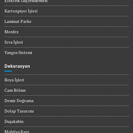
Elektrik Güçlendirmesi
Kartonpiyer İşleri
Laminat Parke
Menfez
Sıva İşleri
Yangın Sistemi
Dekorasyon
Boya İşleri
Cam Bölme
Demir Doğrama
Dolap Tasarımı
Duşakabin
Mobilya Kapı