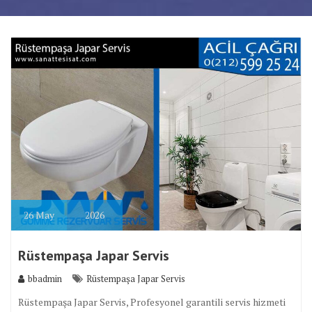
26
May
2026
Rüstempaşa Japar Servis
bbadmin
Rüstempaşa Japar Servis
Rüstempaşa Japar Servis, Profesyonel garantili servis hizmeti