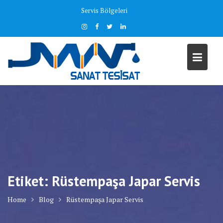
Skip
Servis Bölgeleri
to
content
Etiket:
Rüstempaşa Japar Servis
Home
Blog
Rüstempaşa Japar Servis