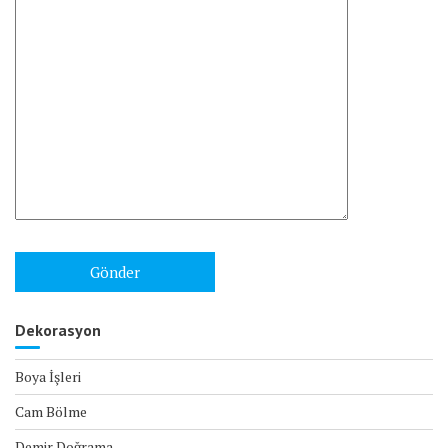
Dekorasyon
Boya İşleri
Cam Bölme
Demir Doğrama