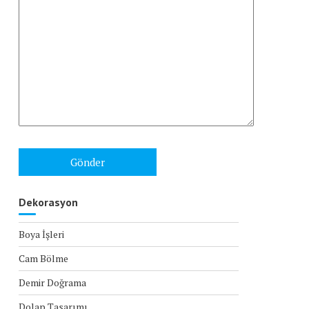
Dekorasyon
Boya İşleri
Cam Bölme
Demir Doğrama
Dolap Tasarımı