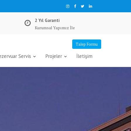
2 Yıl Garanti
Kurumsal Yapımız İle
Talep Formu
ervuar Servis
Projeler
İletişim