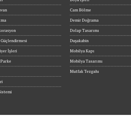
avan
Cam Bölme
tma
Demir Doğrama
orasyon
Dolap Tasarımı
 Güçlendirmesi
Duşakabin
yer İşleri
Mobilya Kapı
 Parke
Mobilya Tasarımı
Mutfak Tezgahı
ri
istemi