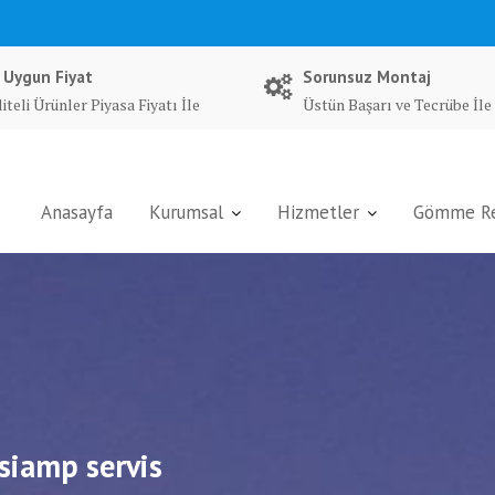
 Uygun Fiyat
Sorunsuz Montaj
iteli Ürünler Piyasa Fiyatı İle
Üstün Başarı ve Tecrübe İle
Anasayfa
Kurumsal
Hizmetler
Gömme Rez
 siamp servis