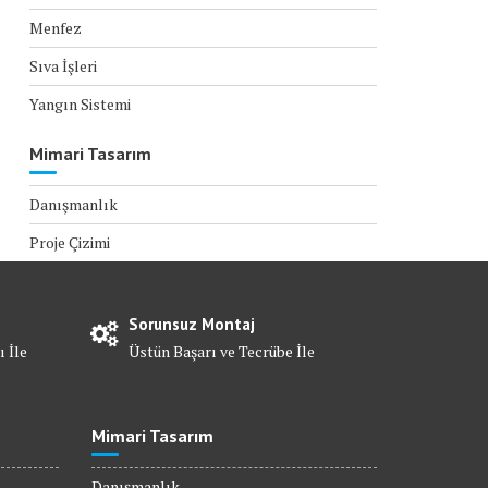
Menfez
Sıva İşleri
Yangın Sistemi
Mimari Tasarım
Danışmanlık
Proje Çizimi
Sorunsuz Montaj
ı İle
Üstün Başarı ve Tecrübe İle
Mimari Tasarım
Danışmanlık