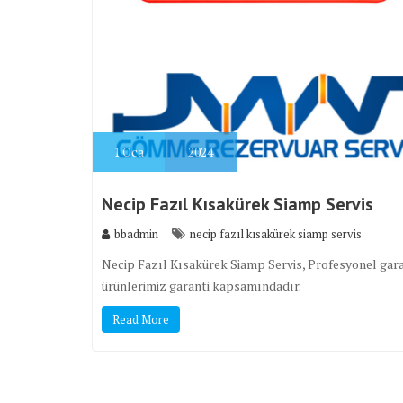
1
Oca
2024
Necip Fazıl Kısakürek Siamp Servis
bbadmin
necip fazıl kısakürek siamp servis
Necip Fazıl Kısakürek Siamp Servis, Profesyonel garan
ürünlerimiz garanti kapsamındadır.
Read More