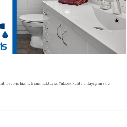
tili servis hizmeti sunmaktayız. Yüksek kalite anlayışımız ile