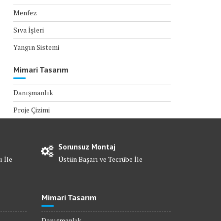
Menfez
Sıva İşleri
Yangın Sistemi
Mimari Tasarım
Danışmanlık
Proje Çizimi
Sorunsuz Montaj
ı İle
Üstün Başarı ve Tecrübe İle
Mimari Tasarım
Danışmanlık