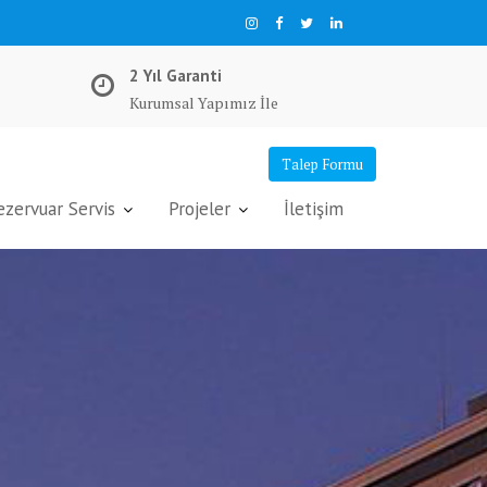
2 Yıl Garanti
Kurumsal Yapımız İle
Talep Formu
ervuar Servis
Projeler
İletişim