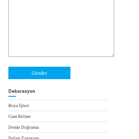
Dekorasyon
Boya İşleri
Cam Bölme
Demir Doğrama
Dolap Tasarımı