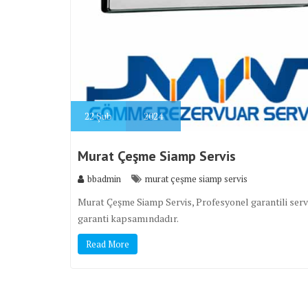
22
Şub
2024
Murat Çeşme Siamp Servis
bbadmin
murat çeşme siamp servis
Murat Çeşme Siamp Servis, Profesyonel garantili serv
garanti kapsamındadır.
Read More