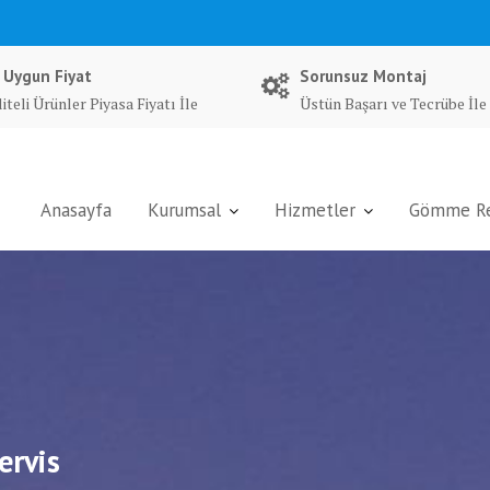
 Uygun Fiyat
Sorunsuz Montaj
iteli Ürünler Piyasa Fiyatı İle
Üstün Başarı ve Tecrübe İle
Anasayfa
Kurumsal
Hizmetler
Gömme Rez
ervis