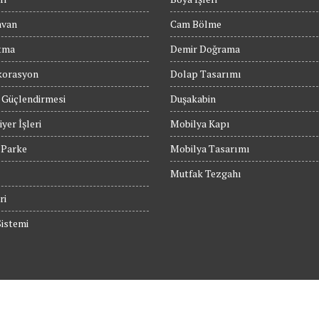
avan
Cam Bölme
tma
Demir Doğrama
orasyon
Dolap Tasarımı
 Güçlendirmesi
Duşakabin
yer İşleri
Mobilya Kapı
 Parke
Mobilya Tasarımı
Mutfak Tezgahı
ri
istemi