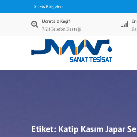
Skip
Servis Bölgeleri
to
content
Ücretsiz Keşif
En
7/24 Telefon Desteği
Kal
Etiket:
Katip Kasım Japar Se