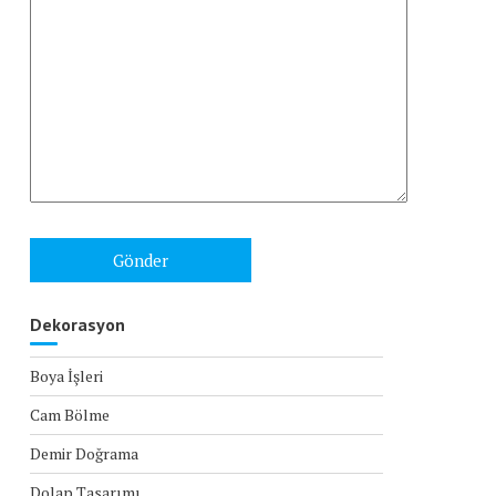
Dekorasyon
Boya İşleri
Cam Bölme
Demir Doğrama
Dolap Tasarımı