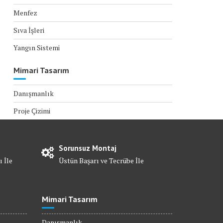
Menfez
Sıva İşleri
Yangın Sistemi
Mimari Tasarım
Danışmanlık
Proje Çizimi
Sorunsuz Montaj
ı İle
Üstün Başarı ve Tecrübe İle
Mimari Tasarım
Danışmanlık