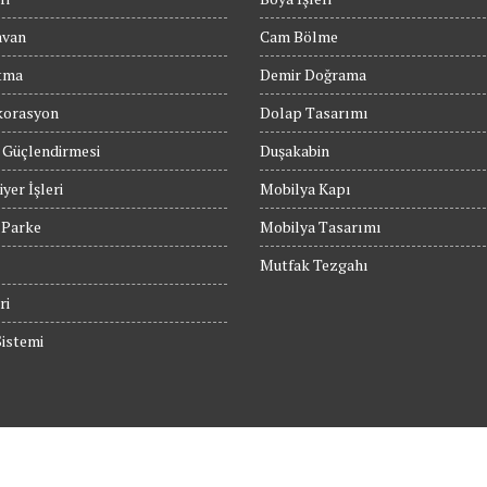
avan
Cam Bölme
tma
Demir Doğrama
orasyon
Dolap Tasarımı
 Güçlendirmesi
Duşakabin
yer İşleri
Mobilya Kapı
 Parke
Mobilya Tasarımı
Mutfak Tezgahı
ri
istemi