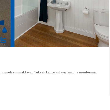
s hizmeti sunmaktayız. Yüksek kalite anlayışımız ile ürünlerimiz