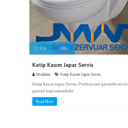
23
May
2026
Katip Kasım Japar Servis
bbadmin
Katip Kasım Japar Servis
Katip Kasım Japar Servis, Profesyonel garantili servi
garanti kapsamındadır.
Read More