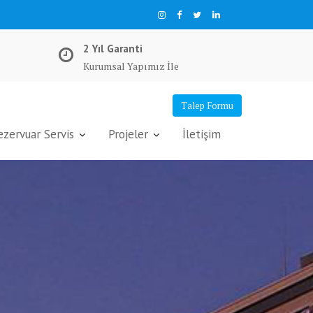
2 Yıl Garanti
Kurumsal Yapımız İle
Talep Formu
ervuar Servis
Projeler
İletişim