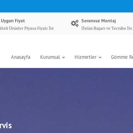
 Uygun Fiyat
Sorunsuz Montaj
iteli Ürünler Piyasa Fiyatı İle
Üstün Başarı ve Tecrübe İle
Anasayfa
Kurumsal
Hizmetler
Gömme Rez
rvis