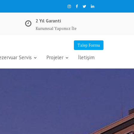
2 Yıl Garanti
Kurumsal Yapımız İle
Talep Formu
ervuar Servis
Projeler
İletişim