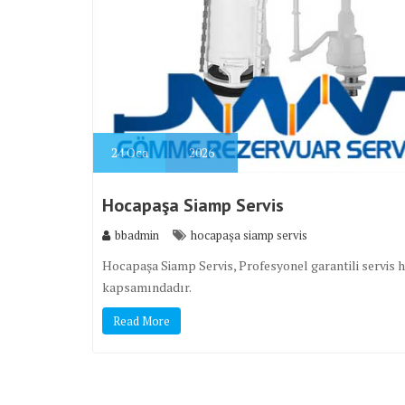
24
Oca
2026
Hocapaşa Siamp Servis
bbadmin
hocapaşa siamp servis
Hocapaşa Siamp Servis, Profesyonel garantili servis h
kapsamındadır.
Read More