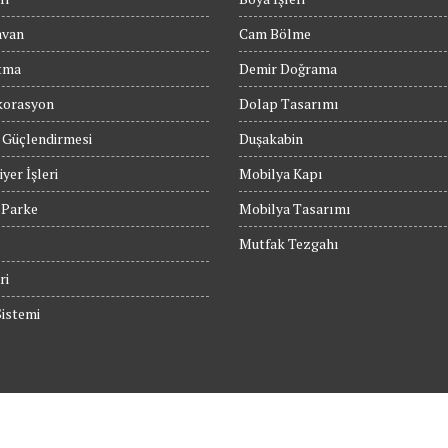
avan
Cam Bölme
tma
Demir Doğrama
orasyon
Dolap Tasarımı
 Güçlendirmesi
Duşakabin
yer İşleri
Mobilya Kapı
 Parke
Mobilya Tasarımı
Mutfak Tezgahı
ri
istemi