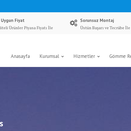
 Uygun Fiyat
Sorunsuz Montaj
iteli Ürünler Piyasa Fiyatı İle
Üstün Başarı ve Tecrübe İle
Anasayfa
Kurumsal
Hizmetler
Gömme Rez
s