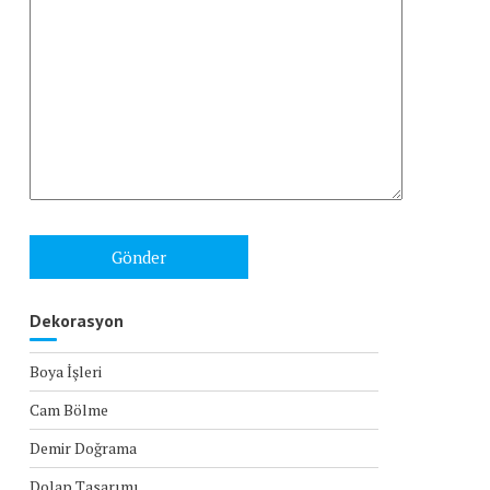
Dekorasyon
Boya İşleri
Cam Bölme
Demir Doğrama
Dolap Tasarımı