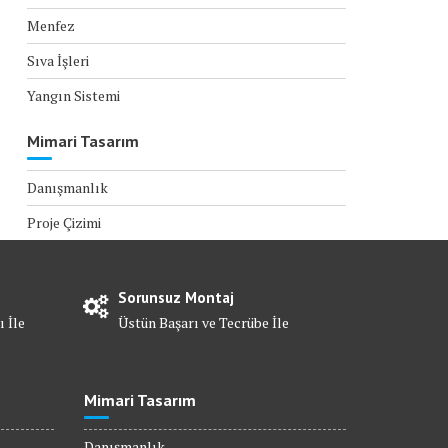
Menfez
Sıva İşleri
Yangın Sistemi
Mimari Tasarım
Danışmanlık
Proje Çizimi
Sorunsuz Montaj
ı İle
Üstün Başarı ve Tecrübe İle
Mimari Tasarım
Danışmanlık