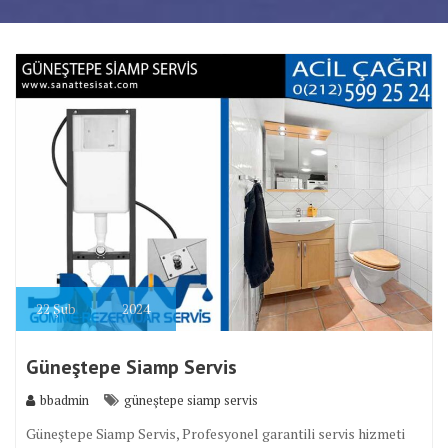
22
Şub
2024
Güneştepe Siamp Servis
bbadmin
güneştepe siamp servis
Güneştepe Siamp Servis, Profesyonel garantili servis hizmeti