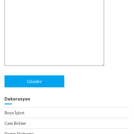
Dekorasyon
Boya İşleri
Cam Bölme
Demir Doğrama