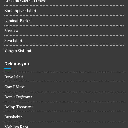
Elektrik Güçlendirmesi
Kartonpiyer İşleri
Laminat Parke
Menfez
Sıva İşleri
Yangın Sistemi
Dekorasyon
Boya İşleri
Cam Bölme
Demir Doğrama
Dolap Tasarımı
Duşakabin
Mobilya Kapı