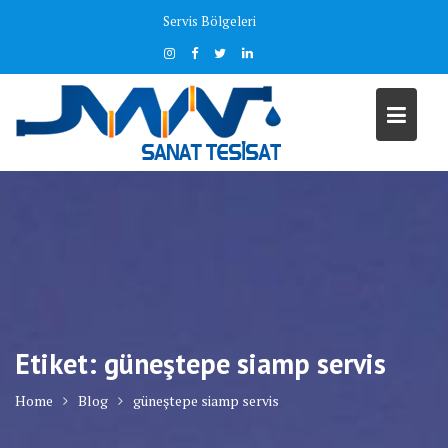
Skip
Servis Bölgeleri
to
content
Etiket:
güneştepe siamp servis
Home
Blog
güneştepe siamp servis