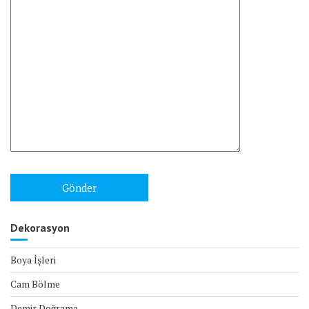
Dekorasyon
Boya İşleri
Cam Bölme
Demir Doğrama