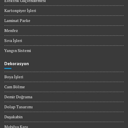
Elektrik Güçlendirmesi
Kartonpiyer İşleri
Laminat Parke
Menfez
Sıva İşleri
Yangın Sistemi
Dekorasyon
Boya İşleri
Cam Bölme
Demir Doğrama
Dolap Tasarımı
Duşakabin
Mobilya Kapı