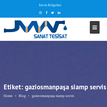
Skip
Servis Bölgeleri
to
content
Etiket:
gaziosmanpaşa siamp servis
Home
Blog
gaziosmanpaşa siamp servis