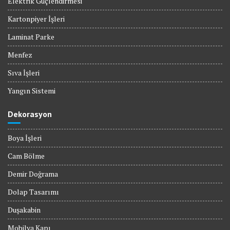
Elektrik Güçlendirmesi
Kartonpiyer İşleri
Laminat Parke
Menfez
Sıva İşleri
Yangın Sistemi
Dekorasyon
Boya İşleri
Cam Bölme
Demir Doğrama
Dolap Tasarımı
Duşakabin
Mobilya Kapı