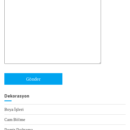
Dekorasyon
Boya İşleri
Cam Bölme
Demir Doğrama