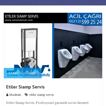
21
Ara
2025
Etiler Siamp Servis
bbadmin
etiler siamp servis
Etiler Siamp Servis, Profesyonel garantili servis hizmeti