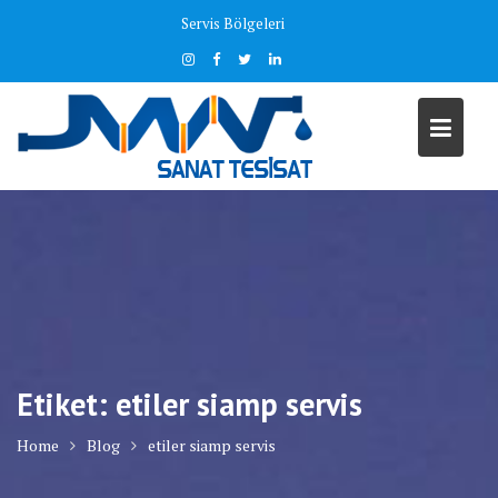
Skip
Servis Bölgeleri
to
content
Etiket:
etiler siamp servis
Home
Blog
etiler siamp servis