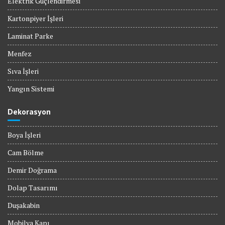
Elektrik Güçlendirmesi
Kartonpiyer İşleri
Laminat Parke
Menfez
Sıva İşleri
Yangın Sistemi
Dekorasyon
Boya İşleri
Cam Bölme
Demir Doğrama
Dolap Tasarımı
Duşakabin
Mobilya Kapı