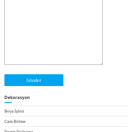
Dekorasyon
Boya İşleri
Cam Bölme
Demir Doğrama