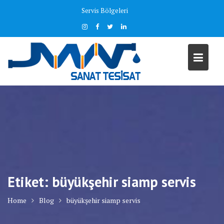
Skip
Servis Bölgeleri
to
content
Etiket:
büyükşehir siamp servis
Home
Blog
büyükşehir siamp servis