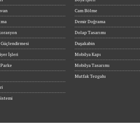
avan
Cam Bölme
tma
Demir Doğrama
orasyon
Dolap Tasarımı
 Güçlendirmesi
Duşakabin
yer İşleri
Mobilya Kapı
 Parke
Mobilya Tasarımı
Mutfak Tezgahı
ri
istemi