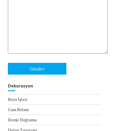
Dekorasyon
Boya İşleri
Cam Bölme
Demir Doğrama
Dolap Tasarımı