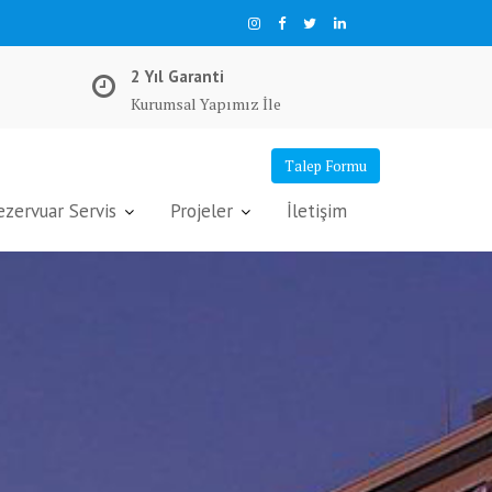
2 Yıl Garanti
Kurumsal Yapımız İle
Talep Formu
ervuar Servis
Projeler
İletişim