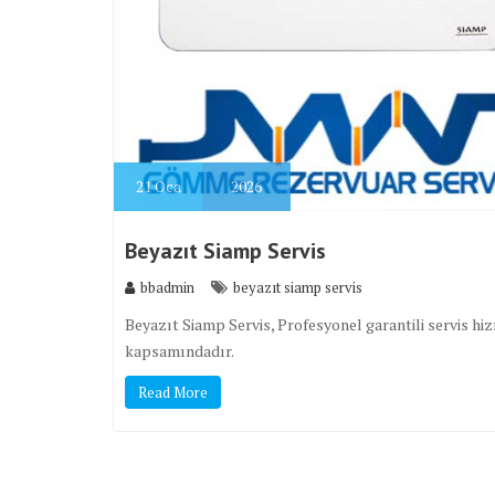
21
Oca
2026
Beyazıt Siamp Servis
bbadmin
beyazıt siamp servis
Beyazıt Siamp Servis, Profesyonel garantili servis hi
kapsamındadır.
Read More