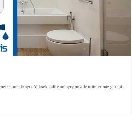
zmeti sunmaktayız. Yüksek kalite anlayışımız ile ürünlerimiz garanti