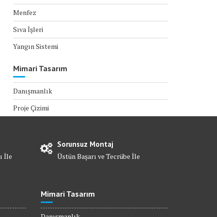
Menfez
Sıva İşleri
Yangın Sistemi
Mimari Tasarım
Danışmanlık
Proje Çizimi
Sorunsuz Montaj
ı İle
Üstün Başarı ve Tecrübe İle
Mimari Tasarım
Danışmanlık