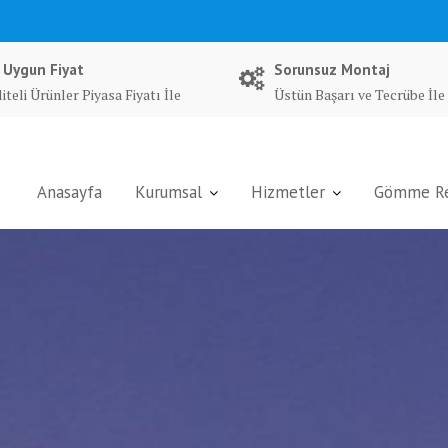
 Uygun Fiyat
Sorunsuz Montaj
iteli Ürünler Piyasa Fiyatı İle
Üstün Başarı ve Tecrübe İle
Anasayfa
Kurumsal
Hizmetler
Gömme Rez