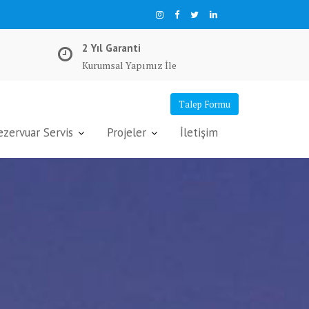
2 Yıl Garanti
Kurumsal Yapımız İle
Talep Formu
ervuar Servis
Projeler
İletişim