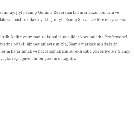
zmet anlayışıyla Siamp Gömme Rezervuarlarınızın uzun ömürlü ve
ibi ve müşteri odaklı yaklaşımıyla Siamp Servis, sizlere en iyi servis
irlik, kalite ve uzmanlık konularında lider konumdadır. Profesyonel
yetine odaklı hizmet anlayışımızla, Siamp markasının değerini
lerini karşılamak ve hatta aşmak için sürekli çaba gösteriyoruz. Siamp
yaçları için güvenilir bir çözüm ortağıdır.