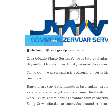
4
Nis
2026
bbadmin
ziya gökalp siamp servis
Ziya Gökalp Siamp Servis,
Banyo ve tuvalet alanlar
dayanıklılıklarıyla bilinir. Ancak, her ürün gibi zaman 
Siamp Gömme Rezervuarlar için güvenilir bir servis hi
önemlidir.
Banyoların ve tuvaletlerin modern tasarımlarında önem
estetik açısından büyük avantajlar sunar. Bu alanda lide
Ancak, en iyi sistemler bile zamanla bakım ve onarıma 
Siamp Servis olarak, markanın yüksek standartlarını