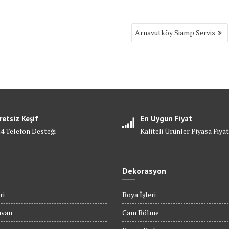
Arnavutköy Siamp Servis
retsiz Keşif
En Uygun Fiyat
24 Telefon Desteği
Kaliteli Ürünler Piyasa Fiyat
Dekorasyon
ri
Boya İşleri
avan
Cam Bölme