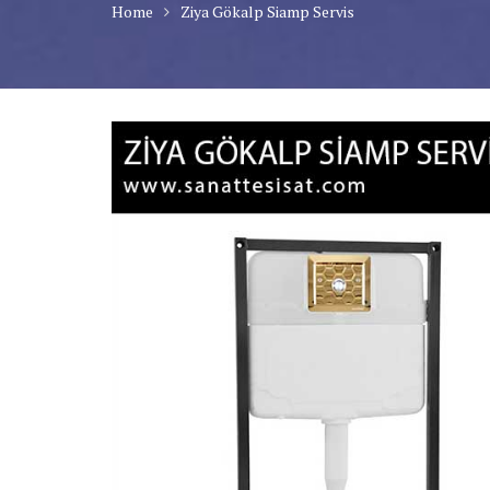
Home
Ziya Gökalp Siamp Servis