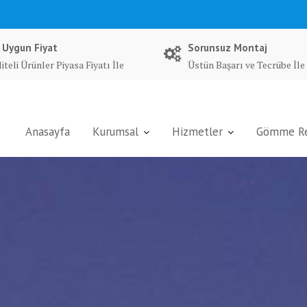
 Uygun Fiyat
Sorunsuz Montaj
iteli Ürünler Piyasa Fiyatı İle
Üstün Başarı ve Tecrübe İle
Anasayfa
Kurumsal
Hizmetler
Gömme Rez