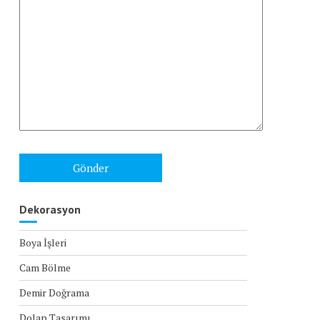
Dekorasyon
Boya İşleri
Cam Bölme
Demir Doğrama
Dolap Tasarımı