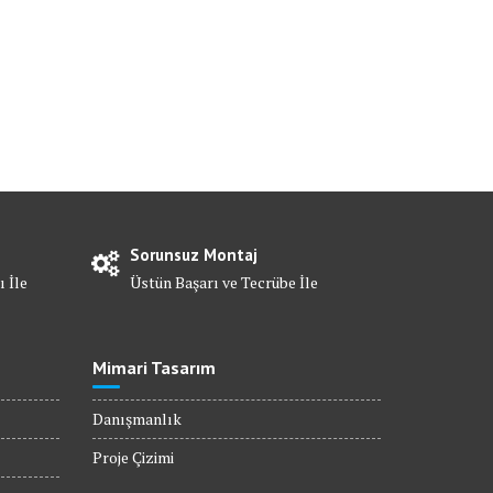
Sorunsuz Montaj
ı İle
Üstün Başarı ve Tecrübe İle
Mimari Tasarım
Danışmanlık
Proje Çizimi