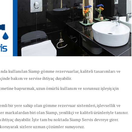
ında kullanılan Siamp gömme rezervuarlar, kaliteli tasarımları ve
içinde bakım ve servise ihtiyaç duyabilir.
zmetine başvurmak, uzun ömürlü kullanım ve sorunsuz işleyiş için
li bir yere sahip olan gömme rezervuar sistemleri, işlevsellik ve
r markalardan biri olan Siamp, yenilikçi ve kaliteli ürünleriyle tanınır.
ihtiyaç duyabilir. İşte tam bu noktada Siamp Servis devreye girer.
 koruyarak sizlere uzman çözümler sunuyoruz.