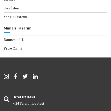
Sıva İşleri
Yangın Sistemi
Mimari Tasarım
Danışmanlık
Proje Çizimi
Ücretsiz Keşif
7/24 Telefon Desteği