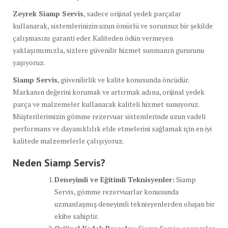
Zeyrek Siamp Servis
, sadece orijinal yedek parçalar
kullanarak, sistemlerinizin uzun ömürlü ve sorunsuz bir şekilde
çalışmasını garanti eder. Kaliteden ödün vermeyen
yaklaşımımızla, sizlere güvenilir hizmet sunmanın gururunu
yaşıyoruz.
Siamp Servis
, güvenilirlik ve kalite konusunda öncüdür.
Markanın değerini korumak ve artırmak adına, orijinal yedek
parça ve malzemeler kullanarak kaliteli hizmet sunuyoruz.
Müşterilerimizin gömme rezervuar sistemlerinde uzun vadeli
performans ve dayanıklılık elde etmelerini sağlamak için en iyi
kalitede malzemelerle çalışıyoruz.
Neden Siamp Servis?
Deneyimli ve Eğitimli Teknisyenler:
Siamp
Servis, gömme rezervuarlar konusunda
uzmanlaşmış deneyimli teknisyenlerden oluşan bir
ekibe sahiptir.