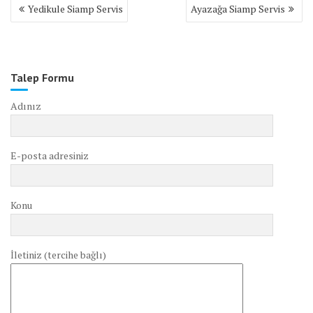
Yazı
Yedikule Siamp Servis
Ayazağa Siamp Servis
gezinmesi
Talep Formu
Adınız
E-posta adresiniz
Konu
İletiniz (tercihe bağlı)