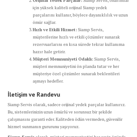
Orijinal Yedek Parçalar:
Siamp Servis, onarımlar
için yüksek kaliteli orijinal Siamp yedek
parçalarını kullanır, böylece dayanıklılık ve uzun
ömür sağlar.
Hızlı ve Etkili Hizmet:
Siamp Servis,
müşterilerine hızlı ve etkili çözümler sunarak
rezervuarlarını en kısa sürede tekrar kullanıma
hazır hale getirir.
Müşteri Memnuniyeti Odaklı:
Siamp Servis,
müşteri memnuniyetini ön planda tutar ve her
müşteriye özel çözümler sunarak beklentileri
aşmayı hedefler.
İletişim ve Randevu
Siamp Servis olarak, sadece orijinal yedek parçalar kullanırız.
Bu, sistemlerinizin uzun ömürlü ve sorunsuz bir şekilde
çalışmasını garanti eder. Kaliteden ödün vermeden, güvenilir
hizmet sunmanın gururunu yaşıyoruz.
Siamp Servis
olarak, müşteri memnuniyetini her şeyin önünde