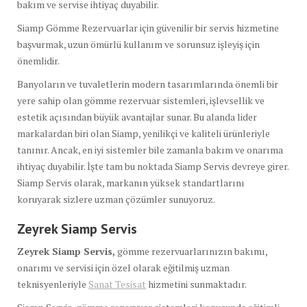
bakım ve servise ihtiyaç duyabilir.
Siamp Gömme Rezervuarlar için güvenilir bir servis hizmetine
başvurmak, uzun ömürlü kullanım ve sorunsuz işleyiş için
önemlidir.
Banyoların ve tuvaletlerin modern tasarımlarında önemli bir
yere sahip olan gömme rezervuar sistemleri, işlevsellik ve
estetik açısından büyük avantajlar sunar. Bu alanda lider
markalardan biri olan Siamp, yenilikçi ve kaliteli ürünleriyle
tanınır. Ancak, en iyi sistemler bile zamanla bakım ve onarıma
ihtiyaç duyabilir. İşte tam bu noktada Siamp Servis devreye girer.
Siamp Servis olarak, markanın yüksek standartlarını
koruyarak sizlere uzman çözümler sunuyoruz.
Zeyrek Siamp Servis
Zeyrek Siamp Servis,
gömme rezervuarlarınızın bakımı,
onarımı ve servisi için özel olarak eğitilmiş uzman
teknisyenleriyle
Sanat Tesisat
hizmetini sunmaktadır.