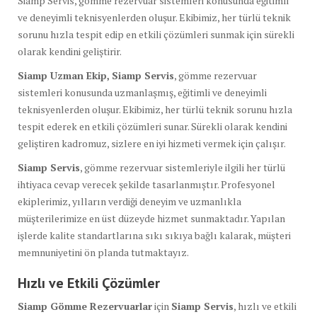
Siamp Servis, gömme rezervuar sistemleri konusunda eğitimli
ve deneyimli teknisyenlerden oluşur. Ekibimiz, her türlü teknik
sorunu hızla tespit edip en etkili çözümleri sunmak için sürekli
olarak kendini geliştirir.
Siamp Uzman Ekip,
Siamp Servis
, gömme rezervuar
sistemleri konusunda uzmanlaşmış, eğitimli ve deneyimli
teknisyenlerden oluşur. Ekibimiz, her türlü teknik sorunu hızla
tespit ederek en etkili çözümleri sunar. Sürekli olarak kendini
geliştiren kadromuz, sizlere en iyi hizmeti vermek için çalışır.
Siamp Servis
, gömme rezervuar sistemleriyle ilgili her türlü
ihtiyaca cevap verecek şekilde tasarlanmıştır. Profesyonel
ekiplerimiz, yılların verdiği deneyim ve uzmanlıkla
müşterilerimize en üst düzeyde hizmet sunmaktadır. Yapılan
işlerde kalite standartlarına sıkı sıkıya bağlı kalarak, müşteri
memnuniyetini ön planda tutmaktayız.
Hızlı ve Etkili Çözümler
Siamp Gömme Rezervuarlar
için
Siamp Servis
, hızlı ve etkili