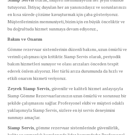
tutuyoruz. İhtiyaç duyulan her an yanınızdayız ve sorunlarınızı
en kısa sürede çözüme kavuşturmak için çaba gösteriyoruz.
Müşterilerimizin memnuniyeti, bizim için en büyük önceliktir ve
bu doğrultuda hizmet sunmaya devam ediyoruz.,
Bakım ve Onarım
Gömme rezervuar sistemlerinin düzenli bakımı, uzun ömürlü ve
verimli çalışması için kritiktir. Siamp Servis olarak, periyodik
bakım hizmetleri sunuyor ve olası arızaları önceden tespit
ederek önlem alıyoruz. Her türlü arıza durumunda da hızlı ve
etkili onarım hizmeti veriyoruz.
Zeyrek Siamp Servis,
güvenilir ve kaliteli hizmet anlayışıyla
Siamp Gömme Rezervuarlarınızın uzun ömürlü ve sorunsuz bir
şekilde çalışmasını sağlar. Profesyonel ekibi ve müşteri odaklı
yaklaşımıyla Siamp Servis, sizlere en iyi servis deneyimini
sunmayı amaçlar.
Siamp Servis
, gömme rezervuar sistemlerinde güvenilirlik,
kalite ve uzmanlık konularında lider konumdadır. Profesyonel