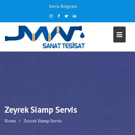
Skip
Servis Bölgeleri
to
content
Zeyrek Siamp Servis
Home
Zeyrek Siamp Servis