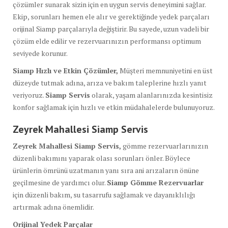
çözümler sunarak sizin için en uygun servis deneyimini sağlar.
Ekip, sorunları hemen ele alır ve gerektiğinde yedek parçaları
orijinal Siamp parçalarıyla değiştirir. Bu sayede, uzun vadeli bir
çözüm elde edilir ve rezervuarınızın performansı optimum
seviyede korunur.
Siamp Hızlı ve Etkin Çözümler,
Müşteri memnuniyetini en üst
düzeyde tutmak adına, arıza ve bakım taleplerine hızlı yanıt
veriyoruz.
Siamp Servis
olarak, yaşam alanlarınızda kesintisiz
konfor sağlamak için hızlı ve etkin müdahalelerde bulunuyoruz.
Zeyrek Mahallesi Siamp Servis
Zeyrek Mahallesi Siamp Servis,
gömme rezervuarlarınızın
düzenli bakımını yaparak olası sorunları önler. Böylece
ürünlerin ömrünü uzatmanın yanı sıra ani arızaların önüne
geçilmesine de yardımcı olur.
Siamp Gömme Rezervuarlar
için düzenli bakım, su tasarrufu sağlamak ve dayanıklılığı
artırmak adına önemlidir.
Orijinal Yedek Parçalar