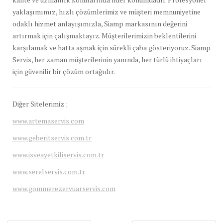
yaklaşımımız, hızlı çözümlerimiz ve müşteri memnuniyetine
odaklı hizmet anlayışımızla, Siamp markasının değerini
artırmak için çalışmaktayız. Müşterilerimizin beklentilerini
karşılamak ve hatta aşmak için sürekli çaba gösteriyoruz. Siamp
Servis, her zaman müşterilerinin yanında, her türlü ihtiyaçları
için güvenilir bir çözüm ortağıdır.
Diğer Sitelerimiz ;
www.artemaservis.com
www.geberitservis.com.tr
www.isveayetkiliservis.com.tr
www.serelservis.com.tr
www.gommerezervuarservis.com