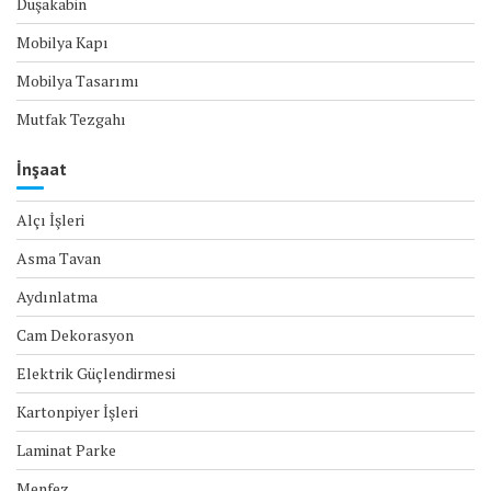
Duşakabin
Mobilya Kapı
Mobilya Tasarımı
Mutfak Tezgahı
İnşaat
Alçı İşleri
Asma Tavan
Aydınlatma
Cam Dekorasyon
Elektrik Güçlendirmesi
Kartonpiyer İşleri
Laminat Parke
Menfez