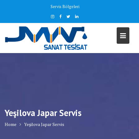
Skip
Servis Bölgeleri
to
content
Yeşilova Japar Servis
Home
Yeşilova Japar Servis