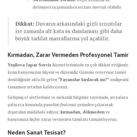
dolmuyorsa şamandıra arızası mevcut olabilir.
Dikkat:
Duvarın arkasındaki gizli sızıntılar
ise zamanla alt kata su damlaması gibi daha
büyük tadilat masraflarına yol açabilir.
Kırmadan, Zarar Vermeden Profesyonel Tamir
Yeşilova Japar Servis
hizmetlerimizde en çok dikkat ettiğimiz
konu banyonuzun hijyeni ve düzenidir. Gömme rezervuar tamiri
denildiğinde akla ilk gelen
“Fayanslar kırılacak mı?”
endişesini
tamamen ortadan kaldırıyoruz.
Gelişmiş el aletlerimiz ve mekanik bilgimiz sayesinde, arızalara
yalnızca kumanda panelini (butonu) yerinden çıkararak
dışarıdan müdahale ediyor;
kırmadan, dökmeden
ve
banyonuza hiçbir zarar vermeden tamiratı tamamlıyoruz.
Neden Sanat Tesisat?