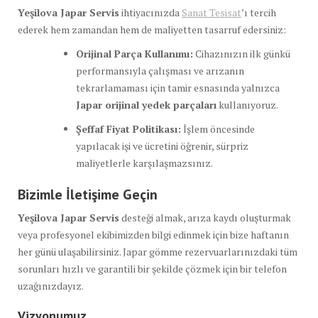
Yeşilova Japar Servis
ihtiyacınızda
Sanat Tesisat
’ı tercih
ederek hem zamandan hem de maliyetten tasarruf edersiniz:
Orijinal Parça Kullanımı:
Cihazınızın ilk günkü
performansıyla çalışması ve arızanın
tekrarlamaması için tamir esnasında yalnızca
Japar orijinal yedek parçaları
kullanıyoruz.
Şeffaf Fiyat Politikası:
İşlem öncesinde
yapılacak işi ve ücretini öğrenir, sürpriz
maliyetlerle karşılaşmazsınız.
Bizimle İletişime Geçin
Yeşilova Japar Servis
desteği almak, arıza kaydı oluşturmak
veya profesyonel ekibimizden bilgi edinmek için bize haftanın
her günü ulaşabilirsiniz. Japar gömme rezervuarlarınızdaki tüm
sorunları hızlı ve garantili bir şekilde çözmek için bir telefon
uzağınızdayız.
Vizyonumuz