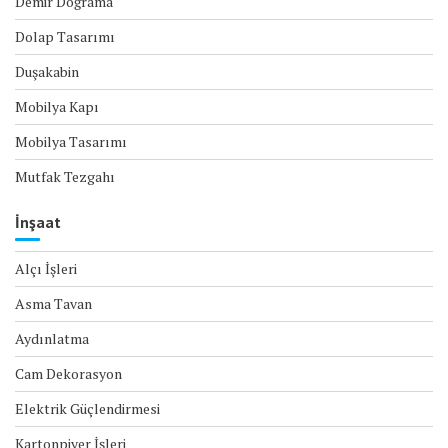
Demir Doğrama
Dolap Tasarımı
Duşakabin
Mobilya Kapı
Mobilya Tasarımı
Mutfak Tezgahı
İnşaat
Alçı İşleri
Asma Tavan
Aydınlatma
Cam Dekorasyon
Elektrik Güçlendirmesi
Kartonpiyer İşleri