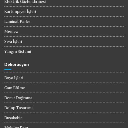
Elektrik Güçlendirmesi
Kartonpiyer İşleri
Laminat Parke
Menfez
Sıva İşleri
Yangın Sistemi
Dekorasyon
Boya İşleri
Cam Bölme
Demir Doğrama
Dolap Tasarımı
Duşakabin
Mobilya Kapı