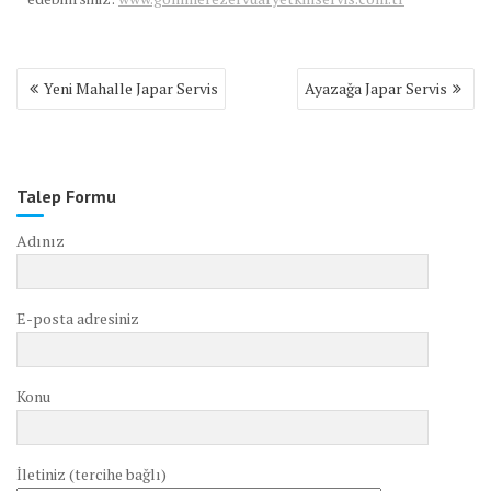
Yazı
Yeni Mahalle Japar Servis
Ayazağa Japar Servis
gezinmesi
Talep Formu
Adınız
E-posta adresiniz
Konu
İletiniz (tercihe bağlı)