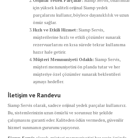
Orijinal Yedek Parçalar:
Siamp Servis, onarımlar
için yüksek kaliteli orijinal Siamp yedek
parçalarını kullanır, böylece dayanıklılık ve uzun
ömür sağlar.
Hızlı ve Etkili Hizmet:
Siamp Servis,
müşterilerine hızlı ve etkili çözümler sunarak
rezervuarlarını en kısa sürede tekrar kullanıma
hazır hale getirir.
Müşteri Memnuniyeti Odaklı:
Siamp Servis,
müşteri memnuniyetini ön planda tutar ve her
müşteriye özel çözümler sunarak beklentileri
aşmayı hedefler.
İletişim ve Randevu
Siamp Servis olarak, sadece orijinal yedek parçalar kullanırız.
Bu, sistemlerinizin uzun ömürlü ve sorunsuz bir şekilde
çalışmasını garanti eder. Kaliteden ödün vermeden, güvenilir
hizmet sunmanın gururunu yaşıyoruz.
Siamp Servis
olarak, müşteri memnuniyetini her şeyin önünde