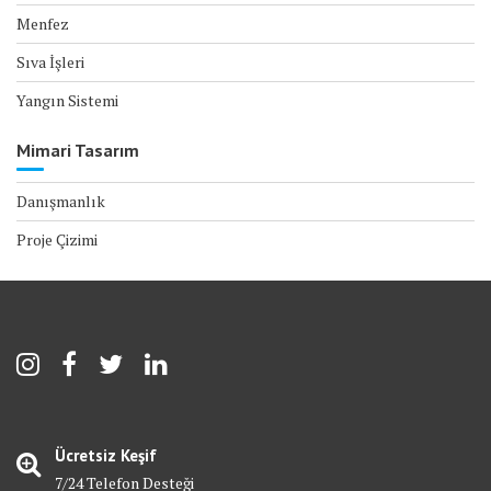
Menfez
Sıva İşleri
Yangın Sistemi
Mimari Tasarım
Danışmanlık
Proje Çizimi
Ücretsiz Keşif
7/24 Telefon Desteği