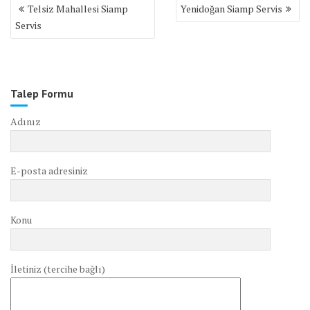
Yazı
Telsiz Mahallesi Siamp
Yenidoğan Siamp Servis
gezinmesi
Servis
Talep Formu
Adınız
E-posta adresiniz
Konu
İletiniz (tercihe bağlı)