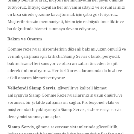
tutuyoruz. İhtiyaç duyulan her an yanınızdayız ve sorunlarınızı
en kısa sürede çözüme kavuşturmak için çaba gösteriyoruz.
Müşterilerimizin memnuniyeti, bizim için en büyük önceliktir ve
bu doğrultuda hizmet sunmaya devam ediyoruz.,
Bakım ve Onarım
Gömme rezervuar sistemlerinin düzenli bakımı, uzun ömürlü ve
verimli çalışması için kritiktir. Siamp Servis olarak, periyodik
bakım hizmetleri sunuyor ve olası arızaları önceden tespit
ederek önlem alıyoruz. Her türlü arıza durumunda da hızlı ve
etkili onarım hizmeti veriyoruz.
Veliefendi Siamp Servis,
güvenilir ve kaliteli hizmet
anlayışıyla Siamp Gömme Rezervuarlarınızın uzun ömürlü ve
sorunsuz bir şekilde çalışmasını sağlar. Profesyonel ekibi ve
müşteri odaklı yaklaşımıyla Siamp Servis, sizlere en iyi servis
deneyimini sunmayı amaçlar.
Siamp Servis
, gömme rezervuar sistemlerinde güvenilirlik,
kalite ve uzmanlık konularında lider konumdadır. Profesyonel