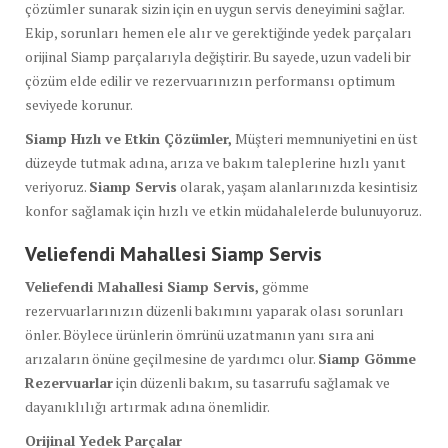
çözümler sunarak sizin için en uygun servis deneyimini sağlar.
Ekip, sorunları hemen ele alır ve gerektiğinde yedek parçaları
orijinal Siamp parçalarıyla değiştirir. Bu sayede, uzun vadeli bir
çözüm elde edilir ve rezervuarınızın performansı optimum
seviyede korunur.
Siamp Hızlı ve Etkin Çözümler,
Müşteri memnuniyetini en üst
düzeyde tutmak adına, arıza ve bakım taleplerine hızlı yanıt
veriyoruz.
Siamp Servis
olarak, yaşam alanlarınızda kesintisiz
konfor sağlamak için hızlı ve etkin müdahalelerde bulunuyoruz.
Veliefendi Mahallesi Siamp Servis
Veliefendi Mahallesi Siamp Servis,
gömme
rezervuarlarınızın düzenli bakımını yaparak olası sorunları
önler. Böylece ürünlerin ömrünü uzatmanın yanı sıra ani
arızaların önüne geçilmesine de yardımcı olur.
Siamp Gömme
Rezervuarlar
için düzenli bakım, su tasarrufu sağlamak ve
dayanıklılığı artırmak adına önemlidir.
Orijinal Yedek Parçalar