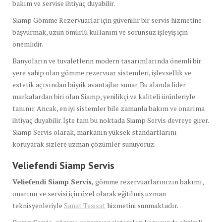
bakım ve servise ihtiyaç duyabilir.
Siamp Gömme Rezervuarlar için güvenilir bir servis hizmetine
başvurmak, uzun ömürlü kullanım ve sorunsuz işleyiş için
önemlidir.
Banyoların ve tuvaletlerin modern tasarımlarında önemli bir
yere sahip olan gömme rezervuar sistemleri, işlevsellik ve
estetik açısından büyük avantajlar sunar. Bu alanda lider
markalardan biri olan Siamp, yenilikçi ve kaliteli ürünleriyle
tanınır. Ancak, en iyi sistemler bile zamanla bakım ve onarıma
ihtiyaç duyabilir. İşte tam bu noktada Siamp Servis devreye girer.
Siamp Servis olarak, markanın yüksek standartlarını
koruyarak sizlere uzman çözümler sunuyoruz.
Veliefendi Siamp Servis
Veliefendi Siamp Servis,
gömme rezervuarlarınızın bakımı,
onarımı ve servisi için özel olarak eğitilmiş uzman
teknisyenleriyle
Sanat Tesisat
hizmetini sunmaktadır.