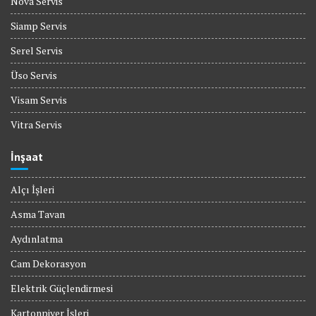
Nova Servis
Siamp Servis
Serel Servis
Üso Servis
Visam Servis
Vitra Servis
İnşaat
Alçı İşleri
Asma Tavan
Aydınlatma
Cam Dekorasyon
Elektrik Güçlendirmesi
Kartonpiyer İşleri