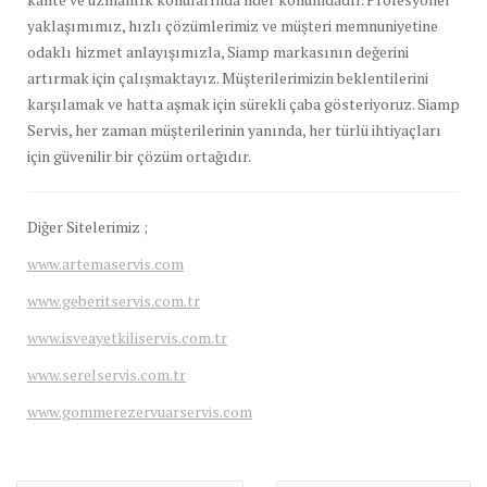
yaklaşımımız, hızlı çözümlerimiz ve müşteri memnuniyetine
odaklı hizmet anlayışımızla, Siamp markasının değerini
artırmak için çalışmaktayız. Müşterilerimizin beklentilerini
karşılamak ve hatta aşmak için sürekli çaba gösteriyoruz. Siamp
Servis, her zaman müşterilerinin yanında, her türlü ihtiyaçları
için güvenilir bir çözüm ortağıdır.
Diğer Sitelerimiz ;
www.artemaservis.com
www.geberitservis.com.tr
www.isveayetkiliservis.com.tr
www.serelservis.com.tr
www.gommerezervuarservis.com