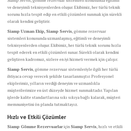
Siamp Servis, gömme rezervuar sistemleri konusunda eğitimli
ve deneyimli teknisyenlerden oluşur. Ekibimiz, her türlü teknik
sorunu hızla tespit edip en etkili çözümleri sunmak için sürekli
olarak kendini geliştirir.
Siamp Uzman Ekip,
Siamp Servis
, gömme rezervuar
sistemleri konusunda uzmanlaşmış, eğitimli ve deneyimli
teknisyenlerden oluşur. Ekibimiz, her türlü teknik sorunu hızla
tespit ederek en etkili çözümleri sunar. Sürekli olarak kendini
geliştiren kadromuz, sizlere en iyi hizmeti vermek için çalışır.
Siamp Servis
, gömme rezervuar sistemleriyle ilgili her türlü
ihtiyaca cevap verecek şekilde tasarlanmıştır. Profesyonel
ekiplerimiz, yılların verdiği deneyim ve uzmanlıkla
müşterilerimize en üst düzeyde hizmet sunmaktadır. Yapılan
işlerde kalite standartlarına sıkı sıkıya bağlı kalarak, müşteri
memnuniyetini ön planda tutmaktayız.
Hızlı ve Etkili Çözümler
Siamp Gömme Rezervuarlar
için
Siamp Servis
, hızlı ve etkili