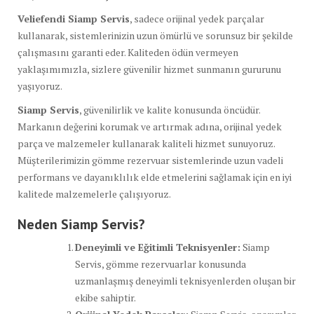
Veliefendi Siamp Servis
, sadece orijinal yedek parçalar
kullanarak, sistemlerinizin uzun ömürlü ve sorunsuz bir şekilde
çalışmasını garanti eder. Kaliteden ödün vermeyen
yaklaşımımızla, sizlere güvenilir hizmet sunmanın gururunu
yaşıyoruz.
Siamp Servis
, güvenilirlik ve kalite konusunda öncüdür.
Markanın değerini korumak ve artırmak adına, orijinal yedek
parça ve malzemeler kullanarak kaliteli hizmet sunuyoruz.
Müşterilerimizin gömme rezervuar sistemlerinde uzun vadeli
performans ve dayanıklılık elde etmelerini sağlamak için en iyi
kalitede malzemelerle çalışıyoruz.
Neden Siamp Servis?
Deneyimli ve Eğitimli Teknisyenler:
Siamp
Servis, gömme rezervuarlar konusunda
uzmanlaşmış deneyimli teknisyenlerden oluşan bir
ekibe sahiptir.