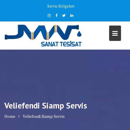
Skip
Servis Bölgeleri
to
content
Veliefendi Siamp Servis
Home
Veliefendi Siamp Servis