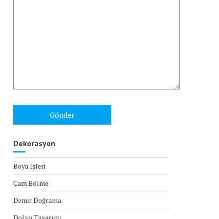
Dekorasyon
Boya İşleri
Cam Bölme
Demir Doğrama
Dolap Tasarımı