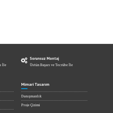
Sorunsuz Montaj
ı İle
Üstün Başarı ve Tecrübe İle
Mimari Tasarım
Danışmanlık
Proje Çizimi