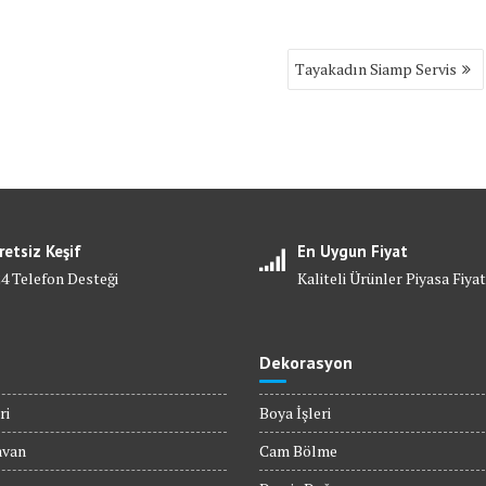
Tayakadın Siamp Servis
retsiz Keşif
En Uygun Fiyat
24 Telefon Desteği
Kaliteli Ürünler Piyasa Fiyat
Dekorasyon
ri
Boya İşleri
avan
Cam Bölme