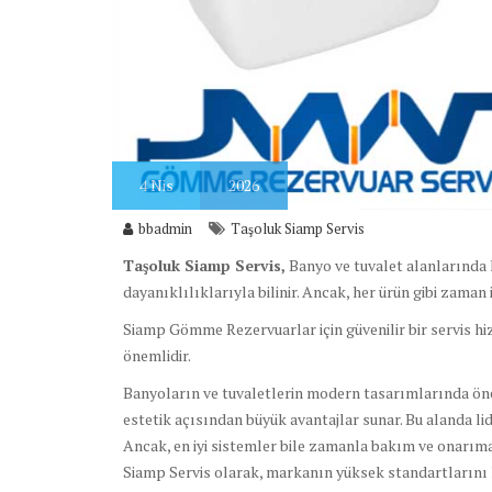
4
Nis
2026
bbadmin
Taşoluk Siamp Servis
Taşoluk Siamp Servis,
Banyo ve tuvalet alanlarında 
dayanıklılıklarıyla bilinir. Ancak, her ürün gibi zaman 
Siamp Gömme Rezervuarlar için güvenilir bir servis hi
önemlidir.
Banyoların ve tuvaletlerin modern tasarımlarında önem
estetik açısından büyük avantajlar sunar. Bu alanda lide
Ancak, en iyi sistemler bile zamanla bakım ve onarıma 
Siamp Servis olarak, markanın yüksek standartlarını