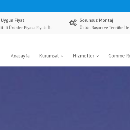
 Uygun Fiyat
Sorunsuz Montaj
iteli Ürünler Piyasa Fiyatı İle
Üstün Başarı ve Tecrübe İle
Anasayfa
Kurumsal
Hizmetler
Gömme Rez