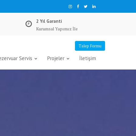
2 Yıl Garanti
Kurumsal Yapımız İle
Talep Formu
ervuar Servis
Projeler
İletişim