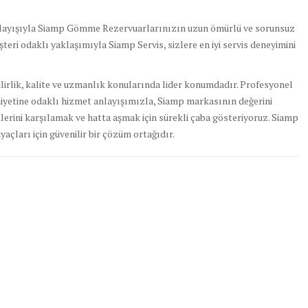
 anlayışıyla Siamp Gömme Rezervuarlarınızın uzun ömürlü ve sorunsuz
şteri odaklı yaklaşımıyla Siamp Servis, sizlere en iyi servis deneyimini
irlik, kalite ve uzmanlık konularında lider konumdadır. Profesyonel
yetine odaklı hizmet anlayışımızla, Siamp markasının değerini
lerini karşılamak ve hatta aşmak için sürekli çaba gösteriyoruz. Siamp
yaçları için güvenilir bir çözüm ortağıdır.