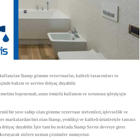
kullanılan Siamp gömme rezervuarlar, kaliteli tasarımları ve
içinde bakım ve servise ihtiyaç duyabilir.
zmetine başvurmak, uzun ömürlü kullanım ve sorunsuz işleyiş için
li bir yere sahip olan gömme rezervuar sistemleri, işlevsellik ve
r markalardan biri olan Siamp, yenilikçi ve kaliteli ürünleriyle tanınır.
ihtiyaç duyabilir. İşte tam bu noktada Siamp Servis devreye girer.
 koruyarak sizlere uzman çözümler sunuyoruz.