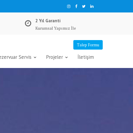
2 Yıl Garanti
Kurumsal Yapımız İle
Talep Formu
ervuar Servis
Projeler
İletişim