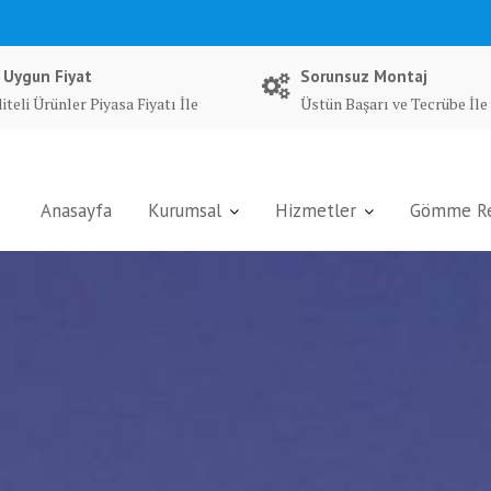
 Uygun Fiyat
Sorunsuz Montaj
iteli Ürünler Piyasa Fiyatı İle
Üstün Başarı ve Tecrübe İle
Anasayfa
Kurumsal
Hizmetler
Gömme Rez