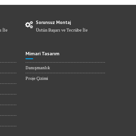
Sorunsuz Montaj
ı İle
Üstün Başarı ve Tecrübe İle
Mimari Tasarım
Danışmanlık
Proje Çizimi