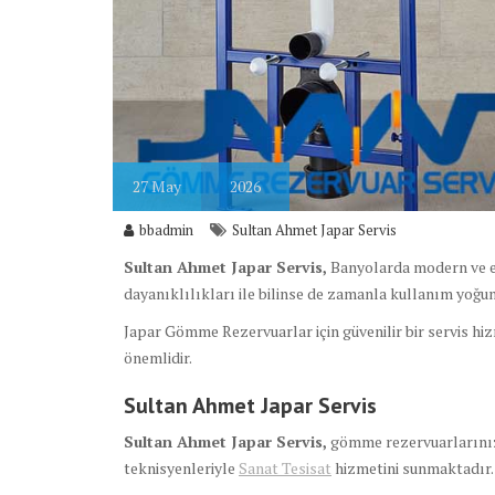
27
May
2026
bbadmin
Sultan Ahmet Japar Servis
Sultan Ahmet Japar Servis,
Banyolarda modern ve e
dayanıklılıkları ile bilinse de zamanla kullanım yoğunl
Japar Gömme Rezervuarlar için güvenilir bir servis hi
önemlidir.
Sultan Ahmet Japar Servis
Sultan Ahmet Japar Servis,
gömme rezervuarlarınızı
teknisyenleriyle
Sanat Tesisat
hizmetini sunmaktadır.