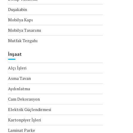
Duşakabin
Mobilya Kapı
Mobilya Tasarımı
Mutfak Tezgahı
İnşaat
Alçı İşleri
Asma Tavan
Aydınlatma
Cam Dekorasyon
Elektrik Güçlendirmesi
Kartonpiyer İşleri
Laminat Parke