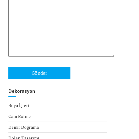
Dekorasyon
Boya İşleri
Cam Bölme
Demir Doğrama
Dolap Tasarımı