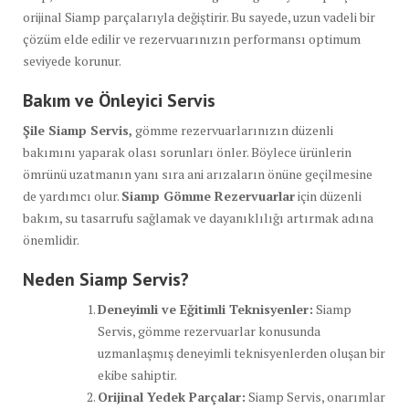
orijinal Siamp parçalarıyla değiştirir. Bu sayede, uzun vadeli bir
çözüm elde edilir ve rezervuarınızın performansı optimum
seviyede korunur.
Bakım ve Önleyici Servis
Şile Siamp Servis,
gömme rezervuarlarınızın düzenli
bakımını yaparak olası sorunları önler. Böylece ürünlerin
ömrünü uzatmanın yanı sıra ani arızaların önüne geçilmesine
de yardımcı olur.
Siamp Gömme Rezervuarlar
için düzenli
bakım, su tasarrufu sağlamak ve dayanıklılığı artırmak adına
önemlidir.
Neden Siamp Servis?
Deneyimli ve Eğitimli Teknisyenler:
Siamp
Servis, gömme rezervuarlar konusunda
uzmanlaşmış deneyimli teknisyenlerden oluşan bir
ekibe sahiptir.
Orijinal Yedek Parçalar:
Siamp Servis, onarımlar