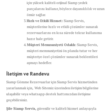
için yüksek kaliteli orijinal Siamp yedek
parçalarını kullanır, böylece dayanıklılık ve uzun
ömür sağlar.
Hızlı ve Etkili Hizmet:
Siamp Servis,
müşterilerine hızlı ve etkili çözümler sunarak
rezervuarlarını en kısa sürede tekrar kullanıma
hazır hale getirir.
Müşteri Memnuniyeti Odaklı:
Siamp Servis,
müşteri memnuniyetini ön planda tutar ve her
müşteriye özel çözümler sunarak beklentileri
aşmayı hedefler.
İletişim ve Randevu
Siamp Gömme Rezervuarlar için Siamp Servis hizmetinden
yararlanmak için, Web Sitemiz üzerinden iletişim bilgilerine
ulaşabilir veya whatsapp destek hattımızdan iletişime
geçebilirsiniz.
Şile Siamp Servis,
güvenilir ve kaliteli hizmet anlayışıyla