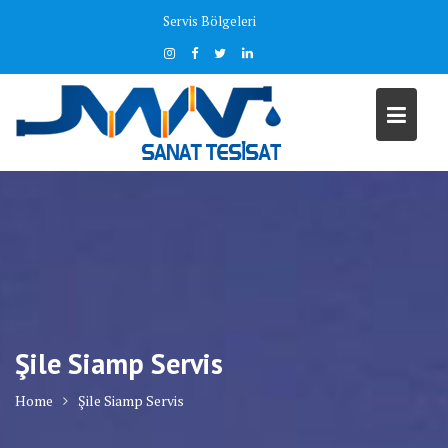
Skip
Servis Bölgeleri
to
content
Şile Siamp Servis
Home
Şile Siamp Servis