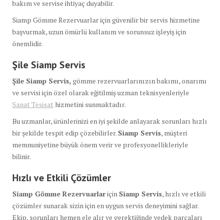
bakım ve servise ihtiyaç duyabilir.
Siamp Gömme Rezervuarlar için güvenilir bir servis hizmetine
başvurmak, uzun ömürlü kullanım ve sorunsuz işleyiş için
önemlidir.
Şile Siamp Servis
Şile Siamp Servis,
gömme rezervuarlarınızın bakımı, onarımı
ve servisi için özel olarak eğitilmiş uzman teknisyenleriyle
Sanat Tesisat
hizmetini sunmaktadır.
Bu uzmanlar, ürünlerinizi en iyi şekilde anlayarak sorunları hızlı
bir şekilde tespit edip çözebilirler.
Siamp Servis
, müşteri
memnuniyetine büyük önem verir ve profesyonellikleriyle
bilinir.
Hızlı ve Etkili Çözümler
Siamp Gömme Rezervuarlar
için
Siamp Servis
, hızlı ve etkili
çözümler sunarak sizin için en uygun servis deneyimini sağlar.
Ekip, sorunları hemen ele alır ve gerektiğinde yedek parçaları