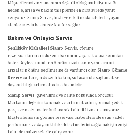
Müşterilerimizin zamanının değerli olduğunu biliyoruz. Bu
nedenle, arıza ve bakım taleplerine en kısa sürede yanıt
veriyoruz. Siamp Servis, hızlı ve etkili müdahalelerle yaşam
alanlarınızda kesintisiz konfor sağlar.
Bakım ve Önleyici Servis
Şenlikköy Mahallesi Siamp Servis,
gömme
rezervuarlarınızın düzenli bakımını yaparak olası sorunları
önler. Böylece ürünlerin ömrünü uzatmanın yanı sıra ani
arızaların önüne geçilmesine de yardımcı olur.
Siamp Gömme
Rezervuarlar
için düzenli bakım, su tasarrufu sağlamak ve
dayanıklılığı artırmak adına önemlidir.
Siamp Servis
, güvenilirlik ve kalite konusunda öncüdür.
Markanın değerini korumak ve artırmak adına, orijinal yedek
parça ve malzemeler kullanarak kaliteli hizmet sunuyoruz.
Müşterilerimizin gömme rezervuar sistemlerinde uzun vadeli
performans ve dayanıklılık elde etmelerini sağlamak için en iyi
kalitede malzemelerle çalışıyoruz.