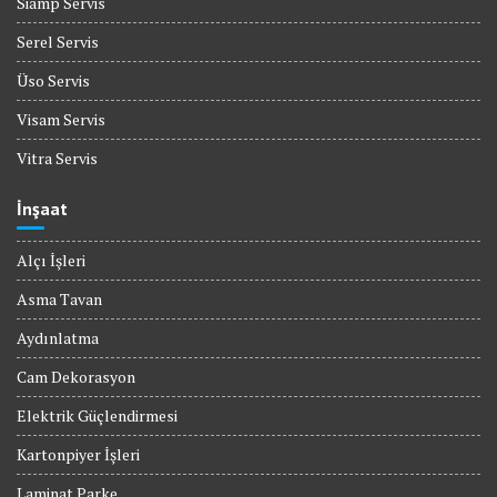
Siamp Servis
Serel Servis
Üso Servis
Visam Servis
Vitra Servis
İnşaat
Alçı İşleri
Asma Tavan
Aydınlatma
Cam Dekorasyon
Elektrik Güçlendirmesi
Kartonpiyer İşleri
Laminat Parke