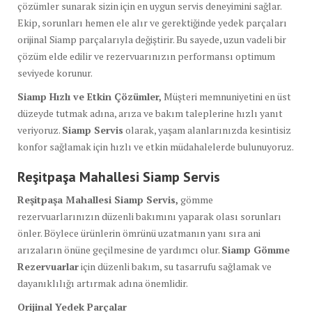
çözümler sunarak sizin için en uygun servis deneyimini sağlar.
Ekip, sorunları hemen ele alır ve gerektiğinde yedek parçaları
orijinal Siamp parçalarıyla değiştirir. Bu sayede, uzun vadeli bir
çözüm elde edilir ve rezervuarınızın performansı optimum
seviyede korunur.
Siamp Hızlı ve Etkin Çözümler,
Müşteri memnuniyetini en üst
düzeyde tutmak adına, arıza ve bakım taleplerine hızlı yanıt
veriyoruz.
Siamp Servis
olarak, yaşam alanlarınızda kesintisiz
konfor sağlamak için hızlı ve etkin müdahalelerde bulunuyoruz.
Reşitpaşa Mahallesi Siamp Servis
Reşitpaşa Mahallesi Siamp Servis,
gömme
rezervuarlarınızın düzenli bakımını yaparak olası sorunları
önler. Böylece ürünlerin ömrünü uzatmanın yanı sıra ani
arızaların önüne geçilmesine de yardımcı olur.
Siamp Gömme
Rezervuarlar
için düzenli bakım, su tasarrufu sağlamak ve
dayanıklılığı artırmak adına önemlidir.
Orijinal Yedek Parçalar