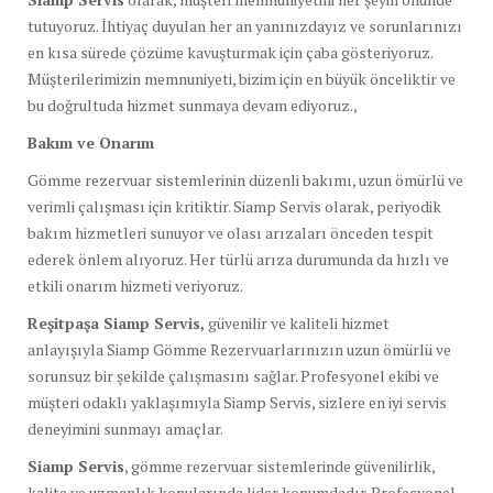
tutuyoruz. İhtiyaç duyulan her an yanınızdayız ve sorunlarınızı
en kısa sürede çözüme kavuşturmak için çaba gösteriyoruz.
Müşterilerimizin memnuniyeti, bizim için en büyük önceliktir ve
bu doğrultuda hizmet sunmaya devam ediyoruz.,
Bakım ve Onarım
Gömme rezervuar sistemlerinin düzenli bakımı, uzun ömürlü ve
verimli çalışması için kritiktir. Siamp Servis olarak, periyodik
bakım hizmetleri sunuyor ve olası arızaları önceden tespit
ederek önlem alıyoruz. Her türlü arıza durumunda da hızlı ve
etkili onarım hizmeti veriyoruz.
Reşitpaşa Siamp Servis,
güvenilir ve kaliteli hizmet
anlayışıyla Siamp Gömme Rezervuarlarınızın uzun ömürlü ve
sorunsuz bir şekilde çalışmasını sağlar. Profesyonel ekibi ve
müşteri odaklı yaklaşımıyla Siamp Servis, sizlere en iyi servis
deneyimini sunmayı amaçlar.
Siamp Servis
, gömme rezervuar sistemlerinde güvenilirlik,
kalite ve uzmanlık konularında lider konumdadır. Profesyonel