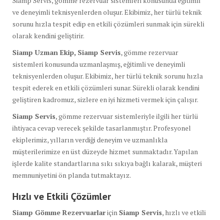
Siamp Servis, gömme rezervuar sistemleri konusunda eğitimli
ve deneyimli teknisyenlerden oluşur. Ekibimiz, her türlü teknik
sorunu hızla tespit edip en etkili çözümleri sunmak için sürekli
olarak kendini geliştirir.
Siamp Uzman Ekip,
Siamp Servis
, gömme rezervuar
sistemleri konusunda uzmanlaşmış, eğitimli ve deneyimli
teknisyenlerden oluşur. Ekibimiz, her türlü teknik sorunu hızla
tespit ederek en etkili çözümleri sunar. Sürekli olarak kendini
geliştiren kadromuz, sizlere en iyi hizmeti vermek için çalışır.
Siamp Servis
, gömme rezervuar sistemleriyle ilgili her türlü
ihtiyaca cevap verecek şekilde tasarlanmıştır. Profesyonel
ekiplerimiz, yılların verdiği deneyim ve uzmanlıkla
müşterilerimize en üst düzeyde hizmet sunmaktadır. Yapılan
işlerde kalite standartlarına sıkı sıkıya bağlı kalarak, müşteri
memnuniyetini ön planda tutmaktayız.
Hızlı ve Etkili Çözümler
Siamp Gömme Rezervuarlar
için
Siamp Servis
, hızlı ve etkili