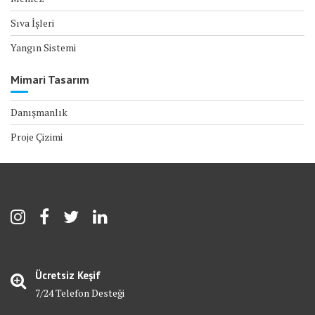
Sıva İşleri
Yangın Sistemi
Mimari Tasarım
Danışmanlık
Proje Çizimi
Ücretsiz Keşif
7/24 Telefon Desteği