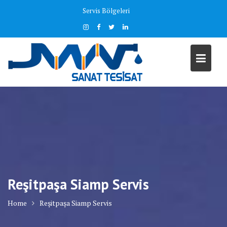
Skip
Servis Bölgeleri
to
content
Reşitpaşa Siamp Servis
Home
Reşitpaşa Siamp Servis