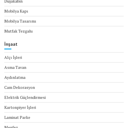
Duşakabin
Mobilya Kapı
Mobilya Tasarımı
Mutfak Tezgahı
İnşaat
Alçı İşleri
Asma Tavan
Aydınlatma
Cam Dekorasyon
Elektrik Güçlendirmesi
Kartonpiyer İşleri
Laminat Parke
Menfez