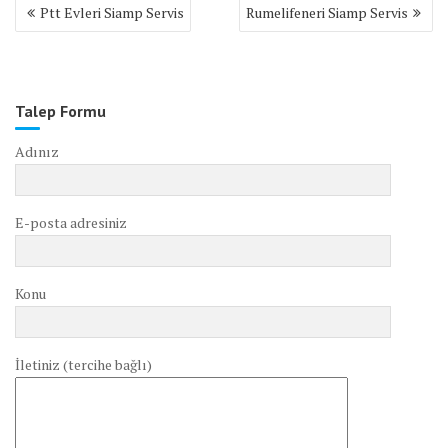
Yazı
Ptt Evleri Siamp Servis
Rumelifeneri Siamp Servis
gezinmesi
Talep Formu
Adınız
E-posta adresiniz
Konu
İletiniz (tercihe bağlı)