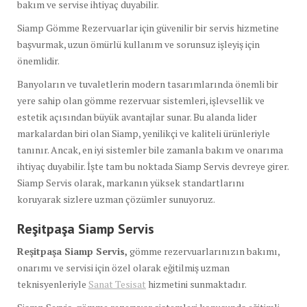
bakım ve servise ihtiyaç duyabilir.
Siamp Gömme Rezervuarlar için güvenilir bir servis hizmetine
başvurmak, uzun ömürlü kullanım ve sorunsuz işleyiş için
önemlidir.
Banyoların ve tuvaletlerin modern tasarımlarında önemli bir
yere sahip olan gömme rezervuar sistemleri, işlevsellik ve
estetik açısından büyük avantajlar sunar. Bu alanda lider
markalardan biri olan Siamp, yenilikçi ve kaliteli ürünleriyle
tanınır. Ancak, en iyi sistemler bile zamanla bakım ve onarıma
ihtiyaç duyabilir. İşte tam bu noktada Siamp Servis devreye girer.
Siamp Servis olarak, markanın yüksek standartlarını
koruyarak sizlere uzman çözümler sunuyoruz.
Reşitpaşa Siamp Servis
Reşitpaşa Siamp Servis,
gömme rezervuarlarınızın bakımı,
onarımı ve servisi için özel olarak eğitilmiş uzman
teknisyenleriyle
Sanat Tesisat
hizmetini sunmaktadır.