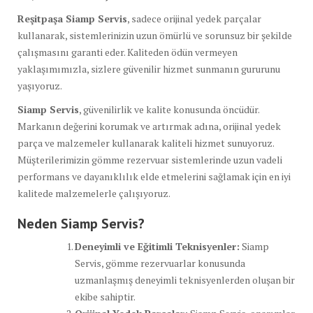
Reşitpaşa Siamp Servis
, sadece orijinal yedek parçalar
kullanarak, sistemlerinizin uzun ömürlü ve sorunsuz bir şekilde
çalışmasını garanti eder. Kaliteden ödün vermeyen
yaklaşımımızla, sizlere güvenilir hizmet sunmanın gururunu
yaşıyoruz.
Siamp Servis
, güvenilirlik ve kalite konusunda öncüdür.
Markanın değerini korumak ve artırmak adına, orijinal yedek
parça ve malzemeler kullanarak kaliteli hizmet sunuyoruz.
Müşterilerimizin gömme rezervuar sistemlerinde uzun vadeli
performans ve dayanıklılık elde etmelerini sağlamak için en iyi
kalitede malzemelerle çalışıyoruz.
Neden Siamp Servis?
Deneyimli ve Eğitimli Teknisyenler:
Siamp
Servis, gömme rezervuarlar konusunda
uzmanlaşmış deneyimli teknisyenlerden oluşan bir
ekibe sahiptir.