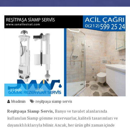
27
Şub
2026
bbadmin
reşitpaşa siamp servis
Reşitpaşa Siamp Servis,
Banyo ve tuvalet alanlarında
kullanılan Siamp gömme rezervuarlar, kaliteli tasarımları ve
dayanıklılıklarıyla bilinir. Ancak, her ürün gibi zaman içinde