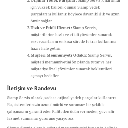
Orijinal Yedek Parçalar:
Siamp Servis, onarımlar
için yüksek kaliteli orijinal Siamp yedek
parçalarını kullanır, böylece dayanıklılık ve uzun
ömür sağlar.
Hızlı ve Etkili Hizmet:
Siamp Servis,
müşterilerine hızlı ve etkili çözümler sunarak
rezervuarlarını en kısa sürede tekrar kullanıma
hazır hale getirir.
Müşteri Memnuniyeti Odaklı:
Siamp Servis,
müşteri memnuniyetini ön planda tutar ve her
müşteriye özel çözümler sunarak beklentileri
aşmayı hedefler.
İletişim ve Randevu
Siamp Servis olarak, sadece orijinal yedek parçalar kullanırız.
Bu, sistemlerinizin uzun ömürlü ve sorunsuz bir şekilde
çalışmasını garanti eder. Kaliteden ödün vermeden, güvenilir
hizmet sunmanın gururunu yaşıyoruz.
Siamp Servis
olarak, müşteri memnuniyetini her şeyin önünde