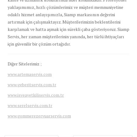
yaklaşımımız, hızlı çözümlerimiz ve müşteri memnuniyetine
odaklı hizmet anlayışımızla, Siamp markasının değerini
artırmak için çalışmaktayız. Müşterilerimizin beklentilerini
karşılamak ve hatta aşmak için sürekli çaba gösteriyoruz. Siamp
Servis, her zaman müşterilerinin yanında, her türlü ihtiyaçları
için güvenilir bir çözüm ortağıdır.
Diğer Sitelerimiz ;
www.artemaservis.com
www.geberitservis.com.tr
www.isveayetkiliservis.com.tr
www.serelservis.com.tr
www.gommerezervuarservis.com