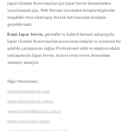
Japar Gömme Rezervuarlar için Japar Servis hizmetinden
yararlanmak için, Web Sitemiz üzerinden iletişim bilgilerine
ulaşabilir veya whatsapp destek hattımızdan iletişime
geçebilirsiniz.
Rami Japar Servis,
güvenilir ve kaliteli hizmet anlayışıyla
Japar Gömme Rezervuarlarınızın uzun ömürlü ve sorunsuz bir
şekilde çalışmasını sağlar. Profesyonel ekibi ve müşteri odaklı
yaklaşımıyla Japar Servis, sizlere en iyi servis deneyimini
sunmayı amaçlar.
Diğer Sitelerimiz ;
www.artemaservis.com
www.geberitservis.com.tr
www.isveayetkiliservis.com.tr
www.serelservis.com.tr
www.gommerezervuarservis.com