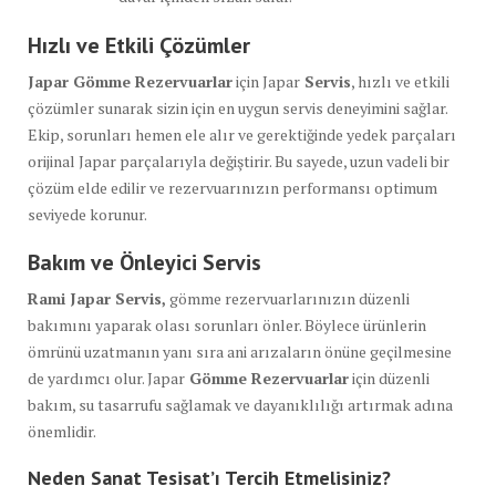
Hızlı ve Etkili Çözümler
Japar Gömme Rezervuarlar
için Japar
Servis
, hızlı ve etkili
çözümler sunarak sizin için en uygun servis deneyimini sağlar.
Ekip, sorunları hemen ele alır ve gerektiğinde yedek parçaları
orijinal Japar parçalarıyla değiştirir. Bu sayede, uzun vadeli bir
çözüm elde edilir ve rezervuarınızın performansı optimum
seviyede korunur.
Bakım ve Önleyici Servis
Rami Japar Servis,
gömme rezervuarlarınızın düzenli
bakımını yaparak olası sorunları önler. Böylece ürünlerin
ömrünü uzatmanın yanı sıra ani arızaların önüne geçilmesine
de yardımcı olur. Japar
Gömme Rezervuarlar
için düzenli
bakım, su tasarrufu sağlamak ve dayanıklılığı artırmak adına
önemlidir.
Neden Sanat Tesisat’ı Tercih Etmelisiniz?