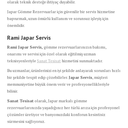
olarak teknik desteğe ihtiyaç duyabilir.
Japar Gömme Rezervuarlar için güvenilir bir servis hizmetine
başvurmak, uzun ömürlü kullanım ve sorunsuz işleyiş için
önemlidir.
Rami Japar Servis
Rami Japar Servis,
gömme rezervuarlarınızın bakımı,
onarımı ve servisi için özel olarak eğitilmiş uzman
teknisyenleriyle
Sanat Tesisat
hizmetini sunmaktadır.
Bu uzmanlar, ürünlerinizi en iyi şekilde anlayarak sorunları hızlı
bir şekilde tespit edip çözebilirler.
Japar Servis
, müşteri
memnuniyetine büyük önem verir ve profesyonellikleriyle
bilinir.
Sanat Tesisat
olarak, Japar markalı gömme
rezervuarlarınızda yaşadığınız her türlü arıza için profesyonel
çözümler üretiyor ve banyonuzdaki konforun kesintisiz
sürmesini sağlıyoruz.