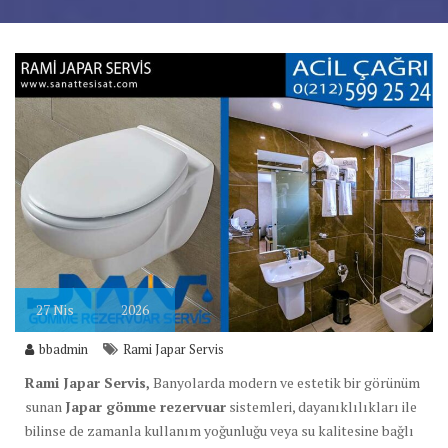
27
Nis
2026
bbadmin
Rami Japar Servis
Rami Japar Servis,
Banyolarda modern ve estetik bir görünüm
sunan
Japar gömme rezervuar
sistemleri, dayanıklılıkları ile
bilinse de zamanla kullanım yoğunluğu veya su kalitesine bağlı