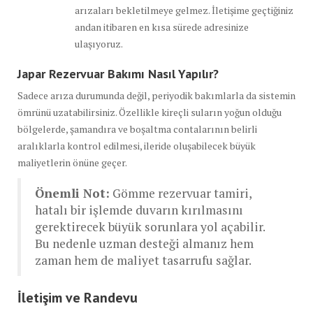
arızaları bekletilmeye gelmez. İletişime geçtiğiniz
andan itibaren en kısa sürede adresinize
ulaşıyoruz.
Japar Rezervuar Bakımı Nasıl Yapılır?
Sadece arıza durumunda değil, periyodik bakımlarla da sistemin
ömrünü uzatabilirsiniz. Özellikle kireçli suların yoğun olduğu
bölgelerde, şamandıra ve boşaltma contalarının belirli
aralıklarla kontrol edilmesi, ileride oluşabilecek büyük
maliyetlerin önüne geçer.
Önemli Not:
Gömme rezervuar tamiri,
hatalı bir işlemde duvarın kırılmasını
gerektirecek büyük sorunlara yol açabilir.
Bu nedenle uzman desteği almanız hem
zaman hem de maliyet tasarrufu sağlar.
İletişim ve Randevu