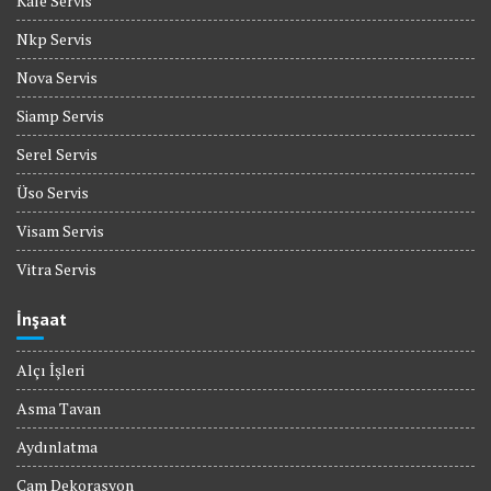
Kale Servis
Nkp Servis
Nova Servis
Siamp Servis
Serel Servis
Üso Servis
Visam Servis
Vitra Servis
İnşaat
Alçı İşleri
Asma Tavan
Aydınlatma
Cam Dekorasyon