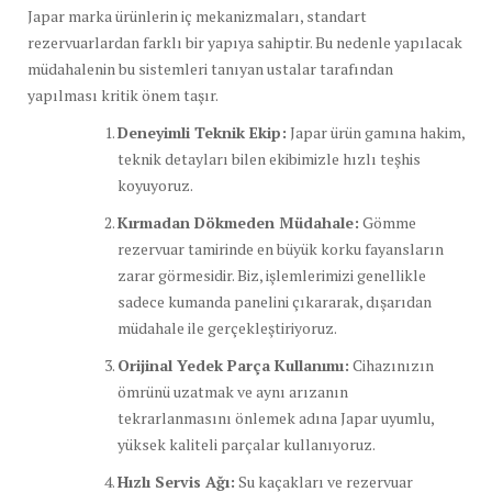
Japar marka ürünlerin iç mekanizmaları, standart
rezervuarlardan farklı bir yapıya sahiptir. Bu nedenle yapılacak
müdahalenin bu sistemleri tanıyan ustalar tarafından
yapılması kritik önem taşır.
Deneyimli Teknik Ekip:
Japar ürün gamına hakim,
teknik detayları bilen ekibimizle hızlı teşhis
koyuyoruz.
Kırmadan Dökmeden Müdahale:
Gömme
rezervuar tamirinde en büyük korku fayansların
zarar görmesidir. Biz, işlemlerimizi genellikle
sadece kumanda panelini çıkararak, dışarıdan
müdahale ile gerçekleştiriyoruz.
Orijinal Yedek Parça Kullanımı:
Cihazınızın
ömrünü uzatmak ve aynı arızanın
tekrarlanmasını önlemek adına Japar uyumlu,
yüksek kaliteli parçalar kullanıyoruz.
Hızlı Servis Ağı:
Su kaçakları ve rezervuar