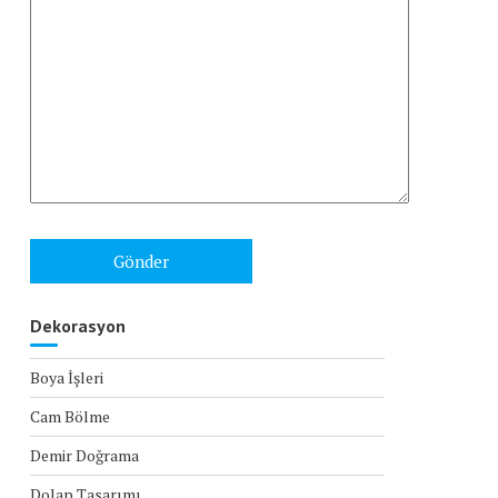
Dekorasyon
Boya İşleri
Cam Bölme
Demir Doğrama
Dolap Tasarımı