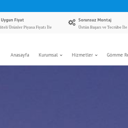
 Uygun Fiyat
Sorunsuz Montaj
iteli Ürünler Piyasa Fiyatı İle
Üstün Başarı ve Tecrübe İle
Anasayfa
Kurumsal
Hizmetler
Gömme Rez