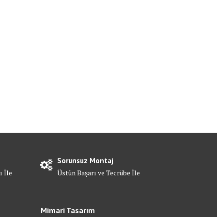
Sorunsuz Montaj
ı İle
Üstün Başarı ve Tecrübe İle
Mimari Tasarım