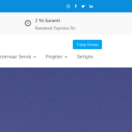
2 Yıl Garanti
Kurumsal Yapımız İle
Talep Formu
ervuar Servis
Projeler
İletişim