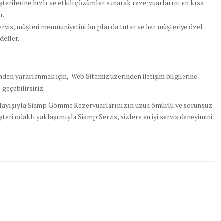
terilerine hızlı ve etkili çözümler sunarak rezervuarlarını en kısa
r.
rvis, müşteri memnuniyetini ön planda tutar ve her müşteriye özel
defler.
en yararlanmak için, Web Sitemiz üzerinden iletişim bilgilerine
geçebilirsiniz.
 anlayışıyla Siamp Gömme Rezervuarlarınızın uzun ömürlü ve sorunsuz
şteri odaklı yaklaşımıyla Siamp Servis, sizlere en iyi servis deneyimini