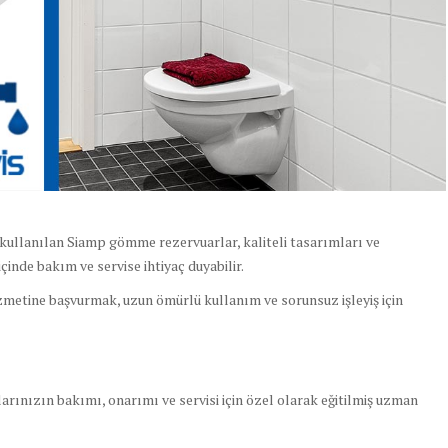
kullanılan Siamp gömme rezervuarlar, kaliteli tasarımları ve
içinde bakım ve servise ihtiyaç duyabilir.
zmetine başvurmak, uzun ömürlü kullanım ve sorunsuz işleyiş için
ınızın bakımı, onarımı ve servisi için özel olarak eğitilmiş uzman