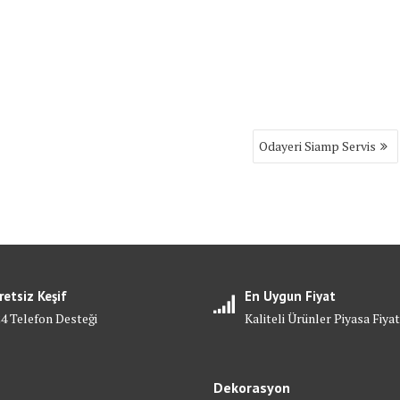
Odayeri Siamp Servis
retsiz Keşif
En Uygun Fiyat
24 Telefon Desteği
Kaliteli Ürünler Piyasa Fiyat
Dekorasyon