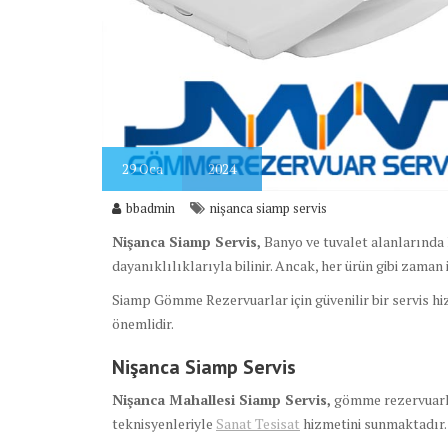
29
Oca
2024
bbadmin
nişanca siamp servis
Nişanca Siamp Servis,
Banyo ve tuvalet alanlarında 
dayanıklılıklarıyla bilinir. Ancak, her ürün gibi zaman 
Siamp Gömme Rezervuarlar için güvenilir bir servis hi
önemlidir.
Nişanca Siamp Servis
Nişanca Mahallesi Siamp Servis,
gömme rezervuarlar
teknisyenleriyle
Sanat Tesisat
hizmetini sunmaktadır.