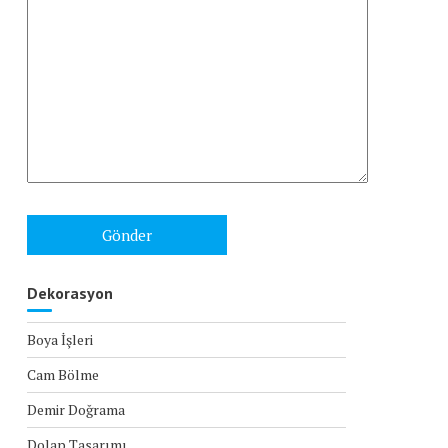
Dekorasyon
Boya İşleri
Cam Bölme
Demir Doğrama
Dolap Tasarımı