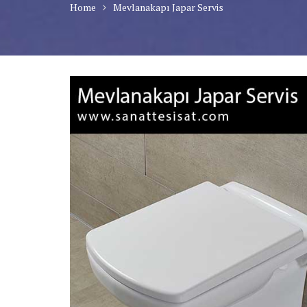
Home
Mevlanakapı Japar Servis