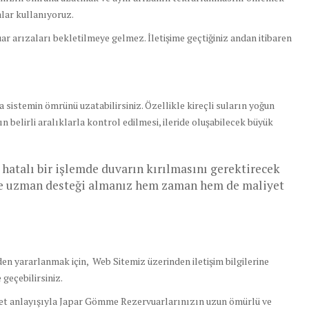
alar kullanıyoruz.
ar arızaları bekletilmeye gelmez. İletişime geçtiğiniz andan itibaren
sistemin ömrünü uzatabilirsiniz. Özellikle kireçli suların yoğun
belirli aralıklarla kontrol edilmesi, ileride oluşabilecek büyük
atalı bir işlemde duvarın kırılmasını gerektirecek
nle uzman desteği almanız hem zaman hem de maliyet
n yararlanmak için, Web Sitemiz üzerinden iletişim bilgilerine
geçebilirsiniz.
zmet anlayışıyla Japar Gömme Rezervuarlarınızın uzun ömürlü ve