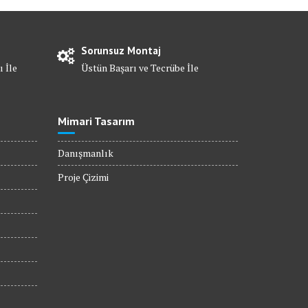
Sorunsuz Montaj
ı İle
Üstün Başarı ve Tecrübe İle
Mimari Tasarım
Danışmanlık
Proje Çizimi