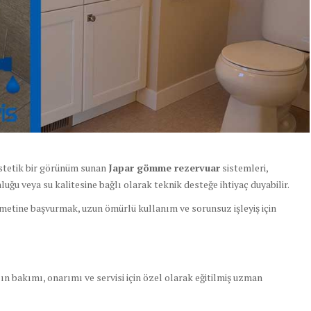
tetik bir görünüm sunan
Japar gömme rezervuar
sistemleri,
uğu veya su kalitesine bağlı olarak teknik desteğe ihtiyaç duyabilir.
zmetine başvurmak, uzun ömürlü kullanım ve sorunsuz işleyiş için
 bakımı, onarımı ve servisi için özel olarak eğitilmiş uzman