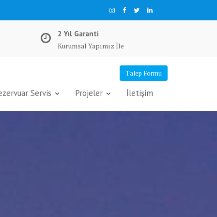
2 Yıl Garanti
Kurumsal Yapımız İle
Talep Formu
ervuar Servis
Projeler
İletişim