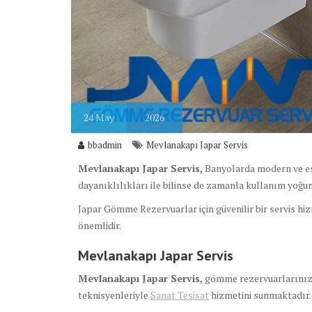
24
May
2026
bbadmin
Mevlanakapı Japar Servis
Mevlanakapı Japar Servis,
Banyolarda modern ve es
dayanıklılıkları ile bilinse de zamanla kullanım yoğunl
Japar Gömme Rezervuarlar için güvenilir bir servis hi
önemlidir.
Mevlanakapı Japar Servis
Mevlanakapı Japar Servis,
gömme rezervuarlarınızın
teknisyenleriyle
Sanat Tesisat
hizmetini sunmaktadır.