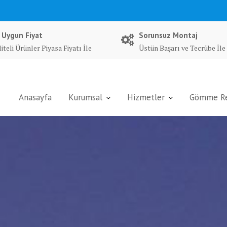
 Uygun Fiyat
Sorunsuz Montaj
iteli Ürünler Piyasa Fiyatı İle
Üstün Başarı ve Tecrübe İle
Anasayfa
Kurumsal
Hizmetler
Gömme Rez