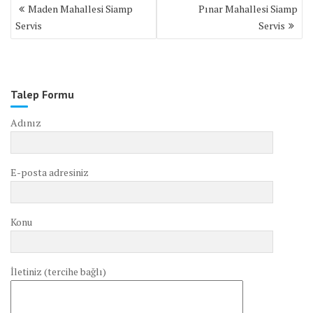
Yazı
Maden Mahallesi Siamp
Pınar Mahallesi Siamp
gezinmesi
Servis
Servis
Talep Formu
Adınız
E-posta adresiniz
Konu
İletiniz (tercihe bağlı)