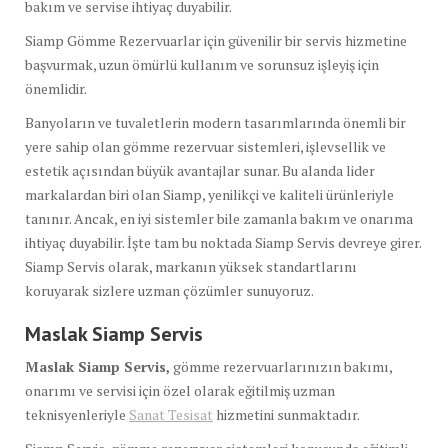
bakım ve servise ihtiyaç duyabilir.
Siamp Gömme Rezervuarlar için güvenilir bir servis hizmetine
başvurmak, uzun ömürlü kullanım ve sorunsuz işleyiş için
önemlidir.
Banyoların ve tuvaletlerin modern tasarımlarında önemli bir
yere sahip olan gömme rezervuar sistemleri, işlevsellik ve
estetik açısından büyük avantajlar sunar. Bu alanda lider
markalardan biri olan Siamp, yenilikçi ve kaliteli ürünleriyle
tanınır. Ancak, en iyi sistemler bile zamanla bakım ve onarıma
ihtiyaç duyabilir. İşte tam bu noktada Siamp Servis devreye girer.
Siamp Servis olarak, markanın yüksek standartlarını
koruyarak sizlere uzman çözümler sunuyoruz.
Maslak Siamp Servis
Maslak Siamp Servis,
gömme rezervuarlarınızın bakımı,
onarımı ve servisi için özel olarak eğitilmiş uzman
teknisyenleriyle
Sanat Tesisat
hizmetini sunmaktadır.