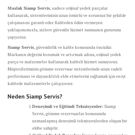
Maslak Siamp Servis
, sadece orijinal yedek parçalar
kullanarak, sistemlerinizin uzun ömürlü ve sorunsuz bir şekilde
çalışmasını garanti eder. Kaliteden ödün vermeyen
yaklaşımımızla, sizlere güvenilir hizmet sunmanın gururunu
yaşıyoruz.
Siamp Servis
, güvenilirlik ve kalite konusunda öncüdür.
Markanın değerini korumak ve artırmak adına, orijinal yedek
parça ve malzemeler kullanarak kaliteli hizmet sunuyoruz.
Müşterilerimizin gömme rezervuar sistemlerinde uzun vadeli
performans ve dayanıklılık elde etmelerini sağlamak için en iyi
kalitede malzemelerle çalışıyoruz.
Neden Siamp Servis?
Deneyimli ve Eğitimli Teknisyenler:
Siamp
Servis, gömme rezervuarlar konusunda
uzmanlaşmış deneyimli teknisyenlerden oluşan bir
ekibe sahiptir.