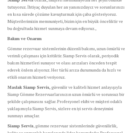
tutuyoruz. İhtiyaç duyulan her an yanınızdayız ve sorunlarınızı
en kısa sürede çözüme kavuşturmak için çaba gösteriyoruz.
Müşterilerimizin memnuniyeti, bizim için en büyük önceliktir ve
bu doğrultuda hizmet sunmaya devam ediyoruz.,
Bakım ve Onarım
Gömme rezervuar sistemlerinin düzenli bakımı, uzun ömürlü ve
verimli çalışması için kritiktir. Siamp Servis olarak, periyodik
bakım hizmetleri sunuyor ve olası arızaları önceden tespit
ederek önlem alıyoruz. Her türlü arıza durumunda da hızlı ve
etkili onarım hizmeti veriyoruz.
Maslak Siamp Servis,
güvenilir ve kaliteli hizmet anlayışıyla
Siamp Gömme Rezervuarlarınızın uzun ömürlü ve sorunsuz bir
şekilde çalışmasını sağlar. Profesyonel ekibi ve müşteri odaklı
yaklaşımıyla Siamp Servis, sizlere en iyi servis deneyimini
sunmayı amaçlar.
Siamp Servis
, gömme rezervuar sistemlerinde güvenilirlik,
kalite ve uzmanlık konularında lider konumdadır. Profesyonel