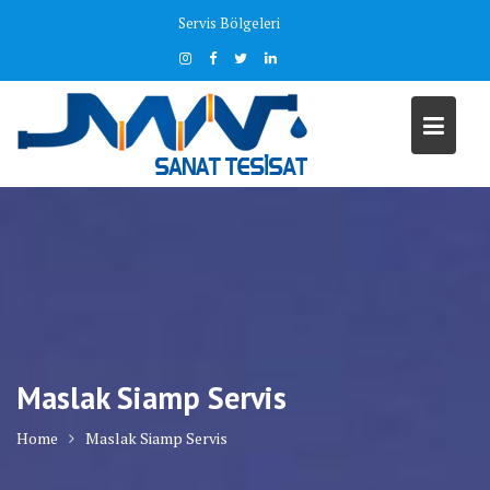
Skip
Servis Bölgeleri
to
content
Maslak Siamp Servis
Home
Maslak Siamp Servis