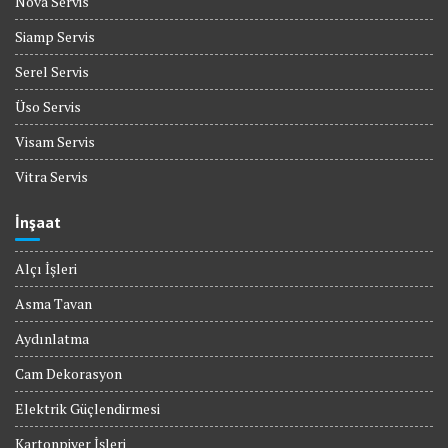
Nova Servis
Siamp Servis
Serel Servis
Üso Servis
Visam Servis
Vitra Servis
İnşaat
Alçı İşleri
Asma Tavan
Aydınlatma
Cam Dekorasyon
Elektrik Güçlendirmesi
Kartonpiyer İşleri