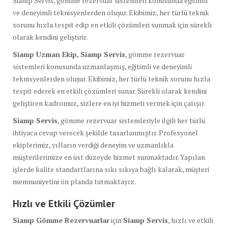
Siamp Servis, gömme rezervuar sistemleri konusunda eğitimli
ve deneyimli teknisyenlerden oluşur. Ekibimiz, her türlü teknik
sorunu hızla tespit edip en etkili çözümleri sunmak için sürekli
olarak kendini geliştirir.
Siamp Uzman Ekip,
Siamp Servis
, gömme rezervuar
sistemleri konusunda uzmanlaşmış, eğitimli ve deneyimli
teknisyenlerden oluşur. Ekibimiz, her türlü teknik sorunu hızla
tespit ederek en etkili çözümleri sunar. Sürekli olarak kendini
geliştiren kadromuz, sizlere en iyi hizmeti vermek için çalışır.
Siamp Servis
, gömme rezervuar sistemleriyle ilgili her türlü
ihtiyaca cevap verecek şekilde tasarlanmıştır. Profesyonel
ekiplerimiz, yılların verdiği deneyim ve uzmanlıkla
müşterilerimize en üst düzeyde hizmet sunmaktadır. Yapılan
işlerde kalite standartlarına sıkı sıkıya bağlı kalarak, müşteri
memnuniyetini ön planda tutmaktayız.
Hızlı ve Etkili Çözümler
Siamp Gömme Rezervuarlar
için
Siamp Servis
, hızlı ve etkili