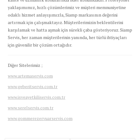
yaklaşımımız, hızlı çözümlerimiz ve müşteri memnuniyetine
odaklı hizmet anlayışımızla, Siamp markasının değerini
artırmak için çalışmaktayız. Müşterilerimizin beklentilerini
karşılamak ve hatta aşmak için sürekli çaba gösteriyoruz. Siamp
Servis, her zaman müşterilerinin yanında, her türlü ihtiyaçları
için güvenilir bir çözüm ortağıdır.
Diğer Sitelerimiz ;
www.artemaservis.com
www.geberitservis.com.tr
www.isveayetkiliservis.com.tr
www.serelservis.com.tr
www.gommerezervuarservis.com