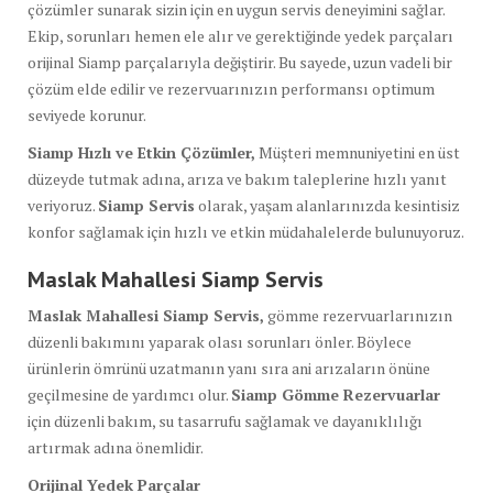
çözümler sunarak sizin için en uygun servis deneyimini sağlar.
Ekip, sorunları hemen ele alır ve gerektiğinde yedek parçaları
orijinal Siamp parçalarıyla değiştirir. Bu sayede, uzun vadeli bir
çözüm elde edilir ve rezervuarınızın performansı optimum
seviyede korunur.
Siamp Hızlı ve Etkin Çözümler,
Müşteri memnuniyetini en üst
düzeyde tutmak adına, arıza ve bakım taleplerine hızlı yanıt
veriyoruz.
Siamp Servis
olarak, yaşam alanlarınızda kesintisiz
konfor sağlamak için hızlı ve etkin müdahalelerde bulunuyoruz.
Maslak Mahallesi Siamp Servis
Maslak Mahallesi Siamp Servis,
gömme rezervuarlarınızın
düzenli bakımını yaparak olası sorunları önler. Böylece
ürünlerin ömrünü uzatmanın yanı sıra ani arızaların önüne
geçilmesine de yardımcı olur.
Siamp Gömme Rezervuarlar
için düzenli bakım, su tasarrufu sağlamak ve dayanıklılığı
artırmak adına önemlidir.
Orijinal Yedek Parçalar