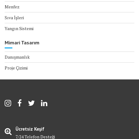
Menfez
Sıva İşleri
Yangın Sistemi
Mimari Tasarım
Danışmanlık
Proje Çizimi
Ücretsiz Keşif
7/24 Telefon Desteği