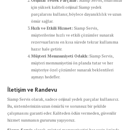
Orijinal Yedek Parçalar:
Siamp Servis, onarımlar
için yüksek kaliteli orijinal Siamp yedek
parçalarını kullanır, böylece dayanıklılık ve uzun
ömür sağlar.
Hızlı ve Etkili Hizmet:
Siamp Servis,
müşterilerine hızlı ve etkili çözümler sunarak
rezervuarlarını en kısa sürede tekrar kullanıma
hazır hale getirir.
Müşteri Memnuniyeti Odaklı:
Siamp Servis,
müşteri memnuniyetini ön planda tutar ve her
müşteriye özel çözümler sunarak beklentileri
aşmayı hedefler.
İletişim ve Randevu
Siamp Servis olarak, sadece orijinal yedek parçalar kullanırız.
Bu, sistemlerinizin uzun ömürlü ve sorunsuz bir şekilde
çalışmasını garanti eder. Kaliteden ödün vermeden, güvenilir
hizmet sunmanın gururunu yaşıyoruz.
Siamp Servis
olarak, müşteri memnuniyetini her şeyin önünde