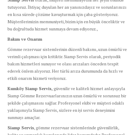
tutuyoruz. İhtiyaç duyulan her an yanınızdayız ve sorunlarınızı
en kısa sürede çözüme kavuşturmak için çaba gösteriyoruz.
Müşterilerimizin memnuniyeti, bizim için en büyük önceliktir ve
bu doğrultuda hizmet sunmaya devam ediyoruz.,
Bakım ve Onarım
Gömme rezervuar sistemlerinin düzenli bakımı, uzun ömürlü ve
verimli çalışması için kritiktir. Siamp Servis olarak, periyodik
bakım hizmetleri sunuyor ve olası arızaları önceden tespit
ederek önlem alıyoruz. Her türlü arıza durumunda da hızlı ve
etkili onarım hizmeti veriyoruz.
Kumköy Siamp Servis,
güvenilir ve kaliteli hizmet anlayışıyla
Siamp Gömme Rezervuarlarınızın uzun ömürlü ve sorunsuz bir
şekilde çalışmasını sağlar. Profesyonel ekibi ve müşteri odaklı
yaklaşımıyla Siamp Servis, sizlere en iyi servis deneyimini
sunmayı amaçlar.
Siamp Servis
, gömme rezervuar sistemlerinde güvenilirlik,
kalite ve uzmanlık konularında lider konumdadır. Profesyonel