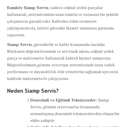
Kumköy Siamp Servis
, sadece orijinal yedek parçalar
kullanarak, sistemlerinizin uzun ömürlü ve sorunsuz bir şekilde
çalışmasını garanti eder. Kaliteden ödün vermeyen
yaklaşımımızla, sizlere güvenilir hizmet sunmanın gururunu
yaşıyoruz.
Siamp Servis
, güvenilirlik ve kalite konusunda öncüdür.
Markanın değerini korumak ve artırmak adına, orijinal yedek
parça ve malzemeler kullanarak kaliteli hizmet sunuyoruz.
Müşterilerimizin gömme rezervuar sistemlerinde uzun vadeli
performans ve dayanıklılık elde etmelerini sağlamak için en iyi
kalitede malzemelerle çalışıyoruz.
Neden Siamp Servis?
Deneyimli ve Eğitimli Teknisyenler:
Siamp
Servis, gömme rezervuarlar konusunda
uzmanlaşmış deneyimli teknisyenlerden oluşan bir
ekibe sahiptir.