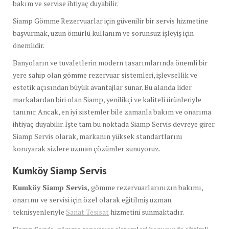
bakım ve servise ihtiyaç duyabilir.
Siamp Gömme Rezervuarlar için güvenilir bir servis hizmetine
başvurmak, uzun ömürlü kullanım ve sorunsuz işleyiş için
önemlidir.
Banyoların ve tuvaletlerin modern tasarımlarında önemli bir
yere sahip olan gömme rezervuar sistemleri, işlevsellik ve
estetik açısından büyük avantajlar sunar. Bu alanda lider
markalardan biri olan Siamp, yenilikçi ve kaliteli ürünleriyle
tanınır. Ancak, en iyi sistemler bile zamanla bakım ve onarıma
ihtiyaç duyabilir. İşte tam bu noktada Siamp Servis devreye girer.
Siamp Servis olarak, markanın yüksek standartlarını
koruyarak sizlere uzman çözümler sunuyoruz.
Kumköy Siamp Servis
Kumköy Siamp Servis,
gömme rezervuarlarınızın bakımı,
onarımı ve servisi için özel olarak eğitilmiş uzman
teknisyenleriyle
Sanat Tesisat
hizmetini sunmaktadır.