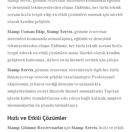
Siamp Servis, gömme rezervuar sistemleri konusunda eğitimli
ve deneyimli teknisyenlerden oluşur. Ekibimiz, her türlü teknik
sorunu hızla tespit edip en etkili çözümleri sunmak için sürekli
olarak kendini geliştirir.
Siamp Uzman Ekip,
Siamp Servis
, gömme rezervuar
sistemleri konusunda uzmanlaşmış, eğitimli ve deneyimli
teknisyenlerden oluşur. Ekibimiz, her türlü teknik sorunu hızla
tespit ederek en etkili çözümleri sunar. Sürekli olarak kendini
geliştiren kadromuz, sizlere en iyi hizmeti vermek için çalışır.
Siamp Servis
, gömme rezervuar sistemleriyle ilgili her türlü
ihtiyaca cevap verecek şekilde tasarlanmıştır. Profesyonel
ekiplerimiz, yılların verdiği deneyim ve uzmanlıkla
müşterilerimize en üst düzeyde hizmet sunmaktadır. Yapılan
işlerde kalite standartlarına sıkı sıkıya bağlı kalarak, müşteri
memnuniyetini ön planda tutmaktayız.
Hızlı ve Etkili Çözümler
Siamp Gömme Rezervuarlar
için
Siamp Servis
, hızlı ve etkili