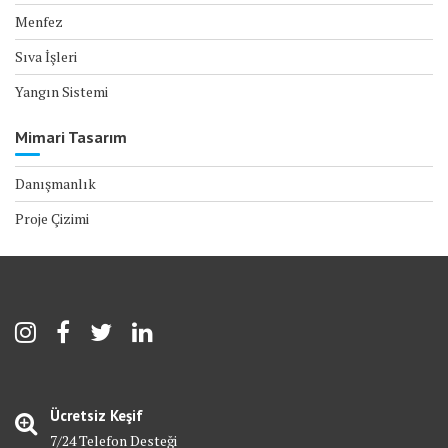
Menfez
Sıva İşleri
Yangın Sistemi
Mimari Tasarım
Danışmanlık
Proje Çizimi
Ücretsiz Keşif
7/24 Telefon Desteği