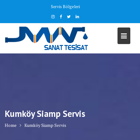
Skip
Servis Bölgeleri
to
content
Kumköy Siamp Servis
Home
Kumköy Siamp Servis