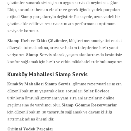
çözümler sunarak sizin için en uygun servis deneyimini sağlar.
Ekip, sorunları hemen ele alır ve gerektiğinde yedek parçaları
orijinal Siamp parçalarıyla değiştirir. Bu sayede, uzun vadeli bir
çözüm elde edilir ve rezervuarınızın performansı optimum
seviyede korunur.
Siamp Hızlı ve Etkin Çözümler,
Müşteri memnuniyetini en üst
düzeyde tutmak adına, arıza ve bakım taleplerine hızlı yanıt
veriyoruz.
Siamp Servis
olarak, yaşam alanlarınızda kesintisiz
konfor sağlamak için hızlı ve etkin müdahalelerde bulunuyoruz.
Kumköy Mahallesi Siamp Servis
Kumköy Mahallesi Siamp Servis,
gömme rezervuarlarınızın
düzenli bakımını yaparak olası sorunları önler. Böylece
ürünlerin ömrünü uzatmanın yanı sıra ani arızaların önüne
geçilmesine de yardımcı olur.
Siamp Gömme Rezervuarlar
için düzenli bakım, su tasarrufu sağlamak ve dayanıklılığı
artırmak adına önemlidir.
Orijinal Yedek Parçalar