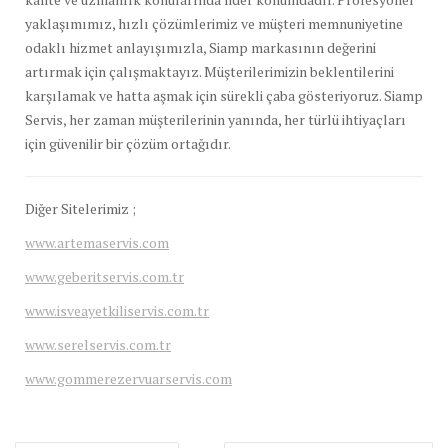
yaklaşımımız, hızlı çözümlerimiz ve müşteri memnuniyetine
odaklı hizmet anlayışımızla, Siamp markasının değerini
artırmak için çalışmaktayız. Müşterilerimizin beklentilerini
karşılamak ve hatta aşmak için sürekli çaba gösteriyoruz. Siamp
Servis, her zaman müşterilerinin yanında, her türlü ihtiyaçları
için güvenilir bir çözüm ortağıdır.
Diğer Sitelerimiz ;
www.artemaservis.com
www.geberitservis.com.tr
www.isveayetkiliservis.com.tr
www.serelservis.com.tr
www.gommerezervuarservis.com