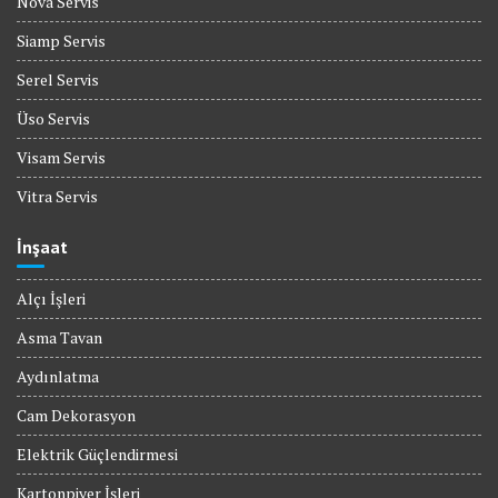
Nova Servis
Siamp Servis
Serel Servis
Üso Servis
Visam Servis
Vitra Servis
İnşaat
Alçı İşleri
Asma Tavan
Aydınlatma
Cam Dekorasyon
Elektrik Güçlendirmesi
Kartonpiyer İşleri