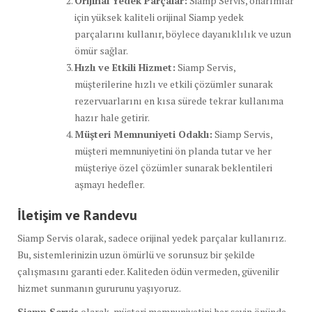
Orijinal Yedek Parçalar:
Siamp Servis, onarımlar
için yüksek kaliteli orijinal Siamp yedek
parçalarını kullanır, böylece dayanıklılık ve uzun
ömür sağlar.
Hızlı ve Etkili Hizmet:
Siamp Servis,
müşterilerine hızlı ve etkili çözümler sunarak
rezervuarlarını en kısa sürede tekrar kullanıma
hazır hale getirir.
Müşteri Memnuniyeti Odaklı:
Siamp Servis,
müşteri memnuniyetini ön planda tutar ve her
müşteriye özel çözümler sunarak beklentileri
aşmayı hedefler.
İletişim ve Randevu
Siamp Servis olarak, sadece orijinal yedek parçalar kullanırız.
Bu, sistemlerinizin uzun ömürlü ve sorunsuz bir şekilde
çalışmasını garanti eder. Kaliteden ödün vermeden, güvenilir
hizmet sunmanın gururunu yaşıyoruz.
Siamp Servis
olarak, müşteri memnuniyetini her şeyin önünde