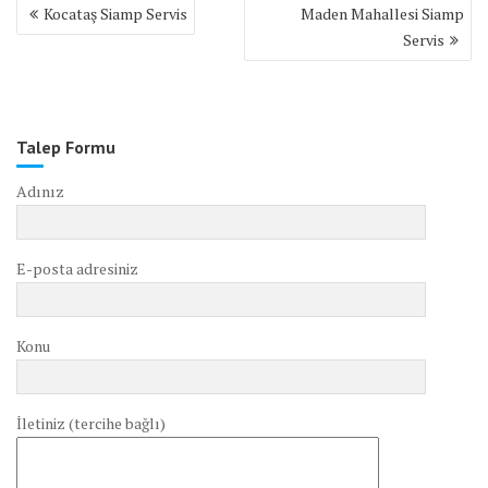
Yazı
Kocataş Siamp Servis
Maden Mahallesi Siamp
gezinmesi
Servis
Talep Formu
Adınız
E-posta adresiniz
Konu
İletiniz (tercihe bağlı)