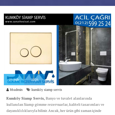
25
Şub
2026
bbadmin
kumköy siamp servis
Kumköy Siamp Servis,
Banyo ve tuvalet alanlarında
kullanılan Siamp gömme rezervuarlar, kaliteli tasarımları ve
dayanıklılıklarıyla bilinir. Ancak, her ürün gibi zaman içinde