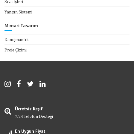
Sıva İşleri
Yangın Sistemi
Mimari Tasarım
Danışmanlık
Proje Çizimi
Ücretsiz Keşif
7/24 Telefon Desteği
En Uygun Fiyat