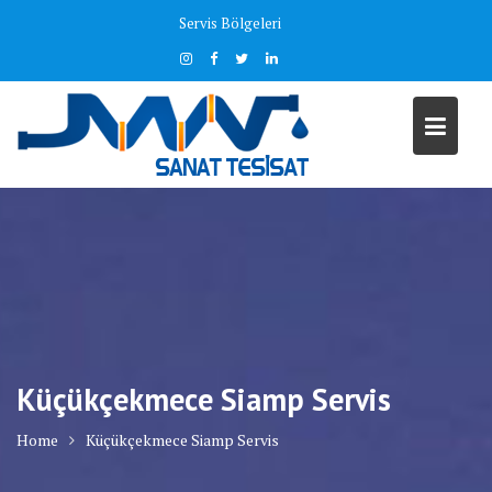
Skip
Servis Bölgeleri
to
content
Küçükçekmece Siamp Servis
Home
Küçükçekmece Siamp Servis