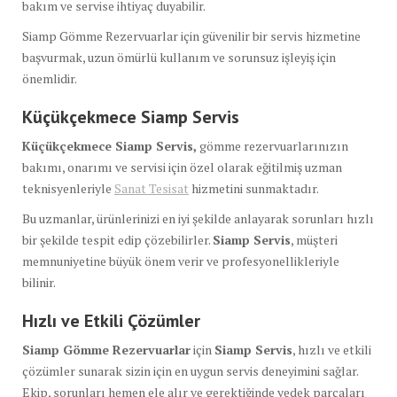
bakım ve servise ihtiyaç duyabilir.
Siamp Gömme Rezervuarlar için güvenilir bir servis hizmetine
başvurmak, uzun ömürlü kullanım ve sorunsuz işleyiş için
önemlidir.
Küçükçekmece Siamp Servis
Küçükçekmece Siamp Servis,
gömme rezervuarlarınızın
bakımı, onarımı ve servisi için özel olarak eğitilmiş uzman
teknisyenleriyle
Sanat Tesisat
hizmetini sunmaktadır.
Bu uzmanlar, ürünlerinizi en iyi şekilde anlayarak sorunları hızlı
bir şekilde tespit edip çözebilirler.
Siamp Servis
, müşteri
memnuniyetine büyük önem verir ve profesyonellikleriyle
bilinir.
Hızlı ve Etkili Çözümler
Siamp Gömme Rezervuarlar
için
Siamp Servis
, hızlı ve etkili
çözümler sunarak sizin için en uygun servis deneyimini sağlar.
Ekip, sorunları hemen ele alır ve gerektiğinde yedek parçaları