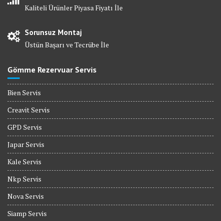
Kaliteli Ürünler Piyasa Fiyatı İle
Sorunsuz Montaj
Üstün Başarı ve Tecrübe İle
Gömme Rezervuar Servis
Bien Servis
Creavit Servis
GPD Servis
Japar Servis
Kale Servis
Nkp Servis
Nova Servis
Siamp Servis