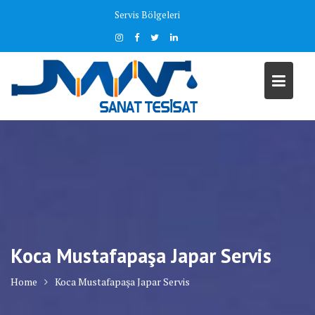
Skip
Servis Bölgeleri
to
content
Koca Mustafapaşa Japar Servis
Home
Koca Mustafapaşa Japar Servis