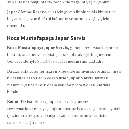
su kalitesine bağlı olarak teknik desteğe ihtiyaç duyabilir.
Japar Gömme Rezervuarlar için güvenilir bir servis hizmetine
başvurmak, uzun ömürlü kullanım ve sorunsuz işleyiş için
önemlidir.
Koca Mustafapaşa Japar Servis
Koca Mustafapaşa Japar Servis,
gömme rezervuarlarınızın
bakımı, onarımı ve servisi için özel olarak eğitilmiş uzman
teknisyenleriyle
Sanat Tesisat
hizmetini sunmaktadır.
Bu uzmanlar, ürünlerinizi en iyi şekilde anlayarak sorunları hızlı
bir şekilde tespit edip çözebilirler.
Japar Servis
, müşteri
memnuniyetine büyük önem verir ve profesyonellikleriyle
bilinir.
Sanat Tesisat
olarak, Japar markalı gömme
rezervuarlarınızda yaşadığınız her türlü arıza için profesyonel
çözümler üretiyor ve banyonuzdaki konforun kesintisiz
sürmesini sağlıyoruz.