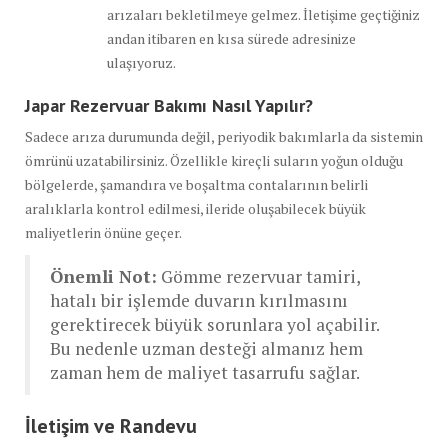
arızaları bekletilmeye gelmez. İletişime geçtiğiniz
andan itibaren en kısa sürede adresinize
ulaşıyoruz.
Japar Rezervuar Bakımı Nasıl Yapılır?
Sadece arıza durumunda değil, periyodik bakımlarla da sistemin
ömrünü uzatabilirsiniz. Özellikle kireçli suların yoğun olduğu
bölgelerde, şamandıra ve boşaltma contalarının belirli
aralıklarla kontrol edilmesi, ileride oluşabilecek büyük
maliyetlerin önüne geçer.
Önemli Not:
Gömme rezervuar tamiri,
hatalı bir işlemde duvarın kırılmasını
gerektirecek büyük sorunlara yol açabilir.
Bu nedenle uzman desteği almanız hem
zaman hem de maliyet tasarrufu sağlar.
İletişim ve Randevu