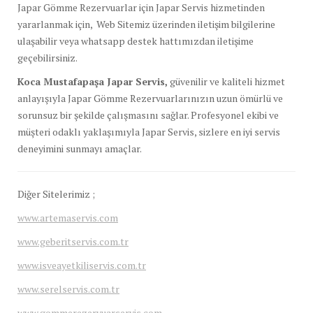
Japar Gömme Rezervuarlar için Japar Servis hizmetinden
yararlanmak için, Web Sitemiz üzerinden iletişim bilgilerine
ulaşabilir veya whatsapp destek hattımızdan iletişime
geçebilirsiniz.
Koca Mustafapaşa Japar Servis,
güvenilir ve kaliteli hizmet
anlayışıyla Japar Gömme Rezervuarlarınızın uzun ömürlü ve
sorunsuz bir şekilde çalışmasını sağlar. Profesyonel ekibi ve
müşteri odaklı yaklaşımıyla Japar Servis, sizlere en iyi servis
deneyimini sunmayı amaçlar.
Diğer Sitelerimiz ;
www.artemaservis.com
www.geberitservis.com.tr
www.isveayetkiliservis.com.tr
www.serelservis.com.tr
www.gommerezervuarservis.com