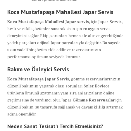
Koca Mustafapaşa Mahallesi Japar Servis
Koca Mustafapaşa Mahallesi Japar servis,
için Japar
Servis
,
hızlı ve etkili çözümler sunarak sizin için en uygun servis
deneyimini sağlar. Ekip, sorunları hemen ele alır ve gerektiğinde
yedek parçaları orijinal Japar parçalarıyla değiştirir. Bu sayede,
uzun vadeli bir çözüm elde edilir ve rezervuarınızın
performansı optimum seviyede korunur.
Bakım ve Önleyici Servis
Koca Mustafapaşa Japar Servis,
gömme rezervuarlarınızın
düzenli bakımını yaparak olası sorunları önler. Böylece
ürünlerin ömrünü uzatmanın yanı sıra ani arızaların önüne
geçilmesine de yardımcı olur. Japar
Gömme Rezervuarlar
için
düzenli bakım, su tasarrufu sağlamak ve dayanıklılığı artırmak
adına önemlidir.
Neden Sanat Tesisat’ı Tercih Etmelisiniz?