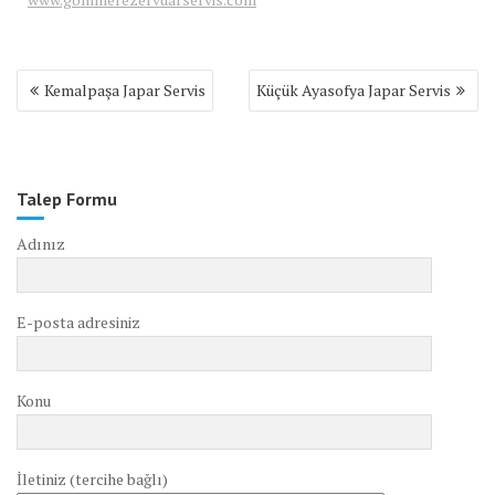
Yazı
Kemalpaşa Japar Servis
Küçük Ayasofya Japar Servis
gezinmesi
Talep Formu
Adınız
E-posta adresiniz
Konu
İletiniz (tercihe bağlı)