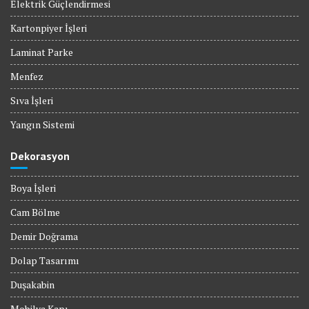
Elektrik Güçlendirmesi
Kartonpiyer İşleri
Laminat Parke
Menfez
Sıva İşleri
Yangın Sistemi
Dekorasyon
Boya İşleri
Cam Bölme
Demir Doğrama
Dolap Tasarımı
Duşakabin
Mobilya Kapı