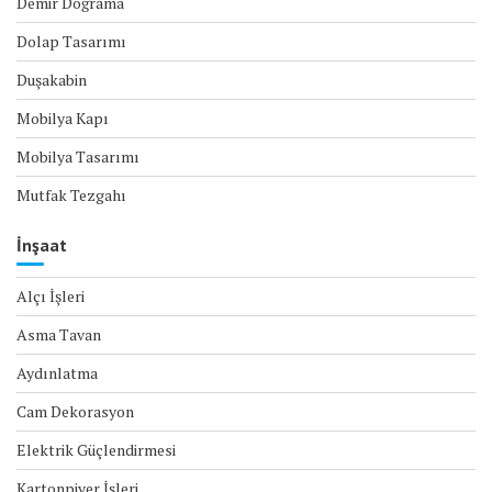
Demir Doğrama
Dolap Tasarımı
Duşakabin
Mobilya Kapı
Mobilya Tasarımı
Mutfak Tezgahı
İnşaat
Alçı İşleri
Asma Tavan
Aydınlatma
Cam Dekorasyon
Elektrik Güçlendirmesi
Kartonpiyer İşleri