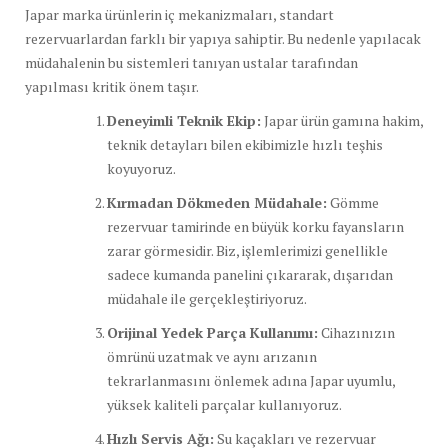
Japar marka ürünlerin iç mekanizmaları, standart
rezervuarlardan farklı bir yapıya sahiptir. Bu nedenle yapılacak
müdahalenin bu sistemleri tanıyan ustalar tarafından
yapılması kritik önem taşır.
Deneyimli Teknik Ekip:
Japar ürün gamına hakim,
teknik detayları bilen ekibimizle hızlı teşhis
koyuyoruz.
Kırmadan Dökmeden Müdahale:
Gömme
rezervuar tamirinde en büyük korku fayansların
zarar görmesidir. Biz, işlemlerimizi genellikle
sadece kumanda panelini çıkararak, dışarıdan
müdahale ile gerçekleştiriyoruz.
Orijinal Yedek Parça Kullanımı:
Cihazınızın
ömrünü uzatmak ve aynı arızanın
tekrarlanmasını önlemek adına Japar uyumlu,
yüksek kaliteli parçalar kullanıyoruz.
Hızlı Servis Ağı:
Su kaçakları ve rezervuar