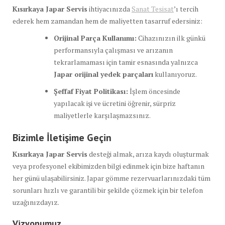
Kısırkaya Japar Servis
ihtiyacınızda
Sanat Tesisat
’ı tercih
ederek hem zamandan hem de maliyetten tasarruf edersiniz:
Orijinal Parça Kullanımı:
Cihazınızın ilk günkü
performansıyla çalışması ve arızanın
tekrarlamaması için tamir esnasında yalnızca
Japar orijinal yedek parçaları
kullanıyoruz.
Şeffaf Fiyat Politikası:
İşlem öncesinde
yapılacak işi ve ücretini öğrenir, sürpriz
maliyetlerle karşılaşmazsınız.
Bizimle İletişime Geçin
Kısırkaya Japar Servis
desteği almak, arıza kaydı oluşturmak
veya profesyonel ekibimizden bilgi edinmek için bize haftanın
her günü ulaşabilirsiniz. Japar gömme rezervuarlarınızdaki tüm
sorunları hızlı ve garantili bir şekilde çözmek için bir telefon
uzağınızdayız.
Vizyonumuz