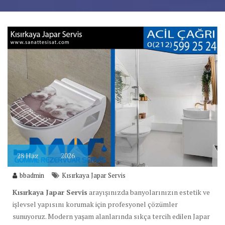
28
Haz
2026
bbadmin
Kısırkaya Japar Servis
Kısırkaya Japar Servis
arayışınızda banyolarınızın estetik ve
işlevsel yapısını korumak için profesyonel çözümler
sunuyoruz. Modern yaşam alanlarında sıkça tercih edilen Japar