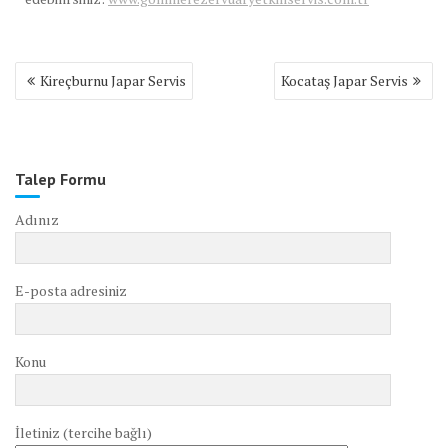
Yazı
Kireçburnu Japar Servis
Kocataş Japar Servis
gezinmesi
Talep Formu
Adınız
E-posta adresiniz
Konu
İletiniz (tercihe bağlı)