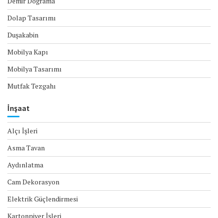
Demir Doğrama
Dolap Tasarımı
Duşakabin
Mobilya Kapı
Mobilya Tasarımı
Mutfak Tezgahı
İnşaat
Alçı İşleri
Asma Tavan
Aydınlatma
Cam Dekorasyon
Elektrik Güçlendirmesi
Kartonpiyer İşleri