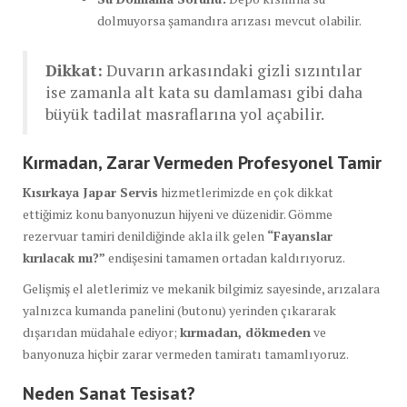
dolmuyorsa şamandıra arızası mevcut olabilir.
Dikkat:
Duvarın arkasındaki gizli sızıntılar
ise zamanla alt kata su damlaması gibi daha
büyük tadilat masraflarına yol açabilir.
Kırmadan, Zarar Vermeden Profesyonel Tamir
Kısırkaya Japar Servis
hizmetlerimizde en çok dikkat
ettiğimiz konu banyonuzun hijyeni ve düzenidir. Gömme
rezervuar tamiri denildiğinde akla ilk gelen
“Fayanslar
kırılacak mı?”
endişesini tamamen ortadan kaldırıyoruz.
Gelişmiş el aletlerimiz ve mekanik bilgimiz sayesinde, arızalara
yalnızca kumanda panelini (butonu) yerinden çıkararak
dışarıdan müdahale ediyor;
kırmadan, dökmeden
ve
banyonuza hiçbir zarar vermeden tamiratı tamamlıyoruz.
Neden Sanat Tesisat?