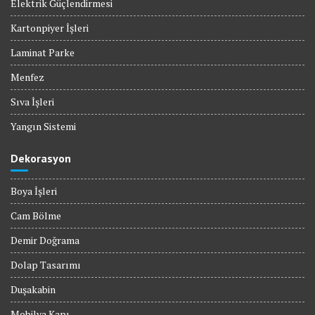
Elektrik Güçlendirmesi
Kartonpiyer İşleri
Laminat Parke
Menfez
Sıva İşleri
Yangın Sistemi
Dekorasyon
Boya İşleri
Cam Bölme
Demir Doğrama
Dolap Tasarımı
Duşakabin
Mobilya Kapı