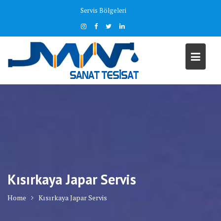
Skip
Servis Bölgeleri
to
content
Kısırkaya Japar Servis
Home
Kısırkaya Japar Servis