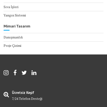
Sıva İşleri
Yangın Sistemi
Mimari Tasarım
Danışmanlık
Proje Çizimi
Ücretsiz Keşif
7/24 Telefon Desteği