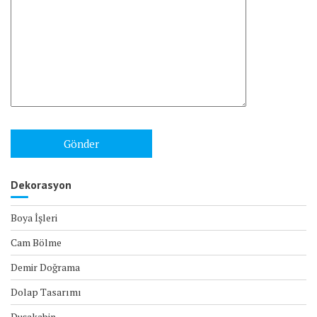
Dekorasyon
Boya İşleri
Cam Bölme
Demir Doğrama
Dolap Tasarımı
Duşakabin