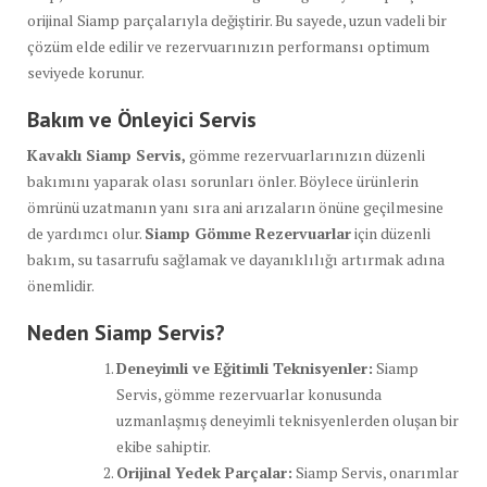
orijinal Siamp parçalarıyla değiştirir. Bu sayede, uzun vadeli bir
çözüm elde edilir ve rezervuarınızın performansı optimum
seviyede korunur.
Bakım ve Önleyici Servis
Kavaklı Siamp Servis,
gömme rezervuarlarınızın düzenli
bakımını yaparak olası sorunları önler. Böylece ürünlerin
ömrünü uzatmanın yanı sıra ani arızaların önüne geçilmesine
de yardımcı olur.
Siamp Gömme Rezervuarlar
için düzenli
bakım, su tasarrufu sağlamak ve dayanıklılığı artırmak adına
önemlidir.
Neden Siamp Servis?
Deneyimli ve Eğitimli Teknisyenler:
Siamp
Servis, gömme rezervuarlar konusunda
uzmanlaşmış deneyimli teknisyenlerden oluşan bir
ekibe sahiptir.
Orijinal Yedek Parçalar:
Siamp Servis, onarımlar