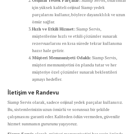
Orijinal Yedek Parçalar:
Siamp Servis, onarımlar
için yüksek kaliteli orijinal Siamp yedek
parçalarını kullanır, böylece dayanıklılık ve uzun
ömür sağlar.
Hızlı ve Etkili Hizmet:
Siamp Servis,
müşterilerine hızlı ve etkili çözümler sunarak
rezervuarlarını en kısa sürede tekrar kullanıma
hazır hale getirir.
Müşteri Memnuniyeti Odaklı:
Siamp Servis,
müşteri memnuniyetini ön planda tutar ve her
müşteriye özel çözümler sunarak beklentileri
aşmayı hedefler.
İletişim ve Randevu
Siamp Servis olarak, sadece orijinal yedek parçalar kullanırız.
Bu, sistemlerinizin uzun ömürlü ve sorunsuz bir şekilde
çalışmasını garanti eder. Kaliteden ödün vermeden, güvenilir
hizmet sunmanın gururunu yaşıyoruz.
Siamp Servis
olarak, müşteri memnuniyetini her şeyin önünde