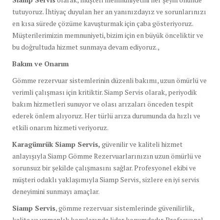
tutuyoruz. İhtiyaç duyulan her an yanınızdayız ve sorunlarınızı
en kısa sürede çözüme kavuşturmak için çaba gösteriyoruz.
Müşterilerimizin memnuniyeti, bizim için en büyük önceliktir ve
bu doğrultuda hizmet sunmaya devam ediyoruz.,
Bakım ve Onarım
Gömme rezervuar sistemlerinin düzenli bakımı, uzun ömürlü ve
verimli çalışması için kritiktir. Siamp Servis olarak, periyodik
bakım hizmetleri sunuyor ve olası arızaları önceden tespit
ederek önlem alıyoruz. Her türlü arıza durumunda da hızlı ve
etkili onarım hizmeti veriyoruz.
Karagümrük Siamp Servis,
güvenilir ve kaliteli hizmet
anlayışıyla Siamp Gömme Rezervuarlarınızın uzun ömürlü ve
sorunsuz bir şekilde çalışmasını sağlar. Profesyonel ekibi ve
müşteri odaklı yaklaşımıyla Siamp Servis, sizlere en iyi servis
deneyimini sunmayı amaçlar.
Siamp Servis
, gömme rezervuar sistemlerinde güvenilirlik,
kalite ve uzmanlık konularında lider konumdadır. Profesyonel