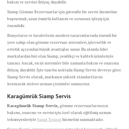
bakım ve servise ihtiyaç duyabilir.
Siamp Gömme Rezervuarlar için güvenilir bir servis hizmetine
başvurmak, uzun ömürlü kullanım ve sorunsuz işleyiş için
önemlidir.
Banyoların ve tuvaletlerin modern tasarımlarında önemli bir
yere sahip olan gömme rezervuar sistemleri, işlevsellik ve
estetik açısından büyük avantajlar sunar. Bu alanda lider
markalardan biri olan Siamp, yenilikçi ve kaliteli ürünleriyle
tanınır. Ancak, en iyi sistemler bile zamanla bakım ve onarıma
ihtiyaç duyabilir. İşte tam bu noktada Siamp Servis devreye girer.
Siamp Servis olarak, markanın yüksek standartlarını
koruyarak sizlere uzman çözümler sunuyoruz.
Karagümrük Siamp Servis
Karagümrük Siamp Servis,
gömme rezervuarlarınızın
bakımı, onarımı ve servisi için özel olarak eğitilmiş uzman
teknisyenleriyle
Sanat Tesisat
hizmetini sunmaktadır.