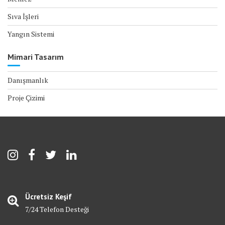
Sıva İşleri
Yangın Sistemi
Mimari Tasarım
Danışmanlık
Proje Çizimi
Ücretsiz Keşif
7/24 Telefon Desteği