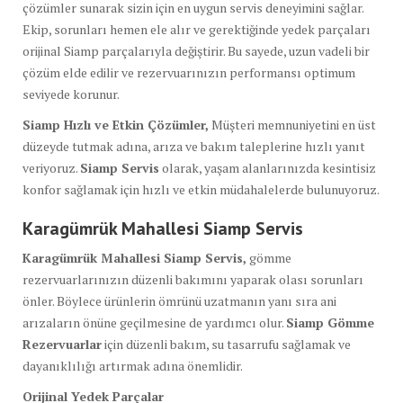
çözümler sunarak sizin için en uygun servis deneyimini sağlar.
Ekip, sorunları hemen ele alır ve gerektiğinde yedek parçaları
orijinal Siamp parçalarıyla değiştirir. Bu sayede, uzun vadeli bir
çözüm elde edilir ve rezervuarınızın performansı optimum
seviyede korunur.
Siamp Hızlı ve Etkin Çözümler,
Müşteri memnuniyetini en üst
düzeyde tutmak adına, arıza ve bakım taleplerine hızlı yanıt
veriyoruz.
Siamp Servis
olarak, yaşam alanlarınızda kesintisiz
konfor sağlamak için hızlı ve etkin müdahalelerde bulunuyoruz.
Karagümrük Mahallesi Siamp Servis
Karagümrük Mahallesi Siamp Servis,
gömme
rezervuarlarınızın düzenli bakımını yaparak olası sorunları
önler. Böylece ürünlerin ömrünü uzatmanın yanı sıra ani
arızaların önüne geçilmesine de yardımcı olur.
Siamp Gömme
Rezervuarlar
için düzenli bakım, su tasarrufu sağlamak ve
dayanıklılığı artırmak adına önemlidir.
Orijinal Yedek Parçalar