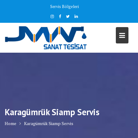
Skip
Servis Bölgeleri
to
content
Karagümrük Siamp Servis
Home
Karagümrük Siamp Servis