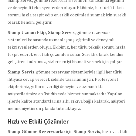
Siamp Servis, gömme rezervuar sistemleri konusunda eğitimli
ve deneyimli teknisyenlerden oluşur. Ekibimiz, her türlü teknik
sorunu hızla tespit edip en etkili çözümleri sunmak için sürekli
olarak kendini geliştirir.
Siamp Uzman Ekip,
Siamp Servis
, gömme rezervuar
sistemleri konusunda uzmanlaşmış, eğitimli ve deneyimli
teknisyenlerden oluşur. Ekibimiz, her türlü teknik sorunu hızla
tespit ederek en etkili çözümleri sunar. Sürekli olarak kendini
geliştiren kadromuz, sizlere en iyi hizmeti vermek için çalışır.
Siamp Servis
, gömme rezervuar sistemleriyle ilgili her türlü
ihtiyaca cevap verecek şekilde tasarlanmıştır. Profesyonel
ekiplerimiz, yılların verdiği deneyim ve uzmanlıkla
müşterilerimize en üst düzeyde hizmet sunmaktadır. Yapılan
işlerde kalite standartlarına sıkı sıkıya bağlı kalarak, müşteri
memnuniyetini ön planda tutmaktayız.
Hızlı ve Etkili Çözümler
Siamp Gömme Rezervuarlar
için
Siamp Servis
, hızlı ve etkili