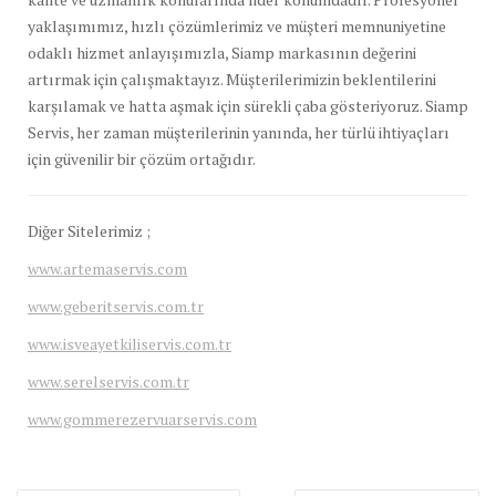
yaklaşımımız, hızlı çözümlerimiz ve müşteri memnuniyetine
odaklı hizmet anlayışımızla, Siamp markasının değerini
artırmak için çalışmaktayız. Müşterilerimizin beklentilerini
karşılamak ve hatta aşmak için sürekli çaba gösteriyoruz. Siamp
Servis, her zaman müşterilerinin yanında, her türlü ihtiyaçları
için güvenilir bir çözüm ortağıdır.
Diğer Sitelerimiz ;
www.artemaservis.com
www.geberitservis.com.tr
www.isveayetkiliservis.com.tr
www.serelservis.com.tr
www.gommerezervuarservis.com