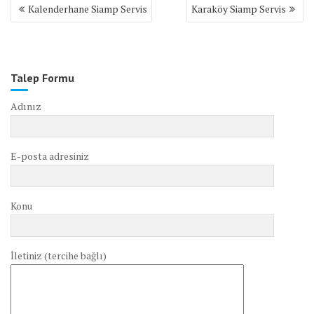
Yazı
Kalenderhane Siamp Servis
Karaköy Siamp Servis
gezinmesi
Talep Formu
Adınız
E-posta adresiniz
Konu
İletiniz (tercihe bağlı)