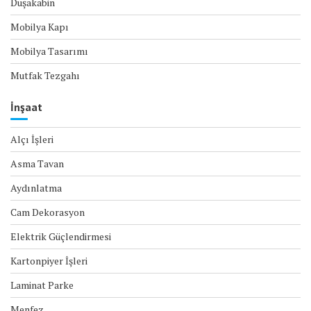
Duşakabin
Mobilya Kapı
Mobilya Tasarımı
Mutfak Tezgahı
İnşaat
Alçı İşleri
Asma Tavan
Aydınlatma
Cam Dekorasyon
Elektrik Güçlendirmesi
Kartonpiyer İşleri
Laminat Parke
Menfez