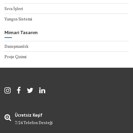
Sıva İşleri
Yangın Sistemi
Mimari Tasarım
Danışmanlık
Proje Çizimi
Ücretsiz Keşif
7/24 Telefon Desteği