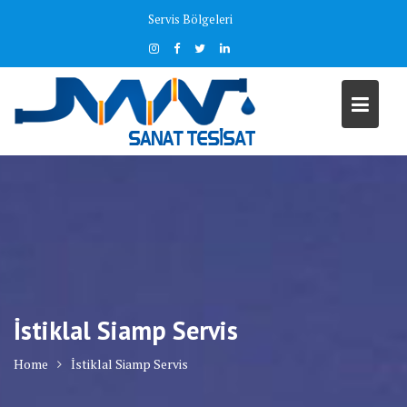
Skip
Servis Bölgeleri
to
content
İstiklal Siamp Servis
Home
İstiklal Siamp Servis