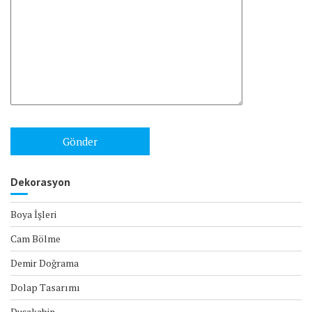
Dekorasyon
Boya İşleri
Cam Bölme
Demir Doğrama
Dolap Tasarımı
Duşakabin