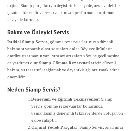
orijinal Siamp parçalarıyla değiştirir. Bu sayede, uzun vadeli bir
çözüm elde edilir ve rezervuarınızın performansı optimum
seviyede korunur.
Bakım ve Önleyici Servis
İstiklal Siamp Servis,
gömme rezervuarlarınızın düzenli
bakımını yaparak olası sorunları önler. Böylece ürünlerin
ömrünü uzatmanın yanı sıra ani arızaların önüne geçilmesine
de yardımcı olur.
Siamp Gömme Rezervuarlar
için düzenli
bakım, su tasarrufu sağlamak ve dayanıklılığı artırmak adına
önemlidir.
Neden Siamp Servis?
Deneyimli ve Eğitimli Teknisyenler:
Siamp
Servis, gömme rezervuarlar konusunda
uzmanlaşmış deneyimli teknisyenlerden oluşan bir
ekibe sahiptir.
Orijinal Yedek Parçalar:
Siamp Servis, onarımlar