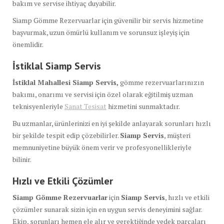
bakım ve servise ihtiyaç duyabilir.
Siamp Gömme Rezervuarlar için güvenilir bir servis hizmetine
başvurmak, uzun ömürlü kullanım ve sorunsuz işleyiş için
önemlidir.
İstiklal Siamp Servis
İstiklal Mahallesi Siamp Servis,
gömme rezervuarlarınızın
bakımı, onarımı ve servisi için özel olarak eğitilmiş uzman
teknisyenleriyle
Sanat Tesisat
hizmetini sunmaktadır.
Bu uzmanlar, ürünlerinizi en iyi şekilde anlayarak sorunları hızlı
bir şekilde tespit edip çözebilirler.
Siamp Servis
, müşteri
memnuniyetine büyük önem verir ve profesyonellikleriyle
bilinir.
Hızlı ve Etkili Çözümler
Siamp Gömme Rezervuarlar
için
Siamp Servis
, hızlı ve etkili
çözümler sunarak sizin için en uygun servis deneyimini sağlar.
Ekip, sorunları hemen ele alır ve gerektiğinde yedek parçaları