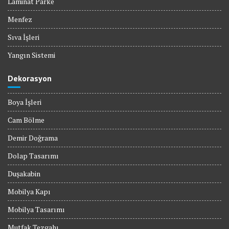
Laminat Parke
Menfez
Sıva İşleri
Yangın Sistemi
Dekorasyon
Boya İşleri
Cam Bölme
Demir Doğrama
Dolap Tasarımı
Duşakabin
Mobilya Kapı
Mobilya Tasarımı
Mutfak Tezgahı