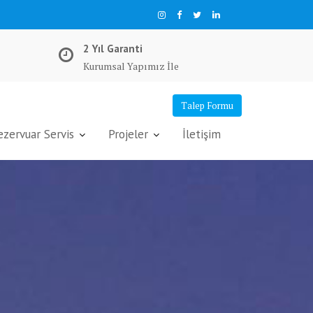
2 Yıl Garanti
Kurumsal Yapımız İle
Talep Formu
ervuar Servis
Projeler
İletişim