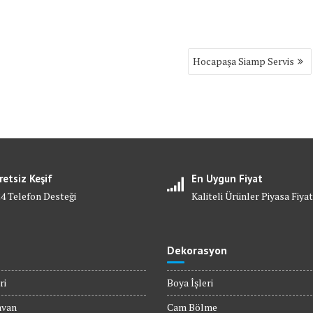
Hocapaşa Siamp Servis
retsiz Keşif
En Uygun Fiyat
24 Telefon Desteği
Kaliteli Ürünler Piyasa Fiyat
Dekorasyon
ri
Boya İşleri
avan
Cam Bölme