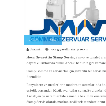
23
Oca
2026
bbadmin
hoca giyasettin siamp servis
Hoca Gıyasettin Siamp Servis,
Banyo ve tuvalet ala
dayanıklılıklarıyla bilinir. Ancak, her ürün gibi zaman 
Siamp Gömme Rezervuarlar için güvenilir bir servis hi
önemlidir.
Banyoların ve tuvaletlerin modern tasarımlarında önem
estetik açısından büyük avantajlar sunar. Bu alanda lide
Ancak, en iyi sistemler bile zamanla bakım ve onarıma 
Siamp Servis olarak, markanın yüksek standartlarını