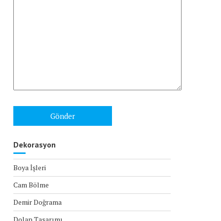
Dekorasyon
Boya İşleri
Cam Bölme
Demir Doğrama
Dolap Tasarımı