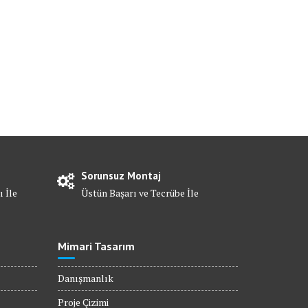
Sorunsuz Montaj
ı İle
Üstün Başarı ve Tecrübe İle
Mimari Tasarım
Danışmanlık
Proje Çizimi