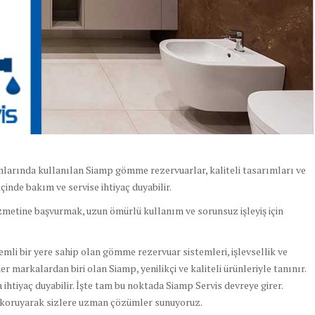
nlarında kullanılan Siamp gömme rezervuarlar, kaliteli tasarımları ve
içinde bakım ve servise ihtiyaç duyabilir.
zmetine başvurmak, uzun ömürlü kullanım ve sorunsuz işleyiş için
li bir yere sahip olan gömme rezervuar sistemleri, işlevsellik ve
r markalardan biri olan Siamp, yenilikçi ve kaliteli ürünleriyle tanınır.
ihtiyaç duyabilir. İşte tam bu noktada Siamp Servis devreye girer.
 koruyarak sizlere uzman çözümler sunuyoruz.