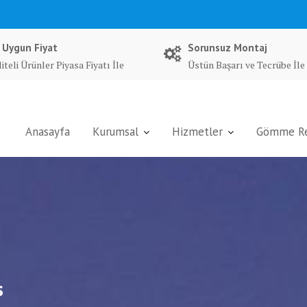
 Uygun Fiyat
Sorunsuz Montaj
iteli Ürünler Piyasa Fiyatı İle
Üstün Başarı ve Tecrübe İle
Anasayfa
Kurumsal
Hizmetler
Gömme Rez
s