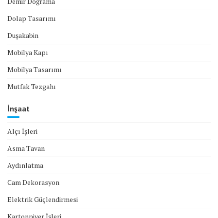
Demir Doğrama
Dolap Tasarımı
Duşakabin
Mobilya Kapı
Mobilya Tasarımı
Mutfak Tezgahı
İnşaat
Alçı İşleri
Asma Tavan
Aydınlatma
Cam Dekorasyon
Elektrik Güçlendirmesi
Kartonpiyer İşleri