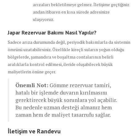
arızaları bekletilmeye gelmez. İletişime geçtiğiniz
andan itibaren en kısa sürede adresinize
ulaşıyoruz.
Japar Rezervuar Bakımı Nasıl Yapılır?
Sadece arıza durumunda değil, periyodik bakımlarla da sistemin
ömrünü uzatabilirsiniz. Özellikle kireçli suların yoğun olduğu
bölgelerde, şamandıra ve boşaltma contalarının belirli
aralıklarla kontrol edilmesi, ileride oluşabilecek büyük
maliyetlerin önüne geçer.
Önemli Not:
Gömme rezervuar tamiri,
hatalı bir işlemde duvarın kırılmasını
gerektirecek büyük sorunlara yol açabilir.
Bu nedenle uzman desteği almanız hem
zaman hem de maliyet tasarrufu sağlar.
İletişim ve Randevu