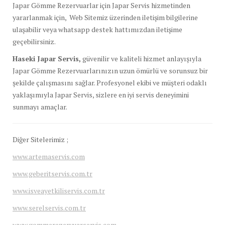
Japar Gömme Rezervuarlar için Japar Servis hizmetinden
yararlanmak için, Web Sitemiz üzerinden iletişim bilgilerine
ulaşabilir veya whatsapp destek hattımızdan iletişime
geçebilirsiniz.
Haseki Japar Servis,
güvenilir ve kaliteli hizmet anlayışıyla
Japar Gömme Rezervuarlarınızın uzun ömürlü ve sorunsuz bir
şekilde çalışmasını sağlar. Profesyonel ekibi ve müşteri odaklı
yaklaşımıyla Japar Servis, sizlere en iyi servis deneyimini
sunmayı amaçlar.
Diğer Sitelerimiz ;
www.artemaservis.com
www.geberitservis.com.tr
www.isveayetkiliservis.com.tr
www.serelservis.com.tr
www.gommerezervuarservis.com