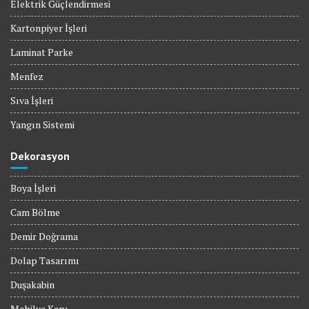
Elektrik Güçlendirmesi
Kartonpiyer İşleri
Laminat Parke
Menfez
Sıva İşleri
Yangın Sistemi
Dekorasyon
Boya İşleri
Cam Bölme
Demir Doğrama
Dolap Tasarımı
Duşakabin
Mobilya Kapı