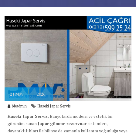
21
May
2026
bbadmin
Haseki Japar Servis
Haseki Japar Servis,
Banyolarda modern ve estetik bir
görünüm sunan
Japar gömme rezervuar
sistemleri,
dayanıklılıkları ile bilinse de zamanla kullanım yoğunluğu veya