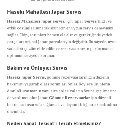
Haseki Mahallesi Japar Servis
Haseki Mahallesi Japar servis,
için Japar
Servis
, hızlı ve
etkili çözümler sunarak sizin için en uygun servis deneyimini
sağlar. Ekip, sorunları hemen ele alır ve gerektiğinde yedek
parçaları orijinal Japar parçalarıyla değiştirir. Bu sayede, uzun
vadeli bir çözüm elde edilir ve rezervuarınızın performansı
optimum seviyede korunur.
Bakım ve Önleyici Servis
Haseki Japar Servis,
gömme rezervuarlarınızın düzenli
bakımını yaparak olası sorunları önler. Böylece ürünlerin
ömrünü uzatmanın yanı sıra ani arızaların önüne geçilmesine
de yardımcı olur. Japar
Gömme Rezervuarlar
için düzenli
bakım, su tasarrufu sağlamak ve dayanıklılığı artırmak adına
önemlidir.
Neden Sanat Tesisat’ı Tercih Etmelisiniz?