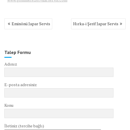
Yazı
Eminönü Japar Servis
Hırka-i Şerif Japar Servis
gezinmesi
Talep Formu
Adınız
E-posta adresiniz
Konu
İletiniz (tercihe bağlı)