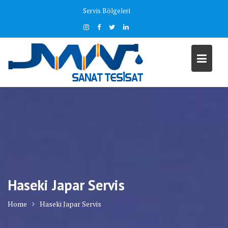
Skip
Servis Bölgeleri
to
content
Haseki Japar Servis
Home
Haseki Japar Servis