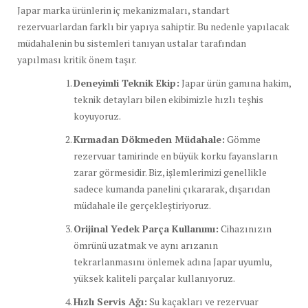
Japar marka ürünlerin iç mekanizmaları, standart
rezervuarlardan farklı bir yapıya sahiptir. Bu nedenle yapılacak
müdahalenin bu sistemleri tanıyan ustalar tarafından
yapılması kritik önem taşır.
Deneyimli Teknik Ekip:
Japar ürün gamına hakim,
teknik detayları bilen ekibimizle hızlı teşhis
koyuyoruz.
Kırmadan Dökmeden Müdahale:
Gömme
rezervuar tamirinde en büyük korku fayansların
zarar görmesidir. Biz, işlemlerimizi genellikle
sadece kumanda panelini çıkararak, dışarıdan
müdahale ile gerçekleştiriyoruz.
Orijinal Yedek Parça Kullanımı:
Cihazınızın
ömrünü uzatmak ve aynı arızanın
tekrarlanmasını önlemek adına Japar uyumlu,
yüksek kaliteli parçalar kullanıyoruz.
Hızlı Servis Ağı:
Su kaçakları ve rezervuar