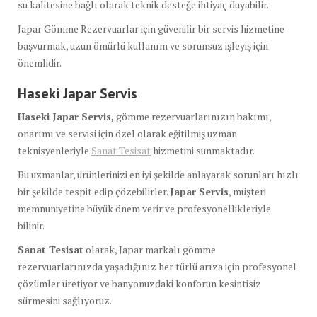
su kalitesine bağlı olarak teknik desteğe ihtiyaç duyabilir.
Japar Gömme Rezervuarlar için güvenilir bir servis hizmetine
başvurmak, uzun ömürlü kullanım ve sorunsuz işleyiş için
önemlidir.
Haseki Japar Servis
Haseki Japar Servis,
gömme rezervuarlarınızın bakımı,
onarımı ve servisi için özel olarak eğitilmiş uzman
teknisyenleriyle
Sanat Tesisat
hizmetini sunmaktadır.
Bu uzmanlar, ürünlerinizi en iyi şekilde anlayarak sorunları hızlı
bir şekilde tespit edip çözebilirler.
Japar Servis
, müşteri
memnuniyetine büyük önem verir ve profesyonellikleriyle
bilinir.
Sanat Tesisat
olarak, Japar markalı gömme
rezervuarlarınızda yaşadığınız her türlü arıza için profesyonel
çözümler üretiyor ve banyonuzdaki konforun kesintisiz
sürmesini sağlıyoruz.