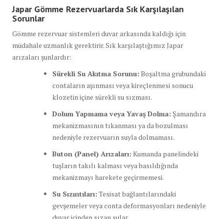
Japar Gömme Rezervuarlarda Sık Karşılaşılan
Sorunlar
Gömme rezervuar sistemleri duvar arkasında kaldığı için
müdahale uzmanlık gerektirir. Sık karşılaştığımız Japar
arızaları şunlardır:
Sürekli Su Akıtma Sorunu:
Boşaltma grubundaki
contaların aşınması veya kireçlenmesi sonucu
klozetin içine sürekli su sızması.
Dolum Yapmama veya Yavaş Dolma:
Şamandıra
mekanizmasının tıkanması ya da bozulması
nedeniyle rezervuarın suyla dolmaması.
Buton (Panel) Arızaları:
Kumanda panelindeki
tuşların takılı kalması veya basıldığında
mekanizmayı harekete geçirmemesi.
Su Sızıntıları:
Tesisat bağlantılarındaki
gevşemeler veya conta deformasyonları nedeniyle
duvar içinden sızan sular.