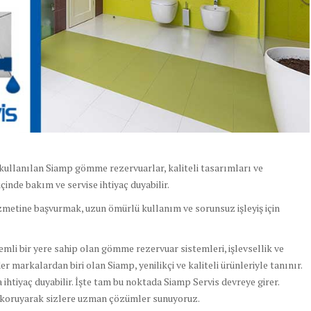
kullanılan Siamp gömme rezervuarlar, kaliteli tasarımları ve
içinde bakım ve servise ihtiyaç duyabilir.
zmetine başvurmak, uzun ömürlü kullanım ve sorunsuz işleyiş için
li bir yere sahip olan gömme rezervuar sistemleri, işlevsellik ve
r markalardan biri olan Siamp, yenilikçi ve kaliteli ürünleriyle tanınır.
ihtiyaç duyabilir. İşte tam bu noktada Siamp Servis devreye girer.
 koruyarak sizlere uzman çözümler sunuyoruz.