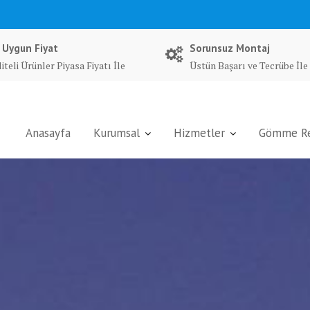
 Uygun Fiyat
Sorunsuz Montaj
iteli Ürünler Piyasa Fiyatı İle
Üstün Başarı ve Tecrübe İle
Anasayfa
Kurumsal
Hizmetler
Gömme Rez