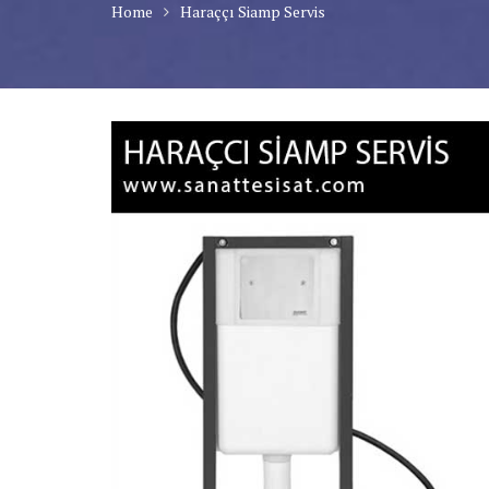
Home
Haraççı Siamp Servis