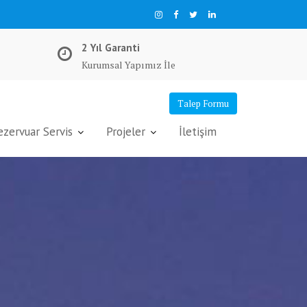
2 Yıl Garanti
Kurumsal Yapımız İle
Talep Formu
ervuar Servis
Projeler
İletişim