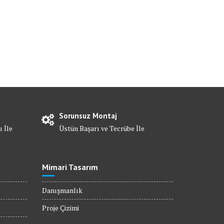
Sorunsuz Montaj
ı İle
Üstün Başarı ve Tecrübe İle
Mimari Tasarım
Danışmanlık
Proje Çizimi