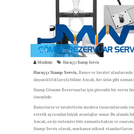
4
Nis
2026
bbadmin
Haraççı Siamp Servis
Haraççı Siamp Servis,
Banyo ve tuvalet alanlarında 
dayanıklılıklarıyla bilinir. Ancak, her ürün gibi zaman 
Siamp Gömme Rezervuarlar için güvenilir bir servis hi
önemlidir.
Banyoların ve tuvaletlerin modern tasarımlarında önem
estetik açısından büyük avantajlar sunar. Bu alanda lide
Ancak, en iyi sistemler bile zamanla bakım ve onarıma 
Siamp Servis olarak, markanın yüksek standartlarını