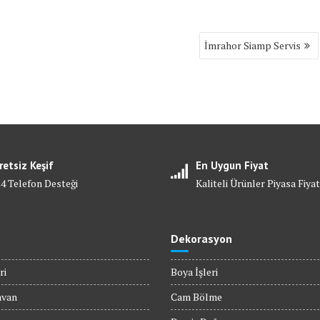
İmrahor Siamp Servis
retsiz Keşif
En Uygun Fiyat
24 Telefon Desteği
Kaliteli Ürünler Piyasa Fiyat
Dekorasyon
ri
Boya İşleri
avan
Cam Bölme