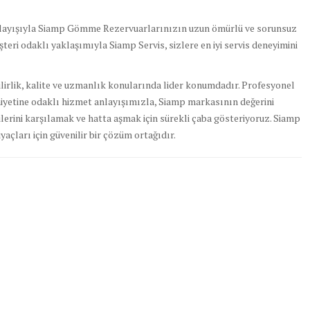
 anlayışıyla Siamp Gömme Rezervuarlarınızın uzun ömürlü ve sorunsuz
şteri odaklı yaklaşımıyla Siamp Servis, sizlere en iyi servis deneyimini
irlik, kalite ve uzmanlık konularında lider konumdadır. Profesyonel
yetine odaklı hizmet anlayışımızla, Siamp markasının değerini
lerini karşılamak ve hatta aşmak için sürekli çaba gösteriyoruz. Siamp
yaçları için güvenilir bir çözüm ortağıdır.