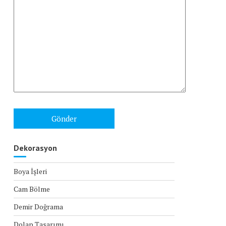
Dekorasyon
Boya İşleri
Cam Bölme
Demir Doğrama
Dolap Tasarımı