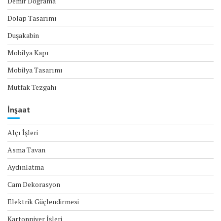
Demir Doğrama
Dolap Tasarımı
Duşakabin
Mobilya Kapı
Mobilya Tasarımı
Mutfak Tezgahı
İnşaat
Alçı İşleri
Asma Tavan
Aydınlatma
Cam Dekorasyon
Elektrik Güçlendirmesi
Kartonpiyer İşleri