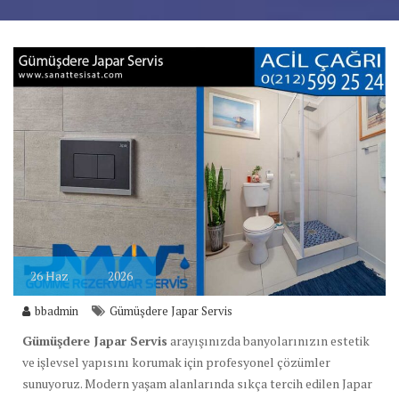
26
Haz
2026
bbadmin
Gümüşdere Japar Servis
Gümüşdere Japar Servis
arayışınızda banyolarınızın estetik
ve işlevsel yapısını korumak için profesyonel çözümler
sunuyoruz. Modern yaşam alanlarında sıkça tercih edilen Japar