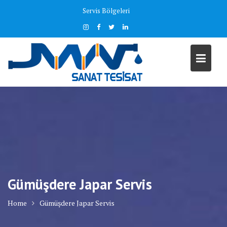
Skip
Servis Bölgeleri
to
content
Gümüşdere Japar Servis
Home
Gümüşdere Japar Servis