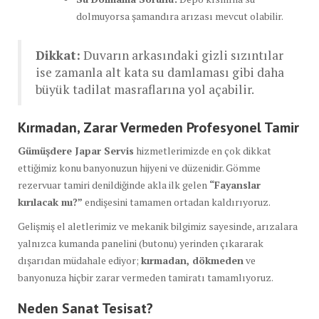
dolmuyorsa şamandıra arızası mevcut olabilir.
Dikkat:
Duvarın arkasındaki gizli sızıntılar
ise zamanla alt kata su damlaması gibi daha
büyük tadilat masraflarına yol açabilir.
Kırmadan, Zarar Vermeden Profesyonel Tamir
Gümüşdere Japar Servis
hizmetlerimizde en çok dikkat
ettiğimiz konu banyonuzun hijyeni ve düzenidir. Gömme
rezervuar tamiri denildiğinde akla ilk gelen
“Fayanslar
kırılacak mı?”
endişesini tamamen ortadan kaldırıyoruz.
Gelişmiş el aletlerimiz ve mekanik bilgimiz sayesinde, arızalara
yalnızca kumanda panelini (butonu) yerinden çıkararak
dışarıdan müdahale ediyor;
kırmadan, dökmeden
ve
banyonuza hiçbir zarar vermeden tamiratı tamamlıyoruz.
Neden Sanat Tesisat?