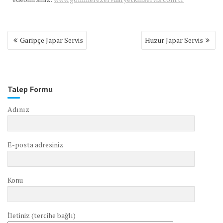
Yazı
Garipçe Japar Servis
Huzur Japar Servis
gezinmesi
Talep Formu
Adınız
E-posta adresiniz
Konu
İletiniz (tercihe bağlı)