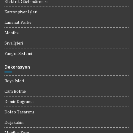
Elektrik Güçlendirmesi
Kartonpiyer İşleri
Laminat Parke
Menfez
Sıva İşleri
Yangın Sistemi
Dekorasyon
Boya İşleri
Cam Bölme
Demir Doğrama
Dolap Tasarımı
Duşakabin
Mobilya Kapı