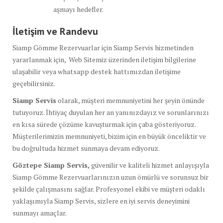
aşmayı hedefler.
İletişim ve Randevu
Siamp Gömme Rezervuarlar için Siamp Servis hizmetinden
yararlanmak için, Web Sitemiz üzerinden iletişim bilgilerine
ulaşabilir veya whatsapp destek hattımızdan iletişime
geçebilirsiniz.
Siamp Servis
olarak, müşteri memnuniyetini her şeyin önünde
tutuyoruz. İhtiyaç duyulan her an yanınızdayız ve sorunlarınızı
en kısa sürede çözüme kavuşturmak için çaba gösteriyoruz.
Müşterilerimizin memnuniyeti, bizim için en büyük önceliktir ve
bu doğrultuda hizmet sunmaya devam ediyoruz.
Göztepe Siamp Servis,
güvenilir ve kaliteli hizmet anlayışıyla
Siamp Gömme Rezervuarlarınızın uzun ömürlü ve sorunsuz bir
şekilde çalışmasını sağlar. Profesyonel ekibi ve müşteri odaklı
yaklaşımıyla Siamp Servis, sizlere en iyi servis deneyimini
sunmayı amaçlar.