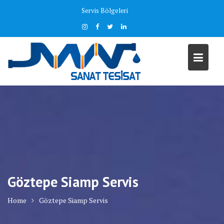
Skip
Servis Bölgeleri
to
content
Göztepe Siamp Servis
Home
Göztepe Siamp Servis