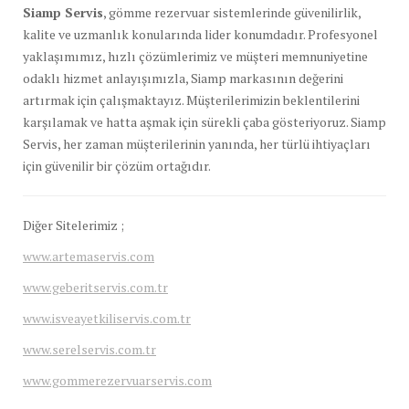
Siamp Servis
, gömme rezervuar sistemlerinde güvenilirlik,
kalite ve uzmanlık konularında lider konumdadır. Profesyonel
yaklaşımımız, hızlı çözümlerimiz ve müşteri memnuniyetine
odaklı hizmet anlayışımızla, Siamp markasının değerini
artırmak için çalışmaktayız. Müşterilerimizin beklentilerini
karşılamak ve hatta aşmak için sürekli çaba gösteriyoruz. Siamp
Servis, her zaman müşterilerinin yanında, her türlü ihtiyaçları
için güvenilir bir çözüm ortağıdır.
Diğer Sitelerimiz ;
www.artemaservis.com
www.geberitservis.com.tr
www.isveayetkiliservis.com.tr
www.serelservis.com.tr
www.gommerezervuarservis.com