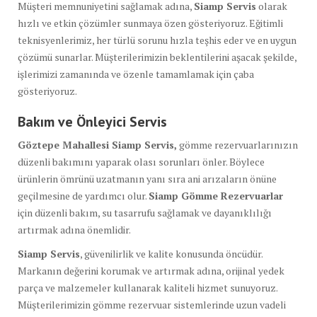
Müşteri memnuniyetini sağlamak adına,
Siamp Servis
olarak
hızlı ve etkin çözümler sunmaya özen gösteriyoruz. Eğitimli
teknisyenlerimiz, her türlü sorunu hızla teşhis eder ve en uygun
çözümü sunarlar. Müşterilerimizin beklentilerini aşacak şekilde,
işlerimizi zamanında ve özenle tamamlamak için çaba
gösteriyoruz.
Bakım ve Önleyici Servis
Göztepe Mahallesi Siamp Servis,
gömme rezervuarlarınızın
düzenli bakımını yaparak olası sorunları önler. Böylece
ürünlerin ömrünü uzatmanın yanı sıra ani arızaların önüne
geçilmesine de yardımcı olur.
Siamp Gömme Rezervuarlar
için düzenli bakım, su tasarrufu sağlamak ve dayanıklılığı
artırmak adına önemlidir.
Siamp Servis
, güvenilirlik ve kalite konusunda öncüdür.
Markanın değerini korumak ve artırmak adına, orijinal yedek
parça ve malzemeler kullanarak kaliteli hizmet sunuyoruz.
Müşterilerimizin gömme rezervuar sistemlerinde uzun vadeli