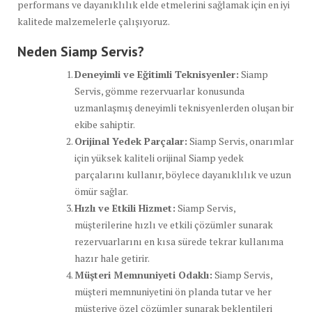
performans ve dayanıklılık elde etmelerini sağlamak için en iyi
kalitede malzemelerle çalışıyoruz.
Neden Siamp Servis?
Deneyimli ve Eğitimli Teknisyenler:
Siamp
Servis, gömme rezervuarlar konusunda
uzmanlaşmış deneyimli teknisyenlerden oluşan bir
ekibe sahiptir.
Orijinal Yedek Parçalar:
Siamp Servis, onarımlar
için yüksek kaliteli orijinal Siamp yedek
parçalarını kullanır, böylece dayanıklılık ve uzun
ömür sağlar.
Hızlı ve Etkili Hizmet:
Siamp Servis,
müşterilerine hızlı ve etkili çözümler sunarak
rezervuarlarını en kısa sürede tekrar kullanıma
hazır hale getirir.
Müşteri Memnuniyeti Odaklı:
Siamp Servis,
müşteri memnuniyetini ön planda tutar ve her
müşteriye özel çözümler sunarak beklentileri