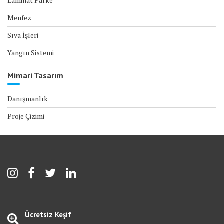
Laminat Parke
Menfez
Sıva İşleri
Yangın Sistemi
Mimari Tasarım
Danışmanlık
Proje Çizimi
Ücretsiz Keşif