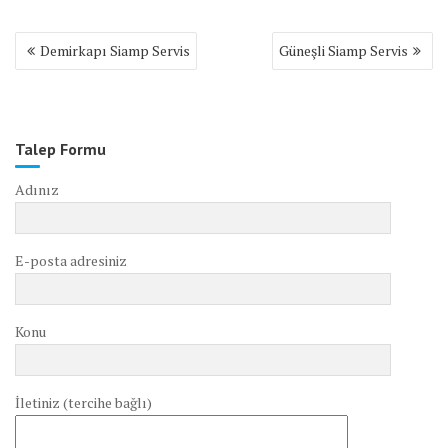
Yazı
Demirkapı Siamp Servis
Güneşli Siamp Servis
gezinmesi
Talep Formu
Adınız
E-posta adresiniz
Konu
İletiniz (tercihe bağlı)