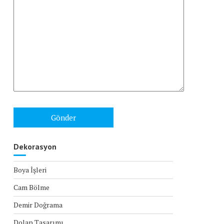
Dekorasyon
Boya İşleri
Cam Bölme
Demir Doğrama
Dolap Tasarımı