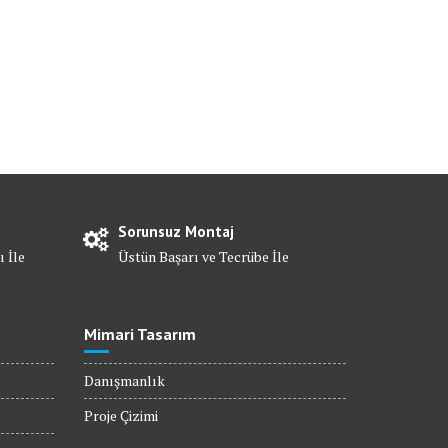
Sorunsuz Montaj
ı İle
Üstün Başarı ve Tecrübe İle
Mimari Tasarım
Danışmanlık
Proje Çizimi