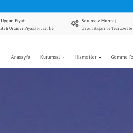
 Uygun Fiyat
Sorunsuz Montaj
iteli Ürünler Piyasa Fiyatı İle
Üstün Başarı ve Tecrübe İle
Anasayfa
Kurumsal
Hizmetler
Gömme Rez