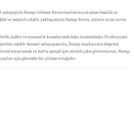
met anlayışıyla Siamp Gömme Rezervuarlarınızın uzun ömürlü ve
ibi ve müşteri odaklı yaklaşımıyla Siamp Servis, sizlere en iyi servis
irlik, kalite ve uzmanlık konularında lider konumdadır. Profesyonel
yetine odaklı hizmet anlayışımızla, Siamp markasının değerini
lerini karşılamak ve hatta aşmak için sürekli çaba gösteriyoruz. Siamp
yaçları için güvenilir bir çözüm ortağıdır.