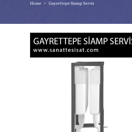
Home
Gayrettepe Siamp Servis