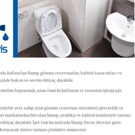
nda kullanılan Siamp gömme rezervuarlar, kaliteli tasarımları ve
içinde bakım ve servise ihtiyaç duyabilir.
zmetine başvurmak, uzun ömürlü kullanım ve sorunsuz işleyiş için
li bir yere sahip olan gömme rezervuar sistemleri, işlevsellik ve
r markalardan biri olan Siamp, yenilikçi ve kaliteli ürünleriyle tanınır.
ihtiyaç duyabilir. İşte tam bu noktada Siamp Servis devreye girer.
 koruyarak sizlere uzman çözümler sunuyoruz.