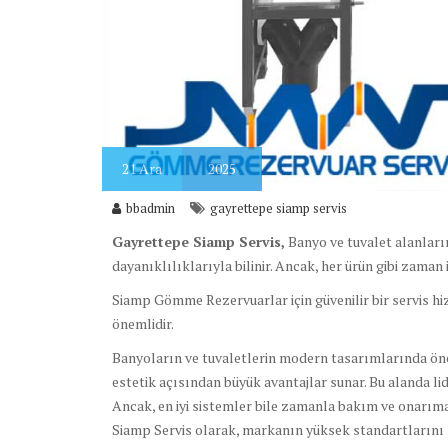
21
Ara
2025
bbadmin
gayrettepe siamp servis
Gayrettepe Siamp Servis,
Banyo ve tuvalet alanları
dayanıklılıklarıyla bilinir. Ancak, her ürün gibi zaman 
Siamp Gömme Rezervuarlar için güvenilir bir servis hi
önemlidir.
Banyoların ve tuvaletlerin modern tasarımlarında önem
estetik açısından büyük avantajlar sunar. Bu alanda lide
Ancak, en iyi sistemler bile zamanla bakım ve onarıma 
Siamp Servis olarak, markanın yüksek standartlarını