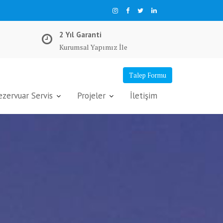
2 Yıl Garanti
Kurumsal Yapımız İle
Talep Formu
ervuar Servis
Projeler
İletişim