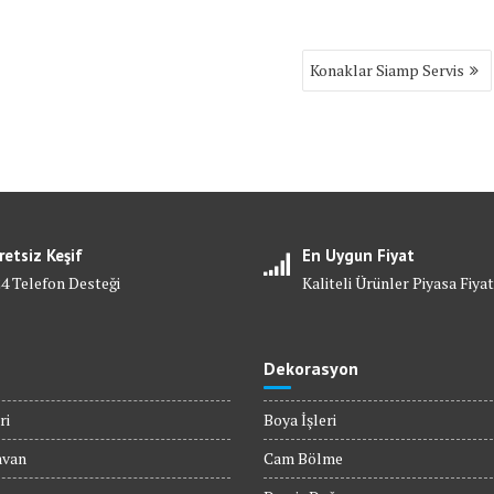
Konaklar Siamp Servis
retsiz Keşif
En Uygun Fiyat
24 Telefon Desteği
Kaliteli Ürünler Piyasa Fiyat
Dekorasyon
ri
Boya İşleri
avan
Cam Bölme