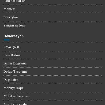
Laminat Parke
Menfez
Sıva İşleri
Yangın Sistemi
Dekorasyon
Boya İşleri
Cam Bölme
Demir Doğrama
Dolap Tasarımı
Duşakabin
Mobilya Kapı
Mobilya Tasarımı
Mutfak Tezgahı