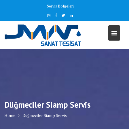
Skip
Servis Bölgeleri
to
content
Düğmeciler Siamp Servis
Home
Düğmeciler Siamp Servis