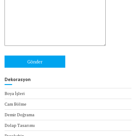
Dekorasyon
Boya İşleri
Cam Bölme
Demir Doğrama
Dolap Tasarımı
Duşakabin