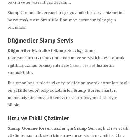
bakım ve servise ihtiyaç duyabilir.
Siamp Gömme Rezervuarlar için güvenilir bir servis hizmetine
başvurmak, uzun ömürlü kullanım ve sorunsuz işleyiş için
önemlidir.
Düğmeciler Siamp Servis
Düğmeciler Mahallesi Siamp Servis,
gömme
rezervuarlarınızın bakımı, onarımı ve servisi için özel olarak
eğitilmiş uzman teknisyenleriyle
Sanat Tesisat
hizmetini
sunmaktadır.
Bu uzmanlar, ürünlerinizi en iyi şekilde anlayarak sorunları hızlı
bir şekilde tespit edip çözebilirler.
Siamp Servis
, müşteri
memnuniyetine büyük önem verir ve profesyonellikleriyle
bilinir.
Hızlı ve Etkili Çözümler
Siamp Gömme Rezervuarlar
için
Siamp Servis
, hızlı ve etkili
çözümler sunarak sizin için en uygun servis deneyimini sağlar.