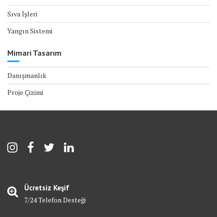
Sıva İşleri
Yangın Sistemi
Mimari Tasarım
Danışmanlık
Proje Çizimi
Ücretsiz Keşif
7/24 Telefon Desteği