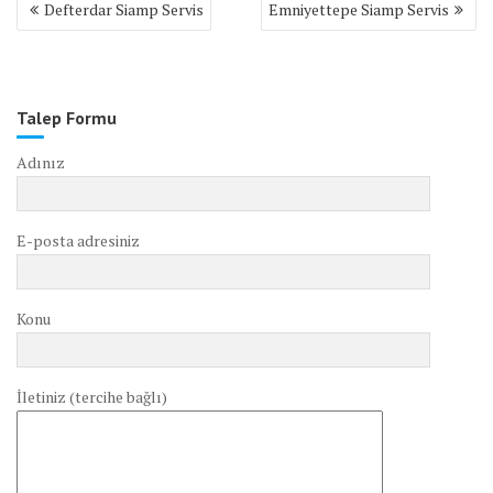
Defterdar Siamp Servis
Emniyettepe Siamp Servis
gezinmesi
Talep Formu
Adınız
E-posta adresiniz
Konu
İletiniz (tercihe bağlı)