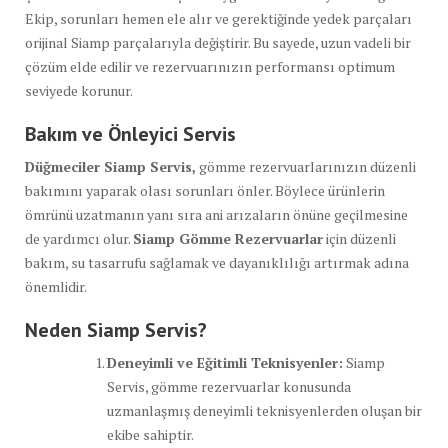
Ekip, sorunları hemen ele alır ve gerektiğinde yedek parçaları
orijinal Siamp parçalarıyla değiştirir. Bu sayede, uzun vadeli bir
çözüm elde edilir ve rezervuarınızın performansı optimum
seviyede korunur.
Bakım ve Önleyici Servis
Düğmeciler Siamp Servis,
gömme rezervuarlarınızın düzenli
bakımını yaparak olası sorunları önler. Böylece ürünlerin
ömrünü uzatmanın yanı sıra ani arızaların önüne geçilmesine
de yardımcı olur.
Siamp Gömme Rezervuarlar
için düzenli
bakım, su tasarrufu sağlamak ve dayanıklılığı artırmak adına
önemlidir.
Neden Siamp Servis?
Deneyimli ve Eğitimli Teknisyenler:
Siamp
Servis, gömme rezervuarlar konusunda
uzmanlaşmış deneyimli teknisyenlerden oluşan bir
ekibe sahiptir.