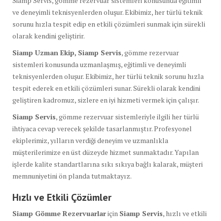
Siamp Servis, gömme rezervuar sistemleri konusunda eğitimli
ve deneyimli teknisyenlerden oluşur. Ekibimiz, her türlü teknik
sorunu hızla tespit edip en etkili çözümleri sunmak için sürekli
olarak kendini geliştirir.
Siamp Uzman Ekip,
Siamp Servis
, gömme rezervuar
sistemleri konusunda uzmanlaşmış, eğitimli ve deneyimli
teknisyenlerden oluşur. Ekibimiz, her türlü teknik sorunu hızla
tespit ederek en etkili çözümleri sunar. Sürekli olarak kendini
geliştiren kadromuz, sizlere en iyi hizmeti vermek için çalışır.
Siamp Servis
, gömme rezervuar sistemleriyle ilgili her türlü
ihtiyaca cevap verecek şekilde tasarlanmıştır. Profesyonel
ekiplerimiz, yılların verdiği deneyim ve uzmanlıkla
müşterilerimize en üst düzeyde hizmet sunmaktadır. Yapılan
işlerde kalite standartlarına sıkı sıkıya bağlı kalarak, müşteri
memnuniyetini ön planda tutmaktayız.
Hızlı ve Etkili Çözümler
Siamp Gömme Rezervuarlar
için
Siamp Servis
, hızlı ve etkili