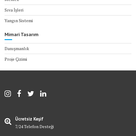
Sıva İşleri
Yangın Sistemi
Mimari Tasarım
Danışmanlık
Proje Çizimi
Ücretsiz Keşif
7/24 Telefon Desteği