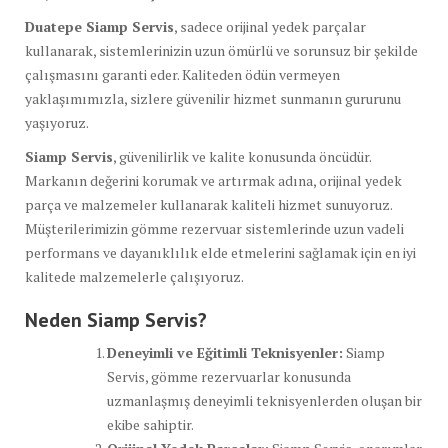
Duatepe Siamp Servis
, sadece orijinal yedek parçalar
kullanarak, sistemlerinizin uzun ömürlü ve sorunsuz bir şekilde
çalışmasını garanti eder. Kaliteden ödün vermeyen
yaklaşımımızla, sizlere güvenilir hizmet sunmanın gururunu
yaşıyoruz.
Siamp Servis
, güvenilirlik ve kalite konusunda öncüdür.
Markanın değerini korumak ve artırmak adına, orijinal yedek
parça ve malzemeler kullanarak kaliteli hizmet sunuyoruz.
Müşterilerimizin gömme rezervuar sistemlerinde uzun vadeli
performans ve dayanıklılık elde etmelerini sağlamak için en iyi
kalitede malzemelerle çalışıyoruz.
Neden Siamp Servis?
Deneyimli ve Eğitimli Teknisyenler:
Siamp
Servis, gömme rezervuarlar konusunda
uzmanlaşmış deneyimli teknisyenlerden oluşan bir
ekibe sahiptir.