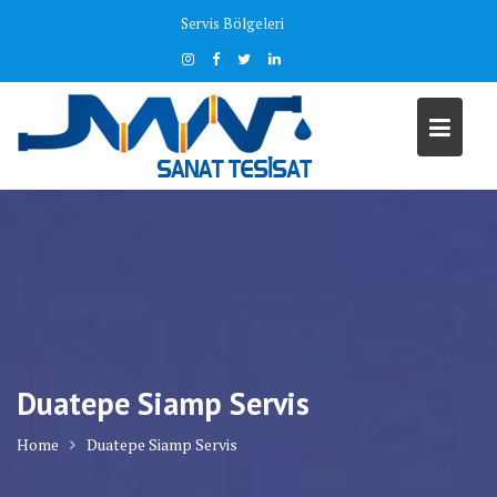
Skip
Servis Bölgeleri
to
content
Duatepe Siamp Servis
Home
Duatepe Siamp Servis