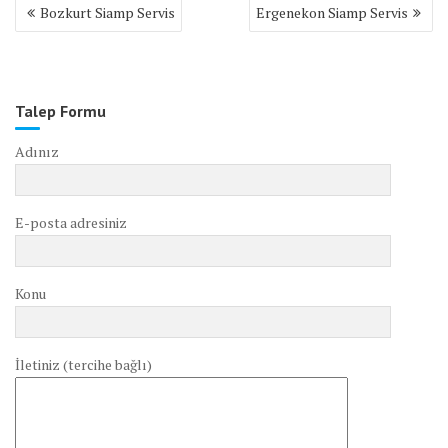
Yazı
Bozkurt Siamp Servis
Ergenekon Siamp Servis
gezinmesi
Talep Formu
Adınız
E-posta adresiniz
Konu
İletiniz (tercihe bağlı)