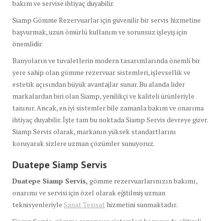
bakım ve servise ihtiyaç duyabilir.
Siamp Gömme Rezervuarlar için güvenilir bir servis hizmetine
başvurmak, uzun ömürlü kullanım ve sorunsuz işleyiş için
önemlidir.
Banyoların ve tuvaletlerin modern tasarımlarında önemli bir
yere sahip olan gömme rezervuar sistemleri, işlevsellik ve
estetik açısından büyük avantajlar sunar. Bu alanda lider
markalardan biri olan Siamp, yenilikçi ve kaliteli ürünleriyle
tanınır. Ancak, en iyi sistemler bile zamanla bakım ve onarıma
ihtiyaç duyabilir. İşte tam bu noktada Siamp Servis devreye girer.
Siamp Servis olarak, markanın yüksek standartlarını
koruyarak sizlere uzman çözümler sunuyoruz.
Duatepe Siamp Servis
Duatepe Siamp Servis,
gömme rezervuarlarınızın bakımı,
onarımı ve servisi için özel olarak eğitilmiş uzman
teknisyenleriyle
Sanat Tesisat
hizmetini sunmaktadır.