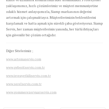
yaklaşımımız, hızlı çözümlerimiz ve müşteri memnuniyetine
odaklı hizmet anlayışımızla, Siamp markasının değerini
artırmak için çalışmaktayız. Müşterilerimizin beklentilerini
karşılamak ve hatta aşmak için sürekli çaba gösteriyoruz. Siamp
Servis, her zaman müşterilerinin yanında, her türlü ihtiyaçları
için güvenilir bir çözüm ortağıdır.
Diğer Sitelerimiz ;
www.artemaservis.com
www.geberitservis.com.tr
www.isveayetkiliservis.com.tr
www.serelservis.com.tr
www.gommerezervuarservis.com