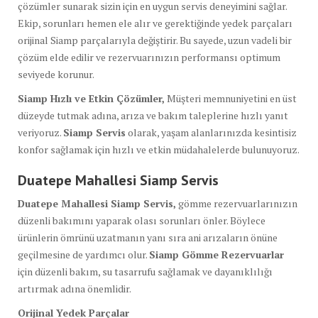
çözümler sunarak sizin için en uygun servis deneyimini sağlar.
Ekip, sorunları hemen ele alır ve gerektiğinde yedek parçaları
orijinal Siamp parçalarıyla değiştirir. Bu sayede, uzun vadeli bir
çözüm elde edilir ve rezervuarınızın performansı optimum
seviyede korunur.
Siamp Hızlı ve Etkin Çözümler,
Müşteri memnuniyetini en üst
düzeyde tutmak adına, arıza ve bakım taleplerine hızlı yanıt
veriyoruz.
Siamp Servis
olarak, yaşam alanlarınızda kesintisiz
konfor sağlamak için hızlı ve etkin müdahalelerde bulunuyoruz.
Duatepe Mahallesi Siamp Servis
Duatepe Mahallesi Siamp Servis,
gömme rezervuarlarınızın
düzenli bakımını yaparak olası sorunları önler. Böylece
ürünlerin ömrünü uzatmanın yanı sıra ani arızaların önüne
geçilmesine de yardımcı olur.
Siamp Gömme Rezervuarlar
için düzenli bakım, su tasarrufu sağlamak ve dayanıklılığı
artırmak adına önemlidir.
Orijinal Yedek Parçalar