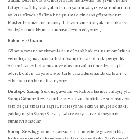
tutuyoruz. İhtiyaç duyulan her an yanınızdayız ve sorunlarınızı
en kısa sürede çözüme kavuşturmak için çaba gösteriyoruz.
Müşterilerimizin memnuniyeti, bizim için en büyük önceliktir ve
bu doğrultuda hizmet sunmaya devam ediyoruz.,
Bakım ve Onarım
Gömme rezervuar sistemlerinin düzenli bakımı, uzun ömürlü ve
verimli çalışması için kritiktir. Siamp Servis olarak, periyodik
bakım hizmetleri sunuyor ve olası arızaları önceden tespit
ederek önlem alıyoruz. Her türlü arıza durumunda da hızlı ve
etkili onarım hizmeti veriyoruz.
Duatepe Siamp Servis,
güvenilir ve kaliteli hizmet anlayışıyla
Siamp Gömme Rezervuarlarınızın uzun ömürlü ve sorunsuz bir
şekilde çalışmasını sağlar. Profesyonel ekibi ve müşteri odaklı
yaklaşımıyla Siamp Servis, sizlere en iyi servis deneyimini
sunmayı amaçlar.
Siamp Servis
, gömme rezervuar sistemlerinde güvenilirlik,
kalite ve uzmanlık konularında lider konumdadır. Profesyonel