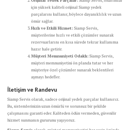
Orijinal Yedek Parçalar:
Siamp Servis, onarımlar
için yüksek kaliteli orijinal Siamp yedek
parçalarını kullanır, böylece dayanıklılık ve uzun
ömür sağlar.
Hızlı ve Etkili Hizmet:
Siamp Servis,
müşterilerine hızlı ve etkili çözümler sunarak
rezervuarlarını en kısa sürede tekrar kullanıma
hazır hale getirir.
Müşteri Memnuniyeti Odaklı:
Siamp Servis,
müşteri memnuniyetini ön planda tutar ve her
müşteriye özel çözümler sunarak beklentileri
aşmayı hedefler.
İletişim ve Randevu
Siamp Servis olarak, sadece orijinal yedek parçalar kullanırız.
Bu, sistemlerinizin uzun ömürlü ve sorunsuz bir şekilde
çalışmasını garanti eder. Kaliteden ödün vermeden, güvenilir
hizmet sunmanın gururunu yaşıyoruz.
Siamp Servis
olarak, müşteri memnuniyetini her şeyin önünde