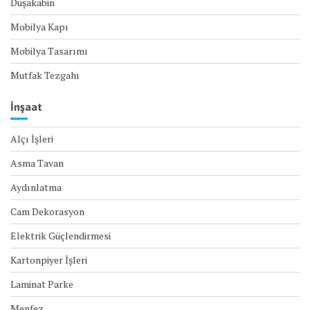
Duşakabin
Mobilya Kapı
Mobilya Tasarımı
Mutfak Tezgahı
İnşaat
Alçı İşleri
Asma Tavan
Aydınlatma
Cam Dekorasyon
Elektrik Güçlendirmesi
Kartonpiyer İşleri
Laminat Parke
Menfez