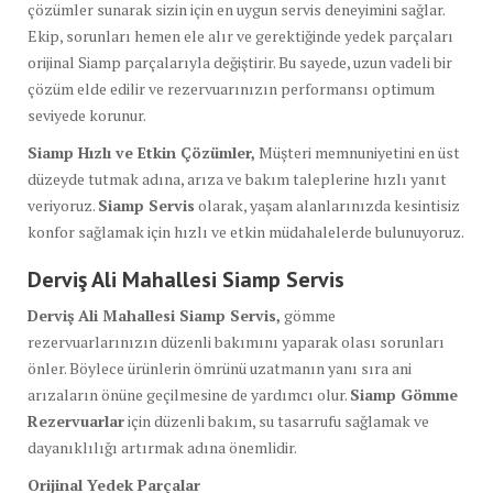
çözümler sunarak sizin için en uygun servis deneyimini sağlar.
Ekip, sorunları hemen ele alır ve gerektiğinde yedek parçaları
orijinal Siamp parçalarıyla değiştirir. Bu sayede, uzun vadeli bir
çözüm elde edilir ve rezervuarınızın performansı optimum
seviyede korunur.
Siamp Hızlı ve Etkin Çözümler,
Müşteri memnuniyetini en üst
düzeyde tutmak adına, arıza ve bakım taleplerine hızlı yanıt
veriyoruz.
Siamp Servis
olarak, yaşam alanlarınızda kesintisiz
konfor sağlamak için hızlı ve etkin müdahalelerde bulunuyoruz.
Derviş Ali Mahallesi Siamp Servis
Derviş Ali Mahallesi Siamp Servis,
gömme
rezervuarlarınızın düzenli bakımını yaparak olası sorunları
önler. Böylece ürünlerin ömrünü uzatmanın yanı sıra ani
arızaların önüne geçilmesine de yardımcı olur.
Siamp Gömme
Rezervuarlar
için düzenli bakım, su tasarrufu sağlamak ve
dayanıklılığı artırmak adına önemlidir.
Orijinal Yedek Parçalar