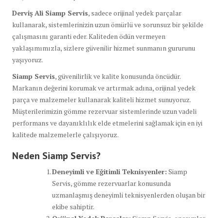
Derviş Ali Siamp Servis
, sadece orijinal yedek parçalar
kullanarak, sistemlerinizin uzun ömürlü ve sorunsuz bir şekilde
çalışmasını garanti eder. Kaliteden ödün vermeyen
yaklaşımımızla, sizlere güvenilir hizmet sunmanın gururunu
yaşıyoruz.
Siamp Servis
, güvenilirlik ve kalite konusunda öncüdür.
Markanın değerini korumak ve artırmak adına, orijinal yedek
parça ve malzemeler kullanarak kaliteli hizmet sunuyoruz.
Müşterilerimizin gömme rezervuar sistemlerinde uzun vadeli
performans ve dayanıklılık elde etmelerini sağlamak için en iyi
kalitede malzemelerle çalışıyoruz.
Neden Siamp Servis?
Deneyimli ve Eğitimli Teknisyenler:
Siamp
Servis, gömme rezervuarlar konusunda
uzmanlaşmış deneyimli teknisyenlerden oluşan bir
ekibe sahiptir.