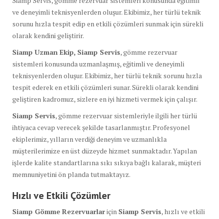
Siamp Servis, gömme rezervuar sistemleri konusunda eğitimli
ve deneyimli teknisyenlerden oluşur. Ekibimiz, her türlü teknik
sorunu hızla tespit edip en etkili çözümleri sunmak için sürekli
olarak kendini geliştirir.
Siamp Uzman Ekip,
Siamp Servis
, gömme rezervuar
sistemleri konusunda uzmanlaşmış, eğitimli ve deneyimli
teknisyenlerden oluşur. Ekibimiz, her türlü teknik sorunu hızla
tespit ederek en etkili çözümleri sunar. Sürekli olarak kendini
geliştiren kadromuz, sizlere en iyi hizmeti vermek için çalışır.
Siamp Servis
, gömme rezervuar sistemleriyle ilgili her türlü
ihtiyaca cevap verecek şekilde tasarlanmıştır. Profesyonel
ekiplerimiz, yılların verdiği deneyim ve uzmanlıkla
müşterilerimize en üst düzeyde hizmet sunmaktadır. Yapılan
işlerde kalite standartlarına sıkı sıkıya bağlı kalarak, müşteri
memnuniyetini ön planda tutmaktayız.
Hızlı ve Etkili Çözümler
Siamp Gömme Rezervuarlar
için
Siamp Servis
, hızlı ve etkili