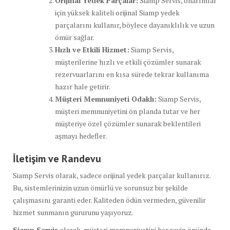
Orijinal Yedek Parçalar:
Siamp Servis, onarımlar
için yüksek kaliteli orijinal Siamp yedek
parçalarını kullanır, böylece dayanıklılık ve uzun
ömür sağlar.
Hızlı ve Etkili Hizmet:
Siamp Servis,
müşterilerine hızlı ve etkili çözümler sunarak
rezervuarlarını en kısa sürede tekrar kullanıma
hazır hale getirir.
Müşteri Memnuniyeti Odaklı:
Siamp Servis,
müşteri memnuniyetini ön planda tutar ve her
müşteriye özel çözümler sunarak beklentileri
aşmayı hedefler.
İletişim ve Randevu
Siamp Servis olarak, sadece orijinal yedek parçalar kullanırız.
Bu, sistemlerinizin uzun ömürlü ve sorunsuz bir şekilde
çalışmasını garanti eder. Kaliteden ödün vermeden, güvenilir
hizmet sunmanın gururunu yaşıyoruz.
Siamp Servis
olarak, müşteri memnuniyetini her şeyin önünde