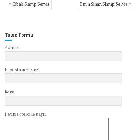
Yazı
Cibali Siamp Servis
Emin Sinan Siamp Servis
gezinmesi
Talep Formu
Adınız
E-posta adresiniz
Konu
İletiniz (tercihe bağlı)