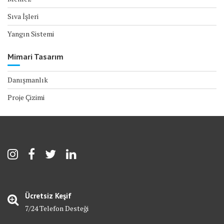
Sıva İşleri
Yangın Sistemi
Mimari Tasarım
Danışmanlık
Proje Çizimi
Ücretsiz Keşif
7/24 Telefon Desteği