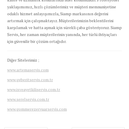
yaklaşımımız, hızlı çözümlerimiz ve müşteri memnuniyetine
odaklı hizmet anlayışımızla, Siamp markasının değerini
artırmak için çalışmaktayız. Müşterilerimizin beklentilerini
karşılamak ve hatta aşmak için sürekli çaba gösteriyoruz. Siamp
Servis, her zaman müşterilerinin yanında, her türlü ihtiyaçları
için güvenilir bir çözüm ortağıdır.
Diğer Sitelerimiz ;
www.artemaservis.com
www.geberitservis.com.tr
www.isveayetkiliservis.com.tr
www.serelservis.com.tr
www.gommerezervuarservis.com