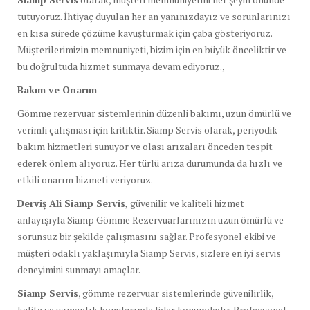
tutuyoruz. İhtiyaç duyulan her an yanınızdayız ve sorunlarınızı
en kısa sürede çözüme kavuşturmak için çaba gösteriyoruz.
Müşterilerimizin memnuniyeti, bizim için en büyük önceliktir ve
bu doğrultuda hizmet sunmaya devam ediyoruz.,
Bakım ve Onarım
Gömme rezervuar sistemlerinin düzenli bakımı, uzun ömürlü ve
verimli çalışması için kritiktir. Siamp Servis olarak, periyodik
bakım hizmetleri sunuyor ve olası arızaları önceden tespit
ederek önlem alıyoruz. Her türlü arıza durumunda da hızlı ve
etkili onarım hizmeti veriyoruz.
Derviş Ali Siamp Servis,
güvenilir ve kaliteli hizmet
anlayışıyla Siamp Gömme Rezervuarlarınızın uzun ömürlü ve
sorunsuz bir şekilde çalışmasını sağlar. Profesyonel ekibi ve
müşteri odaklı yaklaşımıyla Siamp Servis, sizlere en iyi servis
deneyimini sunmayı amaçlar.
Siamp Servis
, gömme rezervuar sistemlerinde güvenilirlik,
kalite ve uzmanlık konularında lider konumdadır. Profesyonel