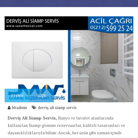
22
Oca
2026
bbadmin
derviş ali siamp servis
Derviş Ali Siamp Servis,
Banyo ve tuvalet alanlarında
kullanılan Siamp gömme rezervuarlar, kaliteli tasarımları ve
dayanıklılıklarıyla bilinir. Ancak, her ürün gibi zaman içinde