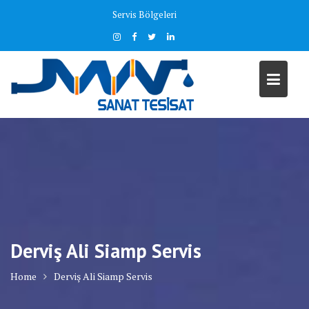
Skip
Servis Bölgeleri
to
content
Derviş Ali Siamp Servis
Home
Derviş Ali Siamp Servis