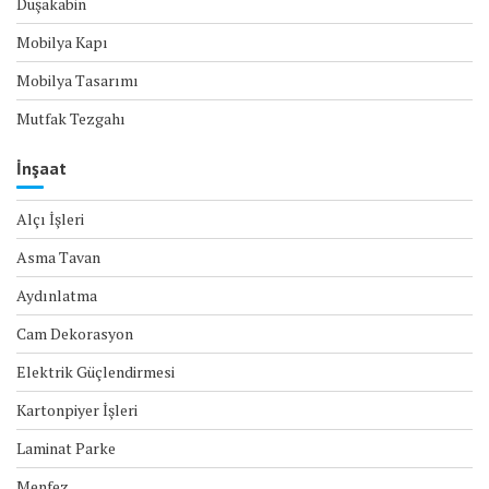
Duşakabin
Mobilya Kapı
Mobilya Tasarımı
Mutfak Tezgahı
İnşaat
Alçı İşleri
Asma Tavan
Aydınlatma
Cam Dekorasyon
Elektrik Güçlendirmesi
Kartonpiyer İşleri
Laminat Parke
Menfez