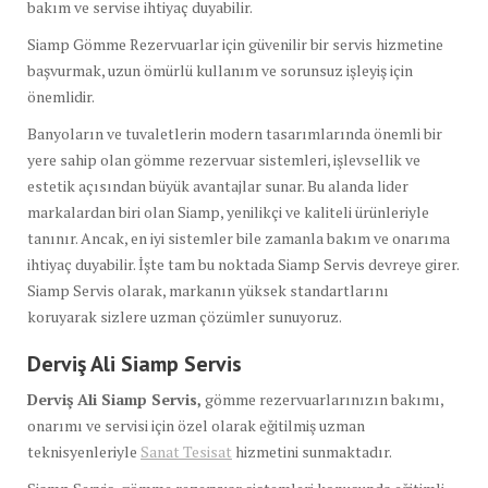
bakım ve servise ihtiyaç duyabilir.
Siamp Gömme Rezervuarlar için güvenilir bir servis hizmetine
başvurmak, uzun ömürlü kullanım ve sorunsuz işleyiş için
önemlidir.
Banyoların ve tuvaletlerin modern tasarımlarında önemli bir
yere sahip olan gömme rezervuar sistemleri, işlevsellik ve
estetik açısından büyük avantajlar sunar. Bu alanda lider
markalardan biri olan Siamp, yenilikçi ve kaliteli ürünleriyle
tanınır. Ancak, en iyi sistemler bile zamanla bakım ve onarıma
ihtiyaç duyabilir. İşte tam bu noktada Siamp Servis devreye girer.
Siamp Servis olarak, markanın yüksek standartlarını
koruyarak sizlere uzman çözümler sunuyoruz.
Derviş Ali Siamp Servis
Derviş Ali Siamp Servis,
gömme rezervuarlarınızın bakımı,
onarımı ve servisi için özel olarak eğitilmiş uzman
teknisyenleriyle
Sanat Tesisat
hizmetini sunmaktadır.