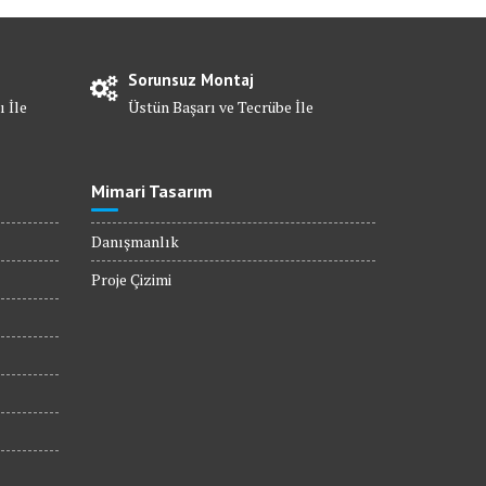
Sorunsuz Montaj
ı İle
Üstün Başarı ve Tecrübe İle
Mimari Tasarım
Danışmanlık
Proje Çizimi