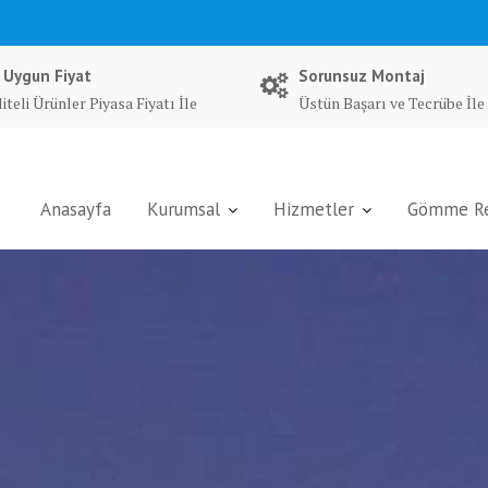
 Uygun Fiyat
Sorunsuz Montaj
iteli Ürünler Piyasa Fiyatı İle
Üstün Başarı ve Tecrübe İle
Anasayfa
Kurumsal
Hizmetler
Gömme Rez