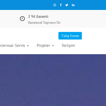
2 Yıl Garanti
Kurumsal Yapımız İle
Talep Formu
ervuar Servis
Projeler
İletişim