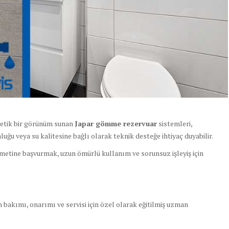
etik bir görünüm sunan
Japar gömme rezervuar
sistemleri,
uğu veya su kalitesine bağlı olarak teknik desteğe ihtiyaç duyabilir.
zmetine başvurmak, uzun ömürlü kullanım ve sorunsuz işleyiş için
akımı, onarımı ve servisi için özel olarak eğitilmiş uzman