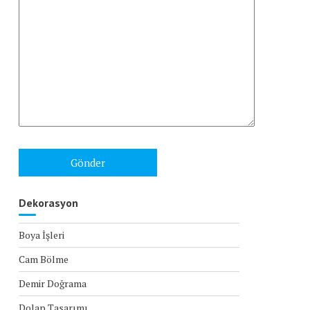
Dekorasyon
Boya İşleri
Cam Bölme
Demir Doğrama
Dolap Tasarımı