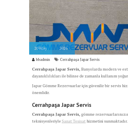
20
May
2026
bbadmin
Cerrahpaşa Japar Servis
Cerrahpaşa Japar Servis,
Banyolarda modern ve est
dayanıklılıkları ile bilinse de zamanla kullanım yoğunl
Japar Gömme Rezervuarlar için güvenilir bir servis hi
önemlidir.
Cerrahpaşa Japar Servis
Cerrahpaşa Japar Servis,
gömme rezervuarlarınızın b
teknisyenleriyle
Sanat Tesisat
hizmetini sunmaktadır.