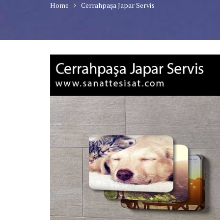
Home
Cerrahpaşa Japar Servis