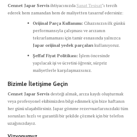
Cennet Japar Servis
ihtiyacınızda
Sanat Tesisat
’ı tercih
ederek hem zamandan hem de maliyetten tasarruf edersiniz:
Orijinal Parça Kullanımı:
Cihazınızın ilk günkü
performansıyla çalışması ve arızanın
tekrarlamaması için tamir esnasında yalnızca
Japar orijinal yedek parçaları
kullanıyoruz.
Şeffaf Fiyat Politikası:
İşlem öncesinde
yapılacak işi ve ücretini öğrenir, sürpriz
maliyetlerle karşılaşmazsınız.
Bizimle İletişime Geçin
Cennet Japar Servis
desteği almak, arıza kaydı oluşturmak
veya profesyonel ekibimizden bilgi edinmek için bize haftanın
her günü ulaşabilirsiniz. Japar gömme rezervuarlarınızdaki tüm
sorunları hızlı ve garantili bir şekilde çözmek için bir telefon
uzağınızdayız.
Vizyonumuz