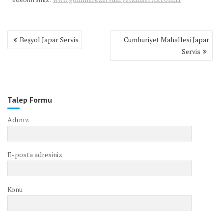
Yazı
Beşyol Japar Servis
Cumhuriyet Mahallesi Japar
gezinmesi
Servis
Talep Formu
Adınız
E-posta adresiniz
Konu