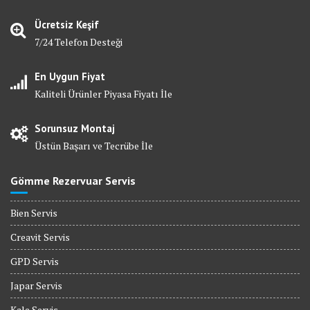
Ücretsiz Keşif
7/24 Telefon Desteği
En Uygun Fiyat
Kaliteli Ürünler Piyasa Fiyatı İle
Sorunsuz Montaj
Üstün Başarı ve Tecrübe İle
Gömme Rezervuar Servis
Bien Servis
Creavit Servis
GPD Servis
Japar Servis
Kale Servis