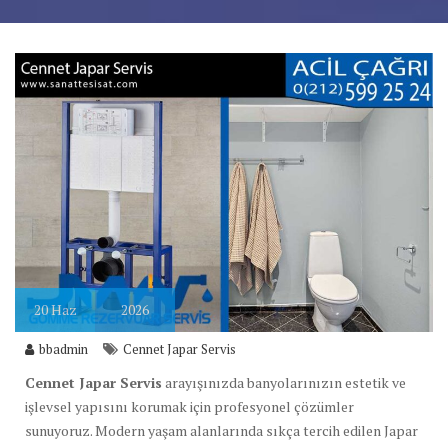
20
Haz
2026
bbadmin
Cennet Japar Servis
Cennet Japar Servis
arayışınızda banyolarınızın estetik ve
işlevsel yapısını korumak için profesyonel çözümler
sunuyoruz. Modern yaşam alanlarında sıkça tercih edilen Japar