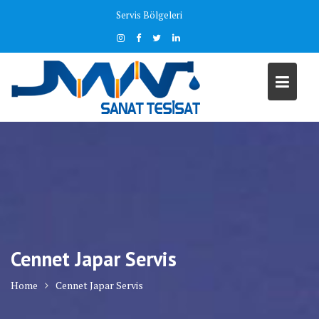
Skip
Servis Bölgeleri
to
content
Cennet Japar Servis
Home
Cennet Japar Servis