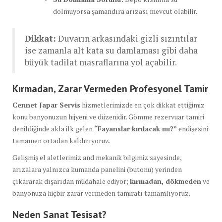
dolmuyorsa şamandıra arızası mevcut olabilir.
Dikkat:
Duvarın arkasındaki gizli sızıntılar
ise zamanla alt kata su damlaması gibi daha
büyük tadilat masraflarına yol açabilir.
Kırmadan, Zarar Vermeden Profesyonel Tamir
Cennet Japar Servis
hizmetlerimizde en çok dikkat ettiğimiz
konu banyonuzun hijyeni ve düzenidir. Gömme rezervuar tamiri
denildiğinde akla ilk gelen
“Fayanslar kırılacak mı?”
endişesini
tamamen ortadan kaldırıyoruz.
Gelişmiş el aletlerimiz and mekanik bilgimiz sayesinde,
arızalara yalnızca kumanda panelini (butonu) yerinden
çıkararak dışarıdan müdahale ediyor;
kırmadan, dökmeden
ve
banyonuza hiçbir zarar vermeden tamiratı tamamlıyoruz.
Neden Sanat Tesisat?