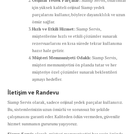
Orijinal Yedek Parçalar:
Siamp Servis, onarımlar
için yüksek kaliteli orijinal Siamp yedek
parçalarını kullanır, böylece dayanıklılık ve uzun
ömür sağlar.
Hızlı ve Etkili Hizmet:
Siamp Servis,
müşterilerine hızlı ve etkili çözümler sunarak
rezervuarlarını en kısa sürede tekrar kullanıma
hazır hale getirir.
Müşteri Memnuniyeti Odaklı:
Siamp Servis,
müşteri memnuniyetini ön planda tutar ve her
müşteriye özel çözümler sunarak beklentileri
aşmayı hedefler.
İletişim ve Randevu
Siamp Servis olarak, sadece orijinal yedek parçalar kullanırız.
Bu, sistemlerinizin uzun ömürlü ve sorunsuz bir şekilde
çalışmasını garanti eder. Kaliteden ödün vermeden, güvenilir
hizmet sunmanın gururunu yaşıyoruz.
Siamp Servis
olarak, müşteri memnuniyetini her şeyin önünde