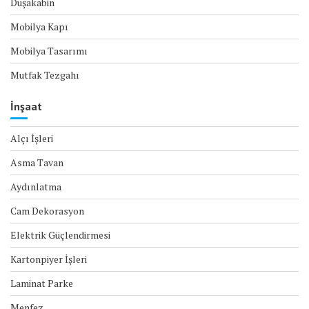
Duşakabin
Mobilya Kapı
Mobilya Tasarımı
Mutfak Tezgahı
İnşaat
Alçı İşleri
Asma Tavan
Aydınlatma
Cam Dekorasyon
Elektrik Güçlendirmesi
Kartonpiyer İşleri
Laminat Parke
Menfez