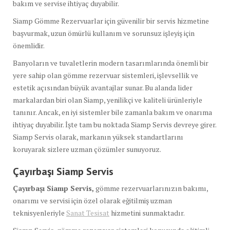
bakım ve servise ihtiyaç duyabilir.
Siamp Gömme Rezervuarlar için güvenilir bir servis hizmetine
başvurmak, uzun ömürlü kullanım ve sorunsuz işleyiş için
önemlidir.
Banyoların ve tuvaletlerin modern tasarımlarında önemli bir
yere sahip olan gömme rezervuar sistemleri, işlevsellik ve
estetik açısından büyük avantajlar sunar. Bu alanda lider
markalardan biri olan Siamp, yenilikçi ve kaliteli ürünleriyle
tanınır. Ancak, en iyi sistemler bile zamanla bakım ve onarıma
ihtiyaç duyabilir. İşte tam bu noktada Siamp Servis devreye girer.
Siamp Servis olarak, markanın yüksek standartlarını
koruyarak sizlere uzman çözümler sunuyoruz.
Çayırbaşı Siamp Servis
Çayırbaşı Siamp Servis,
gömme rezervuarlarınızın bakımı,
onarımı ve servisi için özel olarak eğitilmiş uzman
teknisyenleriyle
Sanat Tesisat
hizmetini sunmaktadır.