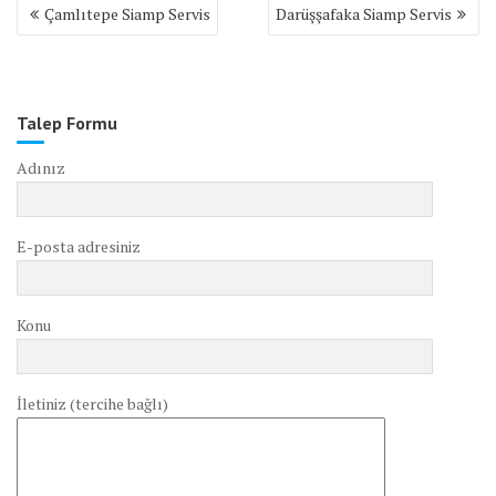
Yazı
Çamlıtepe Siamp Servis
Darüşşafaka Siamp Servis
gezinmesi
Talep Formu
Adınız
E-posta adresiniz
Konu
İletiniz (tercihe bağlı)