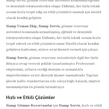
Siamp Servis, gömme rezervuar sistemleri konusunda eğitimli
ve deneyimli teknisyenlerden oluşur. Ekibimiz, her türlü teknik
sorunu hızla tespit edip en etkili çözümleri sunmak için sürekli
olarak kendini geliştirir.
Siamp Uzman Ekip,
Siamp Servis
, gömme rezervuar
sistemleri konusunda uzmanlaşmış, eğitimli ve deneyimli
teknisyenlerden oluşur. Ekibimiz, her türlü teknik sorunu hızla
tespit ederek en etkili çözümleri sunar. Sürekli olarak kendini
geliştiren kadromuz, sizlere en iyi hizmeti vermek için çalışır.
Siamp Servis
, gömme rezervuar sistemleriyle ilgili her türlü
ihtiyaca cevap verecek şekilde tasarlanmıştır. Profesyonel
ekiplerimiz, yılların verdiği deneyim ve uzmanlıkla
müşterilerimize en üst düzeyde hizmet sunmaktadır. Yapılan
işlerde kalite standartlarına sıkı sıkıya bağlı kalarak, müşteri
memnuniyetini ön planda tutmaktayız.
Hızlı ve Etkili Çözümler
Siamp Gömme Rezervuarlar
için
Siamp Servis
, hızlı ve etkili