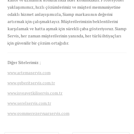
yaklaşımımız, hızlı çözümlerimiz ve müşteri memnuniyetine
odaklı hizmet anlayışımızla, Siamp markasının değerini
artırmak için çalışmaktayız. Müşterilerimizin beklentilerini
karşılamak ve hatta aşmak için sürekli çaba gösteriyoruz. Siamp
Servis, her zaman müşterilerinin yanında, her türlü ihtiyaçları
için güvenilir bir çözüm ortağıdır.
Diğer Sitelerimiz ;
www.artemaservis.com
www.geberitservis.com.tr
www.isveayetkiliservis.com.tr
www.serelservis.com.tr
www.gommerezervuarservis.com