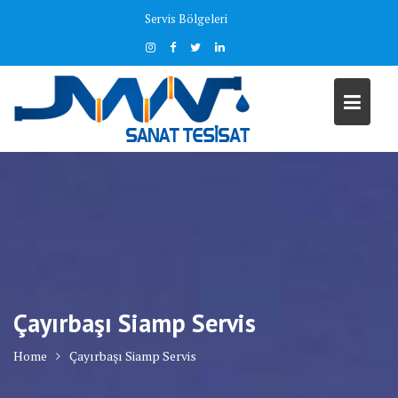
Skip
Servis Bölgeleri
to
content
Çayırbaşı Siamp Servis
Home
Çayırbaşı Siamp Servis