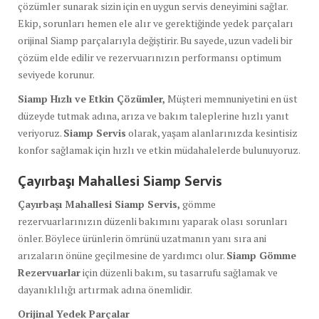
çözümler sunarak sizin için en uygun servis deneyimini sağlar.
Ekip, sorunları hemen ele alır ve gerektiğinde yedek parçaları
orijinal Siamp parçalarıyla değiştirir. Bu sayede, uzun vadeli bir
çözüm elde edilir ve rezervuarınızın performansı optimum
seviyede korunur.
Siamp Hızlı ve Etkin Çözümler,
Müşteri memnuniyetini en üst
düzeyde tutmak adına, arıza ve bakım taleplerine hızlı yanıt
veriyoruz.
Siamp Servis
olarak, yaşam alanlarınızda kesintisiz
konfor sağlamak için hızlı ve etkin müdahalelerde bulunuyoruz.
Çayırbaşı Mahallesi Siamp Servis
Çayırbaşı Mahallesi Siamp Servis,
gömme
rezervuarlarınızın düzenli bakımını yaparak olası sorunları
önler. Böylece ürünlerin ömrünü uzatmanın yanı sıra ani
arızaların önüne geçilmesine de yardımcı olur.
Siamp Gömme
Rezervuarlar
için düzenli bakım, su tasarrufu sağlamak ve
dayanıklılığı artırmak adına önemlidir.
Orijinal Yedek Parçalar