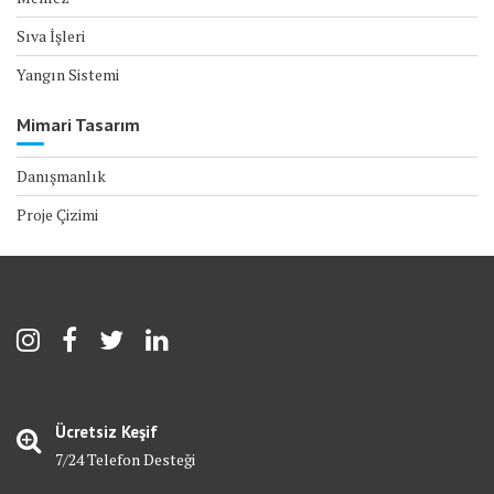
Sıva İşleri
Yangın Sistemi
Mimari Tasarım
Danışmanlık
Proje Çizimi
Ücretsiz Keşif
7/24 Telefon Desteği