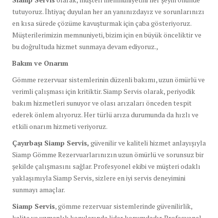
tutuyoruz. İhtiyaç duyulan her an yanınızdayız ve sorunlarınızı
en kısa sürede çözüme kavuşturmak için çaba gösteriyoruz.
Müşterilerimizin memnuniyeti, bizim için en büyük önceliktir ve
bu doğrultuda hizmet sunmaya devam ediyoruz.,
Bakım ve Onarım
Gömme rezervuar sistemlerinin düzenli bakımı, uzun ömürlü ve
verimli çalışması için kritiktir. Siamp Servis olarak, periyodik
bakım hizmetleri sunuyor ve olası arızaları önceden tespit
ederek önlem alıyoruz. Her türlü arıza durumunda da hızlı ve
etkili onarım hizmeti veriyoruz.
Çayırbaşı Siamp Servis,
güvenilir ve kaliteli hizmet anlayışıyla
Siamp Gömme Rezervuarlarınızın uzun ömürlü ve sorunsuz bir
şekilde çalışmasını sağlar. Profesyonel ekibi ve müşteri odaklı
yaklaşımıyla Siamp Servis, sizlere en iyi servis deneyimini
sunmayı amaçlar.
Siamp Servis
, gömme rezervuar sistemlerinde güvenilirlik,
kalite ve uzmanlık konularında lider konumdadır. Profesyonel