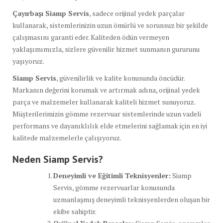
Çayırbaşı Siamp Servis
, sadece orijinal yedek parçalar
kullanarak, sistemlerinizin uzun ömürlü ve sorunsuz bir şekilde
çalışmasını garanti eder. Kaliteden ödün vermeyen
yaklaşımımızla, sizlere güvenilir hizmet sunmanın gururunu
yaşıyoruz.
Siamp Servis
, güvenilirlik ve kalite konusunda öncüdür.
Markanın değerini korumak ve artırmak adına, orijinal yedek
parça ve malzemeler kullanarak kaliteli hizmet sunuyoruz.
Müşterilerimizin gömme rezervuar sistemlerinde uzun vadeli
performans ve dayanıklılık elde etmelerini sağlamak için en iyi
kalitede malzemelerle çalışıyoruz.
Neden Siamp Servis?
Deneyimli ve Eğitimli Teknisyenler:
Siamp
Servis, gömme rezervuarlar konusunda
uzmanlaşmış deneyimli teknisyenlerden oluşan bir
ekibe sahiptir.