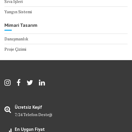
Sıva İşleri
Yangın Sistemi
Mimari Tasarım
Danışmanlık
Proje Çizimi
Ücretsiz Keşif
7/24 Telefon Desteği
En Uygun Fiyat