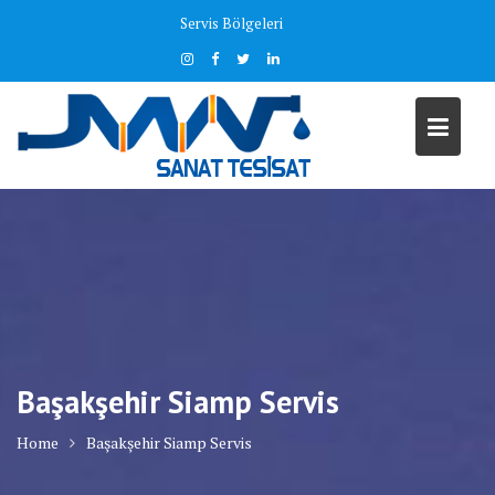
Skip
Servis Bölgeleri
to
content
Başakşehir Siamp Servis
Home
Başakşehir Siamp Servis