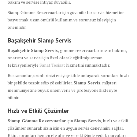
bakım ve servise ihtiyaç duyabilir.
Siamp Gömme Rezervuarlar için güvenilir bir servis hizmetine
başvurmak, uzun ömürlü kullanım ve sorunsuz işleyiş için
önemlidir.
Başakşehir Siamp Servis
Başakşehir Siamp Servis,
gömme rezervuarlarınızın bakımı,
onarımı ve servisi için özel olarak eğitilmiş uzman
teknisyenleriyle
Sanat Tesisat
hizmetini sunmaktadır.
Bu uzmanlar, ürünlerinizi en iyi şekilde anlayarak sorunları hızlı
bir şekilde tespit edip çözebilirler.
Siamp Servis
, müşteri
memnuniyetine büyük önem verir ve profesyonellikleriyle
bilinir.
Hızlı ve Etkili Çözümler
Siamp Gömme Rezervuarlar
için
Siamp Servis
, hızlı ve etkili
çözümler sunarak sizin için en uygun servis deneyimini sağlar.
Ekip, sorunları hemen ele alır ve gerektiğinde yedek parçaları