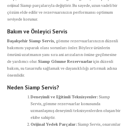
orijinal Siamp parçalarıyla değiştirir. Bu sayede, uzun vadeli bir
çözüm elde edilir ve rezervuarınızın performansı optimum
seviyede korunur.
Bakım ve Önleyici Servis
Başakşehir Siamp Servis,
gömme rezervuarlarınızın düzenli
bakımını yaparak olası sorunları önler. Böylece ürünlerin
ömrünü uzatmanın yanı sıra ani arızaların önüne geçilmesine
de yardımcı olur.
Siamp Gömme Rezervuarlar
için düzenli
bakım, su tasarrufu sağlamak ve dayanıklılığı artırmak adına
önemlidir.
Neden Siamp Servis?
Deneyimli ve Eğitimli Teknisyenler:
Siamp
Servis, gömme rezervuarlar konusunda
uzmanlaşmış deneyimli teknisyenlerden oluşan bir
ekibe sahiptir.
Orijinal Yedek Parçalar:
Siamp Servis, onarımlar